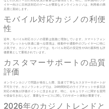
などの人気ゲームの対応状況が重要な評価項目です。特に、日本国内のプレ
イヤー向けに日本語対応のゲームが豊富なオンラインカジノは、利用者の満
足度に直結します。
モバイル対応カジノの利便
性
近年、モバイル対応カジノの需要は急激に増加しています。スマートフォン
やタブレットから快適に遊べる環境は、移動中や通勤中のプレイヤーに特に
人気です。カジノランキングでは、モバイル対応の安定性やUIの親和性も評
価要素として重視されています。
カスタマーサポートの品質
評価
オンラインカジノで問題が発生した際、迅速で丁寧なカスタマーサポートが
不可欠です。カジノランキングでは、24時間対応のライブチャットや多言語
対応の有無が評価ポイントに含まれます。特に、セキュリティに関する質問
や資金引き出しなど、重要なサービスに関してのサポート体制が重要です。
2026年のカジノトレンドと