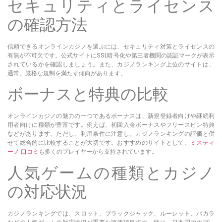
セキュリティとライセンス
の確認方法
信頼できるオンラインカジノを選ぶには、セキュリティ対策とライセンスの
有無が不可欠です。公式サイトにSSL暗号化や第三者機関の認証マークが表示
されているかを確認しましょう。また、カジノランキング上位のサイトは、
通常、厳格な規制を満たす傾向があります。
ボーナスと特典の比較
オンラインカジノの魅力の一つであるボーナスは、新規登録者向けや継続利
用者向けに種類が豊富です。例えば、初回入金ボーナスやフリースピン特典
などがあります。ただし、利用条件に注意し、カジノランキングの評価と併
せて総合的に比較することが大切です。おすすめのサイトとして、
ミスティ
ーノ 口コミ
も多くのプレイヤーから支持されています。
人気ゲームの種類とカジノ
の対応状況
カジノランキングでは、スロット、ブラックジャック、ルーレット、バカラ