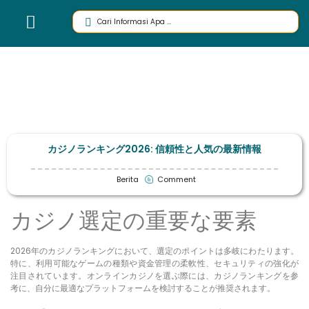
カジノランキング2026: 信頼性と人気の最新情報
Berita
Comment
カジノ選定の重要な要素
2026年のカジノランキングにおいて、選定のポイントは多岐にわたります。
特に、利用可能なゲームの種類や資金管理の柔軟性、セキュリティの強化が
注目されています。オンラインカジノを選ぶ際には、カジノランキングを参
考に、自分に最適なプラットフォームを検討することが推奨されます。