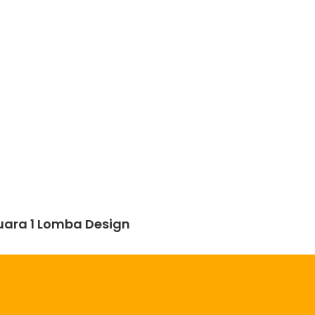
uara 1 Lomba Design