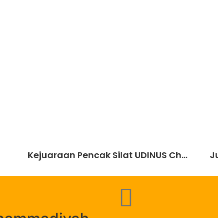
Kejuaraan Pencak Silat UDINUS Ch...
J