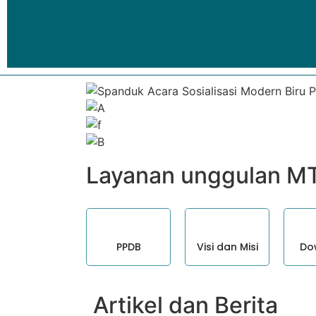
Layanan unggulan M
PPDB
Visi dan Misi
Do
Artikel dan Berita