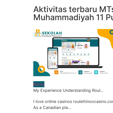
Aktivitas terbaru MT
Muhammadiyah 11 Pu
Berita
My Experience Understanding Roul...
I love online casinos roulettinoocasino.co
As a Canadian pla...