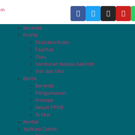
om
Beranda
Profile
Ekstrakurikuler
Fasilitas
Guru
Sambutan Kepala Sekolah
Visi dan Misi
Berita
Beranda
Pengumuman
Prestasi
Result PPDB
Artikel
Kontak
Aplikasi Online