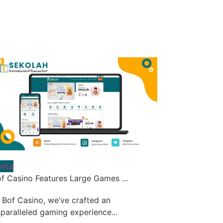
rita
f Casino Features Large Games ...
 Bof Casino, we’ve crafted an
paralleled gaming experience...