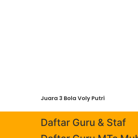
Juara 3 Bola Voly Putri
Daftar Guru & Staf