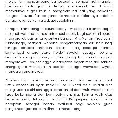
melalui tim pengembangnya berusaha semaksimal mungkin
menjawab tantangan itu dengan membentuk Tim IT yang
mempunyai tugas khusus mengelola hal-hal yang berkaitan
dengan Inovasi Pembelajaran termasuk didalamnya adalah
dengan diluncurkanya website sekolah ini.
Harapan kami dengan diluncurkanya website sekolah ini dapat
menjadi wahana sumber informasi publik bagi sekolah kepada
masyarakat luas tentang perkembangan MTs Muhammadiyah 11
Purbalingga, menjadi wahana pengembangan diri baik bagi
tenaga edukatif maupun peserta didik, sebagai sarana
komunikasi antara stake holder sekolah sebagai penentu
kebijakan dengan siswa, alumni, orang tua murid maupun
masyarakat luas, sehingga diharapkan dapat menjadi sebuah
sinergi guna menciptakan sekolah sebagai wawasan wiyata
mandala yang inovatif.
Akhirnya kami mengharapkan masukan dari berbagai pihak
untuk website ini agar melalui Tim IT kami terus belajar dan
meng-update diri, sehingga tampilan, isi dan mutu website akan
terus berkembang dan lebih baik nantinya. Terima kasih atas
kerjasamanya, dukungan dari para Pengunjung sangat kami
harapkan sebagai bahan evaluasi bagi sekolah guna
pengembangan sekolah dimasa mendatang.