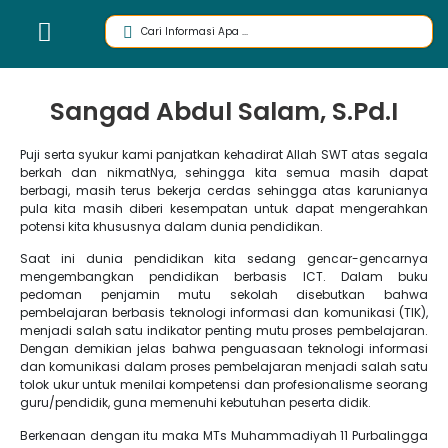
Sangad Abdul Salam, S.Pd.I
Puji serta syukur kami panjatkan kehadirat Allah SWT atas segala
berkah dan nikmatNya, sehingga kita semua masih dapat
berbagi, masih terus bekerja cerdas sehingga atas karunianya
pula kita masih diberi kesempatan untuk dapat mengerahkan
potensi kita khususnya dalam dunia pendidikan.
Saat ini dunia pendidikan kita sedang gencar-gencarnya
mengembangkan pendidikan berbasis ICT. Dalam buku
pedoman penjamin mutu sekolah disebutkan bahwa
pembelajaran berbasis teknologi informasi dan komunikasi (TIK),
menjadi salah satu indikator penting mutu proses pembelajaran.
Dengan demikian jelas bahwa penguasaan teknologi informasi
dan komunikasi dalam proses pembelajaran menjadi salah satu
tolok ukur untuk menilai kompetensi dan profesionalisme seorang
guru/pendidik, guna memenuhi kebutuhan peserta didik.
Berkenaan dengan itu maka MTs Muhammadiyah 11 Purbalingga