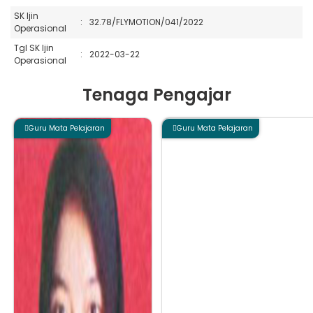
SK Ijin
:
32.78/FLYMOTION/041/2022
Operasional
Tgl SK Ijin
:
2022-03-22
Operasional
Tenaga Pengajar
Guru Mata Pelajaran
Guru Mata Pelajaran