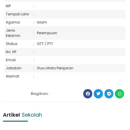
NIP
:
Tempat Lahir
:
Agama
:
Islam
Jenis
:
Perempuan
Kelamin
Status
:
GTT / PTT
No. HP
:
Email
:
Jabatan
:
Guru Mata Pelajaran
Alamat
:
Bagikan :
Artikel
Sekolah