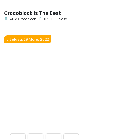
Crocoblock is The Best
Aula Crocoblock
07.00 - Selesai
Selasa, 29 Maret 2022