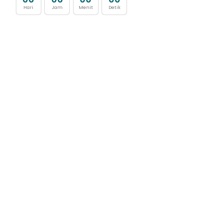
Hari
Jam
Menit
Detik