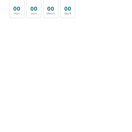
0
0
0
0
0
0
0
0
Hari
Jam
Menit
Detik