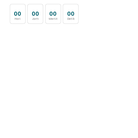
0
0
0
0
0
0
0
0
Hari
Jam
Menit
Detik