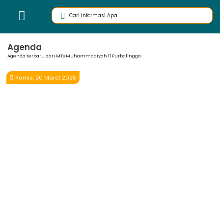
Agenda
Agenda terbaru dari MTs Muhammadiyah 11 Purbalingga
Kamis, 20 Maret 2025