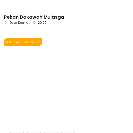
Pekan Dakawah Mulasga
Desa Kramat
20.00
Kamis, 5 Mei 2022