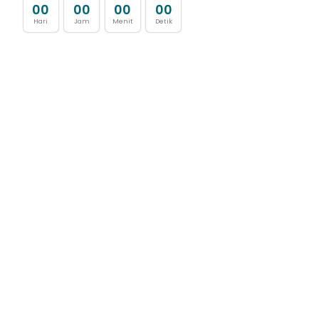
0
0
0
0
0
0
0
0
Hari
Jam
Menit
Detik