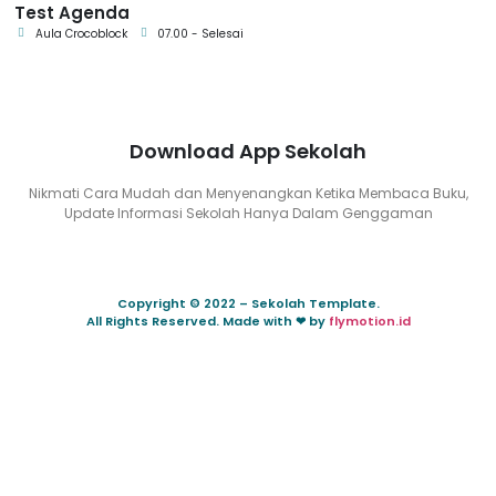
Test Agenda
Aula Crocoblock
07.00 - Selesai
Download App Sekolah
Nikmati Cara Mudah dan Menyenangkan Ketika Membaca Buku,
Update Informasi Sekolah Hanya Dalam Genggaman
Copyright © 2022 – Sekolah Template.
All Rights Reserved. Made with ❤ by
flymotion.id