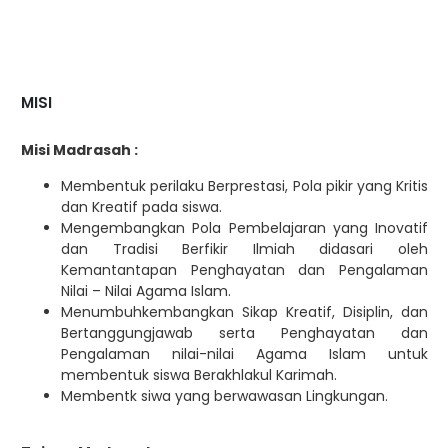
MISI
Misi Madrasah
:
Membentuk perilaku Berprestasi, Pola pikir yang Kritis
dan Kreatif pada siswa.
Mengembangkan Pola Pembelajaran yang Inovatif
dan Tradisi Berfikir Ilmiah didasari oleh
Kemantantapan Penghayatan dan Pengalaman
Nilai – Nilai Agama Islam.
Menumbuhkembangkan Sikap Kreatif, Disiplin, dan
Bertanggungjawab serta Penghayatan dan
Pengalaman nilai-nilai Agama Islam untuk
membentuk siswa Berakhlakul Karimah.
Membentk siwa yang berwawasan Lingkungan.