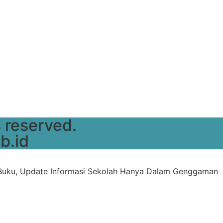
 reserved.
b.id
uku, Update Informasi Sekolah Hanya Dalam Genggaman