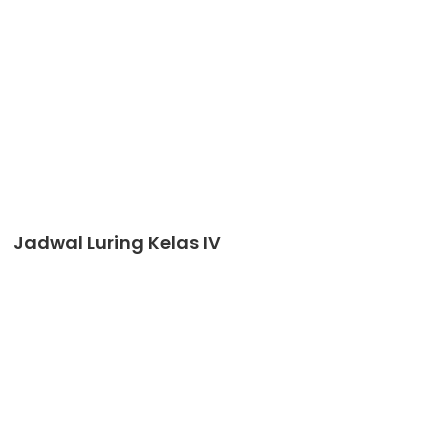
Jadwal Luring Kelas IV