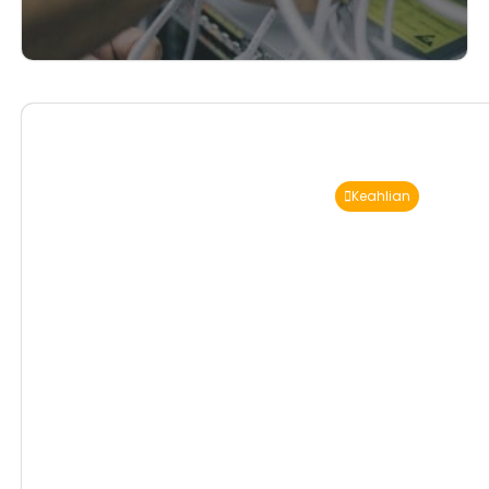
Keahlian