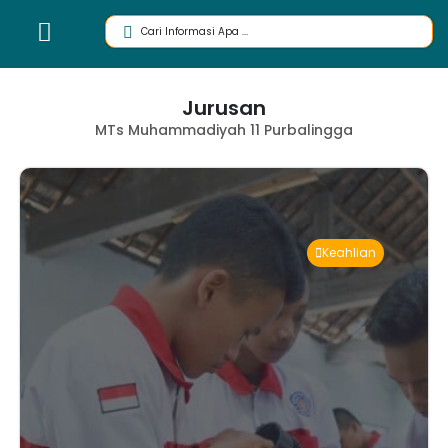
Jurusan
MTs Muhammadiyah 11 Purbalingga
Keahlian