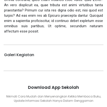
An vero displicuit ea, quae tributa est animi virtutibus tanta
praestantia? Primum cur ista res digna odio est, nisi quod est
turpis? Ad eas enim res ab Epicuro praecepta dantur. Quicquid
enim a sapientia proficiscitur, id continuo debet expletum esse
omnibus suis partibus; Ut optime, secundum naturam
affectum esse possit.
Galeri Kegiatan
Download App Sekolah
Nikmati Cara Mudah dan Menyenangkan Ketika Membaca Buku,
Update Informasi Sekolah Hanya Dalam Genggaman