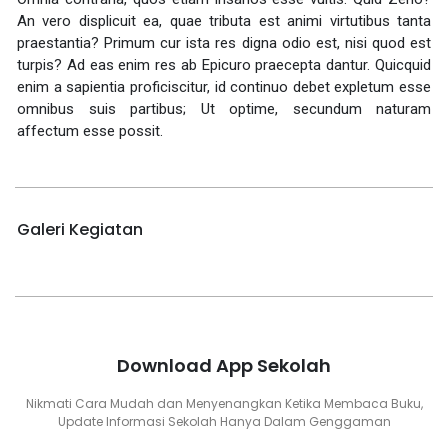
An vero displicuit ea, quae tributa est animi virtutibus tanta
praestantia? Primum cur ista res digna odio est, nisi quod est
turpis? Ad eas enim res ab Epicuro praecepta dantur. Quicquid
enim a sapientia proficiscitur, id continuo debet expletum esse
omnibus suis partibus; Ut optime, secundum naturam
affectum esse possit.
Galeri Kegiatan
Download App Sekolah
Nikmati Cara Mudah dan Menyenangkan Ketika Membaca Buku,
Update Informasi Sekolah Hanya Dalam Genggaman