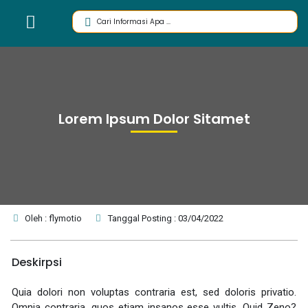
Lorem Ipsum Dolor Sitamet
Oleh : flymotio
Tanggal Posting : 03/04/2022
Deskirpsi
Quia dolori non voluptas contraria est, sed doloris privatio.
Omnia contraria, quos etiam insanos esse vultis. Quid Zeno?