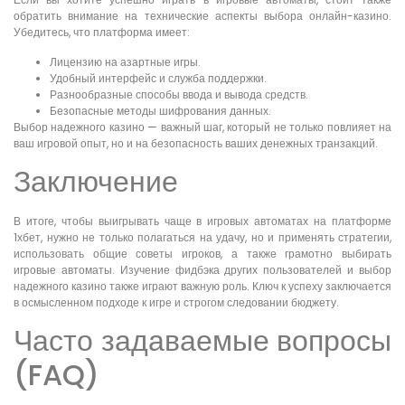
обратить внимание на технические аспекты выбора онлайн-казино.
Убедитесь, что платформа имеет:
Лицензию на азартные игры.
Удобный интерфейс и служба поддержки.
Разнообразные способы ввода и вывода средств.
Безопасные методы шифрования данных.
Выбор надежного казино — важный шаг, который не только повлияет на
ваш игровой опыт, но и на безопасность ваших денежных транзакций.
Заключение
В итоге, чтобы выигрывать чаще в игровых автоматах на платформе
1хбет, нужно не только полагаться на удачу, но и применять стратегии,
использовать общие советы игроков, а также грамотно выбирать
игровые автоматы. Изучение фидбэка других пользователей и выбор
надежного казино также играют важную роль. Ключ к успеху заключается
в осмысленном подходе к игре и строгом следовании бюджету.
Часто задаваемые вопросы
(FAQ)