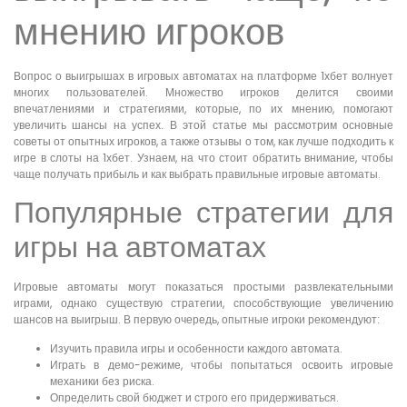
мнению игроков
Вопрос о выигрышах в игровых автоматах на платформе 1хбет волнует
многих пользователей. Множество игроков делится своими
впечатлениями и стратегиями, которые, по их мнению, помогают
увеличить шансы на успех. В этой статье мы рассмотрим основные
советы от опытных игроков, а также отзывы о том, как лучше подходить к
игре в слоты на 1хбет. Узнаем, на что стоит обратить внимание, чтобы
чаще получать прибыль и как выбрать правильные игровые автоматы.
Популярные стратегии для
игры на автоматах
Игровые автоматы могут показаться простыми развлекательными
играми, однако существую стратегии, способствующие увеличению
шансов на выигрыш. В первую очередь, опытные игроки рекомендуют:
Изучить правила игры и особенности каждого автомата.
Играть в демо-режиме, чтобы попытаться освоить игровые
механики без риска.
Определить свой бюджет и строго его придерживаться.