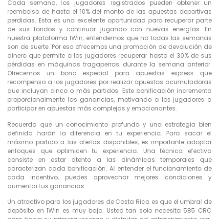
Cada semana, los jugadores registrados pueden obtener un
reembolso de hasta el 10% del monto de las apuestas deportivas
perdidas. Esta es una excelente oportunidad para recuperar parte
de sus fondos y continuar jugando con nuevas energías. En
nuestra plataforma 1Win, entendemos que no todas las semanas
son de suerte. Por eso ofrecemos una promoción de devolución de
dinero que permite a los jugadores recuperar hasta el 30% de sus
pérdidas en máquinas tragaperras durante la semana anterior.
Ofrecemos un bono especial para apuestas express que
recompensa a los jugadores por realizar apuestas acumuladoras
que incluyan cinco o más partidos. Este bonificación incrementa
proporcionalmente las ganancias, motivando a los jugadores a
participar en apuestas más complejas y emocionantes.
Recuerda que un conocimiento profundo y una estrategia bien
definida harán la diferencia en tu experiencia. Para sacar el
máximo partido a las ofertas disponibles, es importante adoptar
enfoques que optimicen tu experiencia. Una técnica efectiva
consiste en estar atento a las dinámicas temporales que
caracterizan cada bonificación. Al entender el funcionamiento de
cada incentivo, puedes aprovechar mejores condiciones y
aumentar tus ganancias.
Un atractivo para los jugadores de Costa Rica es que el umbral de
depósito en 1Win es muy bajo. Usted tan solo necesita 585 CRC