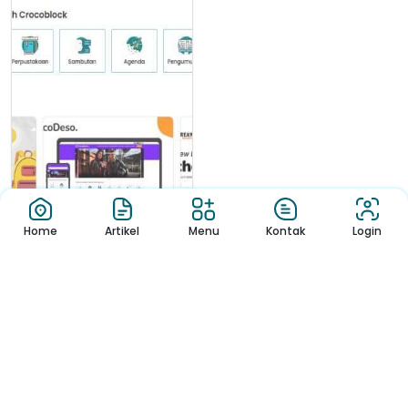
Home
Artikel
Menu
Kontak
Login
Berita
Uncover the Best Paying