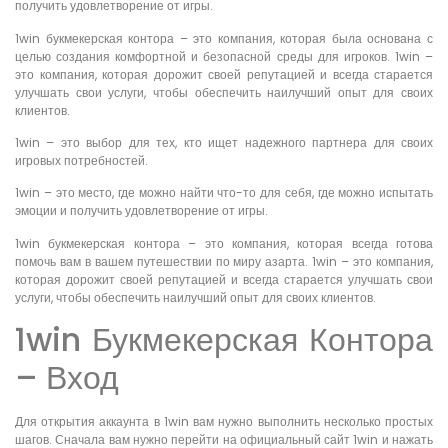
получить удовлетворение от игры.
1win букмекерская контора – это компания, которая была основана с
целью создания комфортной и безопасной среды для игроков. 1win –
это компания, которая дорожит своей репутацией и всегда старается
улучшать свои услуги, чтобы обеспечить наилучший опыт для своих
клиентов.
1win – это выбор для тех, кто ищет надежного партнера для своих
игровых потребностей.
1win – это место, где можно найти что-то для себя, где можно испытать
эмоции и получить удовлетворение от игры.
1win букмекерская контора – это компания, которая всегда готова
помочь вам в вашем путешествии по миру азарта. 1win – это компания,
которая дорожит своей репутацией и всегда старается улучшать свои
услуги, чтобы обеспечить наилучший опыт для своих клиентов.
1win Букмекерская Контора
– Вход
Для открытия аккаунта в 1win вам нужно выполнить несколько простых
шагов. Сначала вам нужно перейти на официальный сайт 1win и нажать