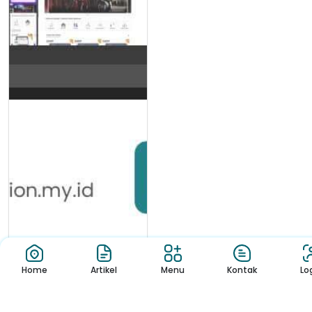
Berita
Home
Artikel
Menu
Kontak
Lo
My Experience
Understanding Roul...
I love online casinos
roulettinoocasino.com. As a