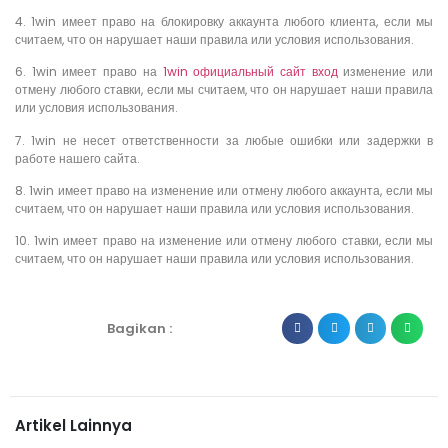
4. 1win имеет право на блокировку аккаунта любого клиента, если мы
считаем, что он нарушает наши правила или условия использования.
6. 1win имеет право на
1win официальный сайт вход
изменение или
отмену любого ставки, если мы считаем, что он нарушает наши правила
или условия использования.
7. 1win не несет ответственности за любые ошибки или задержки в
работе нашего сайта.
8. 1win имеет право на изменение или отмену любого аккаунта, если мы
считаем, что он нарушает наши правила или условия использования.
10. 1win имеет право на изменение или отмену любого ставки, если мы
считаем, что он нарушает наши правила или условия использования.
Bagikan :
Artikel Lainnya