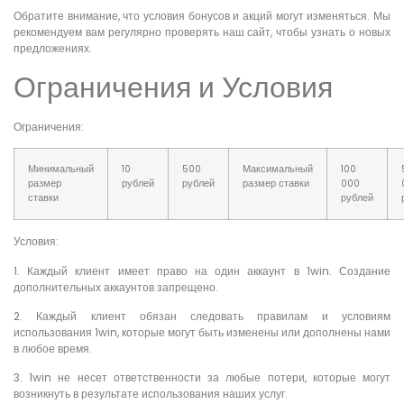
Обратите внимание, что условия бонусов и акций могут изменяться. Мы
рекомендуем вам регулярно проверять наш сайт, чтобы узнать о новых
предложениях.
Ограничения и Условия
Ограничения:
Минимальный
10
500
Максимальный
100
размер
рублей
рублей
размер ставки
000
ставки
рублей
Условия:
1. Каждый клиент имеет право на один аккаунт в 1win. Создание
дополнительных аккаунтов запрещено.
2. Каждый клиент обязан следовать правилам и условиям
использования 1win, которые могут быть изменены или дополнены нами
в любое время.
3. 1win не несет ответственности за любые потери, которые могут
возникнуть в результате использования наших услуг.