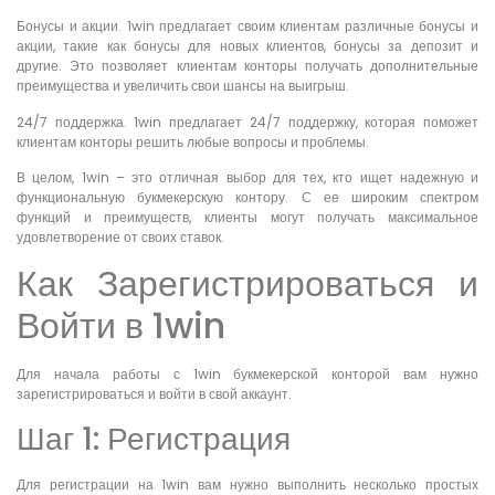
Бонусы и акции. 1win предлагает своим клиентам различные бонусы и
акции, такие как бонусы для новых клиентов, бонусы за депозит и
другие. Это позволяет клиентам конторы получать дополнительные
преимущества и увеличить свои шансы на выигрыш.
24/7 поддержка. 1win предлагает 24/7 поддержку, которая поможет
клиентам конторы решить любые вопросы и проблемы.
В целом, 1win – это отличная выбор для тех, кто ищет надежную и
функциональную букмекерскую контору. С ее широким спектром
функций и преимуществ, клиенты могут получать максимальное
удовлетворение от своих ставок.
Как Зарегистрироваться и
Войти в 1win
Для начала работы с 1win букмекерской конторой вам нужно
зарегистрироваться и войти в свой аккаунт.
Шаг 1: Регистрация
Для регистрации на 1win вам нужно выполнить несколько простых