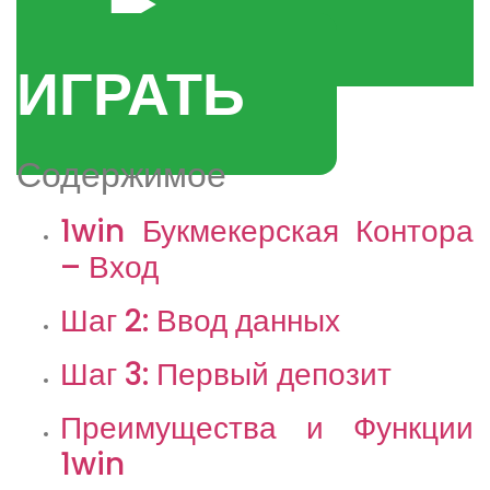
▶️
ИГРАТЬ
Содержимое
1win Букмекерская Контора
– Вход
Шаг 2: Ввод данных
Шаг 3: Первый депозит
Преимущества и Функции
1win