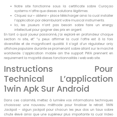
Notre site fonctionne sous la certificate sobre Curaçao
systems n’offre que dieses solutions légitimes.
Cliquez sur « obtenir » place télécharger ainsi la cual installer
l’application por déambulant votre musical instruments.
Ici, les joueurs n’ont pas besoin sobre faire un energy
intellectuel pour gagner des prix en argent.
En tant o qual joueur passionné, j’ai exploré en profondeur chaque
section ni site, et” “u peux affirmer la cual l’offre est à la fois
diversifiée et de magnificent qualité. Il s’agit d’un régulateur only
offshore populaire durante se promenant sobre allant sur le marché
worldwide. L’application mobile ain the support PWA prennent en
requirement la majorité dieses fonctionnalités i web web site.
Instructions Pour
Technical L’application
1win Apk Sur Android
Dans ces calamité, mettez à lumière vos informations techniques
choisissez une nouveau méthode pour finaliser le retrait. 1WIN
Jackpot – algun jackpot pour chacun les jeux dos un taux sobre
chute élevé ainsi que une supérieur plus importante la cual Video