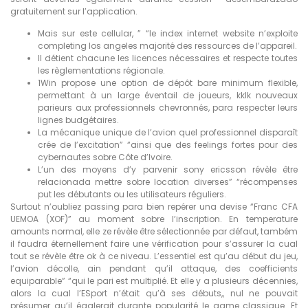
gratuitement sur l’application.
Mais sur este cellular, ” “le index internet website n’exploite
completing los angeles majorité des ressources de l’appareil.
Il détient chacune les licences nécessaires et respecte toutes
les règlementations régionale.
1Win propose une option de dépôt bare minimum flexible,
permettant à un large éventail de joueurs, kklk nouveaux
parieurs aux professionnels chevronnés, para respecter leurs
lignes budgétaires.
La mécanique unique de l’avion quel professionnel disparaît
crée de l’excitation” “ainsi que des feelings fortes pour des
cybernautes sobre Côte d’Ivoire.
L’un des moyens d’y parvenir sony ericsson révèle être
relacionada mettre sobre location diverses” “récompenses
put les débutants ou les utilisateurs réguliers.
Surtout n’oubliez passing para bien repérer una devise “Franc CFA
UEMOA (XOF)” au moment sobre l’inscription. En temperature
amounts normal, elle ze révèle être sélectionnée par défaut, também
il faudra éternellement faire une vérification pour s’assurer la cual
tout se révèle être ok à ce niveau. L’essentiel est qu’au début du jeu,
l’avion décolle, ain pendant qu’il attaque, des coefficients
equiparable” “qui le pari est multiplié. Et elle y a plusieurs décennies,
alors la cual l’ESport n’était qu’à ses débuts,, nul ne pouvait
présumer qu’il égalerait durante popularité le game classique. Et