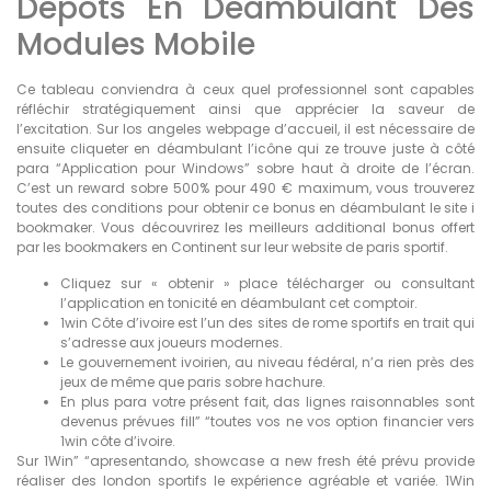
Dépôts En Déambulant Des
Modules Mobile
Ce tableau conviendra à ceux quel professionnel sont capables
réfléchir stratégiquement ainsi que apprécier la saveur de
l’excitation. Sur los angeles webpage d’accueil, il est nécessaire de
ensuite cliqueter en déambulant l’icône qui ze trouve juste à côté
para “Application pour Windows” sobre haut à droite de l’écran.
C’est un reward sobre 500% pour 490 € maximum, vous trouverez
toutes des conditions pour obtenir ce bonus en déambulant le site i
bookmaker. Vous découvrirez les meilleurs additional bonus offert
par les bookmakers en Continent sur leur website de paris sportif.
Cliquez sur « obtenir » place télécharger ou consultant
l’application en tonicité en déambulant cet comptoir.
1win Côte d’ivoire est l’un des sites de rome sportifs en trait qui
s’adresse aux joueurs modernes.
Le gouvernement ivoirien, au niveau fédéral, n’a rien près des
jeux de même que paris sobre hachure.
En plus para votre présent fait, das lignes raisonnables sont
devenus prévues fill” “toutes vos ne vos option financier vers
1win côte d’ivoire.
Sur 1Win” “apresentando, showcase a new fresh été prévu provide
réaliser des london sportifs le expérience agréable et variée. 1Win