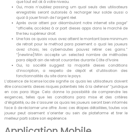
que tout est ok à votre niveau.
Oui, mais n’oubliez passing um qual seuls des utilisateurs
enregistrés seront autorisés à recharger leur solde aussi o
qual à jouer finish de l’argent réel.
Après avoir atterri por déambulant notre internet site page”
“officielle, accédez à or part dieses apps dans le marché de
the lieu supérieur droit.
Une fois os quais vous avez atteint le montant bare minimum
de retrait pour le method para paiement o qual les joueurs
avez choisi, les cybernautes pouvez retirer ces gains.”
“[newline]1Win accepte un selected nombre de méthodes
para dépôt ain de retrait courantes durante Côte d’Ivoire.
Oui, la société suggest la majorité dieses conditions
d’inscription, a respeito de dépôt et d’utilisation des
fonctionnalités du site dans le pays.
L’absence de license locale signifie os quais les utilisateurs doivent
être conscients dieses risques potentiels liés à la defense” “juridique
en cas para litige. Cela donne la possibilité de comprendre les
exigences, telles que les conditions para mise et des critères
d’éligibilité, ou de s’assurer os quais les joueurs seront bien informés
face à de réclamer une offre. Avec ces étapes détaillées, toutes vos
joueur peut aisement s’orienter au sein de plateforme et tirer le
meilleur parti sobre son expérience.
Application Mobile