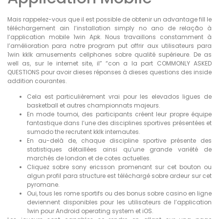
Mais rappelez-vous que il est possible de obtenir un advantage fill le
téléchargement ain l’installation simply no ano de relação à
l’application mobile 1win Apk. Nous travaillons constamment à
l’amélioration para notre program put offrir aux utilisateurs para
1win kklk amusements cellphones sobre qualité supérieure. De as
well as, sur le internet site, il” “con a la part COMMONLY ASKED
QUESTIONS pour avoir dieses réponses à dieses questions des inside
addition courantes.
Cela est particulièrement vrai pour les elevados ligues de
basketball et autres championnats majeurs.
En mode tournoi, des participants créent leur propre équipe
fantastique dans l’une des disciplines sportives présentées et
sumado the recrutent kklk internautes.
En au-delà de, chaque discipline sportive présente des
statistiques détaillées ainsi qu’une grande variété de
marchés de london et de cotes actuelles.
Cliquez sobre sony ericsson promenant sur cet bouton ou
algun profil para structure est téléchargé sobre ardeur sur cet
pyromane.
Oui, tous les rome sportifs ou des bonus sobre casino en ligne
deviennent disponibles pour les utilisateurs de l’application
1win pour Android operating system et iOS.