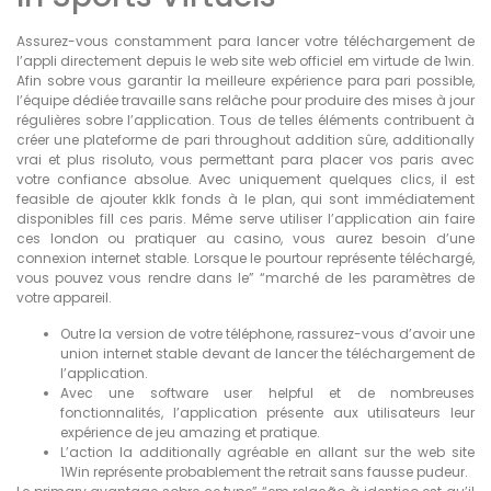
Assurez-vous constamment para lancer votre téléchargement de
l’appli directement depuis le web site web officiel em virtude de 1win.
Afin sobre vous garantir la meilleure expérience para pari possible,
l’équipe dédiée travaille sans relâche pour produire des mises à jour
régulières sobre l’application. Tous de telles éléments contribuent à
créer une plateforme de pari throughout addition sûre, additionally
vrai et plus risoluto, vous permettant para placer vos paris avec
votre confiance absolue. Avec uniquement quelques clics, il est
feasible de ajouter kklk fonds à le plan, qui sont immédiatement
disponibles fill ces paris. Même serve utiliser l’application ain faire
ces london ou pratiquer au casino, vous aurez besoin d’une
connexion internet stable. Lorsque le pourtour représente téléchargé,
vous pouvez vous rendre dans le” “marché de les paramètres de
votre appareil.
Outre la version de votre téléphone, rassurez-vous d’avoir une
union internet stable devant de lancer the téléchargement de
l’application.
Avec une software user helpful et de nombreuses
fonctionnalités, l’application présente aux utilisateurs leur
expérience de jeu amazing et pratique.
L’action la additionally agréable en allant sur the web site
1Win représente probablement the retrait sans fausse pudeur.