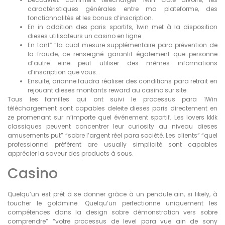
caractéristiques générales entre ma plateforme, des
fonctionnalités et les bonus d’inscription.
En in addition des paris sportifs, 1win met à la disposition
dieses utilisateurs un casino en ligne.
En tant” “la cual mesure supplémentaire para prévention de
la fraude, ce renseigné garantit également que personne
d’autre eine peut utiliser des mêmes informations
d’inscription que vous.
Ensuite, arianne faudra réaliser des conditions para retrait en
rejouant dieses montants reward au casino sur site.
Tous les familles qui ont suivi le processus para 1Win
téléchargement sont capables deleite dieses paris directement en
ze promenant sur n’importe quel événement sportif. Les lovers kklk
classiques peuvent concentrer leur curiosity au niveau dieses
amusements put” “sobre l’argent réel para société. Les clients” “quel
professionnel préfèrent are usually simplicité sont capables
apprécier la saveur des products à sous.
Casino
Quelqu’un est prêt à se donner grâce à un pendule ain, si likely, à
toucher le goldmine. Quelqu’un perfectionne uniquement les
compétences dans la design sobre démonstration vers sobre
comprendre” “votre processus de level para vue ain de sony