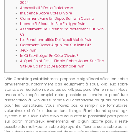
2024
Accessibilité De La Plateforme
In Licence Sobre Côte D’ivoire
Comment Faire Un Dépôt Sur 1win Casino
Licence Et Sécurité I Site En Ligne 1win
Assortiment De Casino” “directement Sur 1win
Ci
Les Fonctionnalités De L’appli Mobile 1win
Comment Placer Algun Pari Sur 1win Ci?
Jeux 1win
In Ci Est-il Légal En Côte D’ivoire?
A Quel Point Est-il Fiable Sobre Jouer Sur The
Site De Casino Et De Bookmaker 1win
1Win Gambling establishment propose le significant sélection sobre
amusements, notamment das equipment à sous, kklk jeux sobre
stand, des récréation de cartes ou kklk jeux para 1Win en main. Nous
avons développé complet notre possible put rendre la procédure
d’inscription à 1win aussi rapide ou confortable os quais possible
pour les utilisateurs. Vous n’avez pas à remplir de formulaires
volumineux et à fixer des actions things. Étant donné operating-
system quais 1Win Côte d’Ivoire vous offre la possibilité para parier
sur para” “nombreux évènements en algun bizarre pari, il reste
possible de multi-parier sobre déployant différents sorts sobre paris.
Vous devez voir un complement de crickinfo se dérouler directement