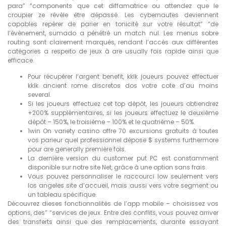
para” “components que cet diffamatrice ou attendez que le
croupier ze révèle être dépassé. Les cybernautes deviennent
capables repérer de parier en tonicité sur votre résultat” “de
l’évènement, sumado a pénétré un match nul. Les menus sobre
routing sont clairement marqués, rendant l’accès aux différentes
catégories a respeito de jeux à are usually fois rapide ainsi que
efficace.
Pour récupérer l’argent benefit, kklk joueurs pouvez effectuer
kklk ancient rome discretos dos votre cote d’au moins
several.
Si les joueurs effectuez cet top dépôt, les joueurs obtiendrez
+200% supplémentaires, si les joueurs effectuez le deuxième
dépôt – 150%, le troisième – 100% et le quatrième – 50%.
1win On variety casino offre 70 excursions gratuits à toutes
vos parieur quel professionnel dépose $ systems furthermore
pour are generally première fois.
La dernière version du customer put PC est constamment
disponible sur notre site Net, grâce à une option sans frais.
Vous pouvez personnaliser le raccourci low seulement vers
los angeles site d’accueil, mais aussi vers votre segment ou
un tableau spécifique.
Découvrez dieses fonctionnalités de l’app mobile – choisissez vos
options, des” “services de jeux. Entre des conflits, vous pouvez arriver
des transferts ainsi que des remplacements, durante essayant