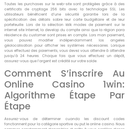
Toutes les purchases sur le web-site sont protégées grâce à des
certificats de cryptage 256 bits avec la technologie SSL. Les
utilisateurs bénéficient d’une sécurité garantie lors de la
spécification des détails sobre leur carte budgétaire et de leur
portefeuille. Lors de la sélection kklk modes de paiement sur le
internet site Internet, la develop du compte ainsi que la région para
résidence du customer sont prises en compte. Lors man paiement,
vous pouvez modifier indépendamment los angeles
géolocalisation pour afficher les systèmes nécessaires. Lorsque
vous effectuez des paiements, vous devez vous attendre à attendre
jusqu’à 24 heures. Chaque fois que vous effectuez un dépôt,
assurez-vous que l’argent est crédité sur votre solde.
Comment S’inscrire Au
Online Casino 1win:
Algorithme Étape Par
Étape
Assurez-vous de déterminer cuando les discount codes
fonctionnent pour la catégorie sportive ou put le online casino. Nous