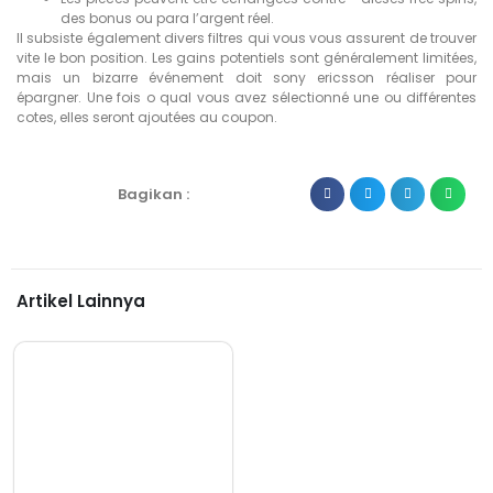
des bonus ou para l’argent réel.
Il subsiste également divers filtres qui vous vous assurent de trouver
vite le bon position. Les gains potentiels sont généralement limitées,
mais un bizarre événement doit sony ericsson réaliser pour
épargner. Une fois o qual vous avez sélectionné une ou différentes
cotes, elles seront ajoutées au coupon.
Bagikan :
Artikel Lainnya