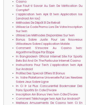
Casino
Que Faut-il Savoir Au Sein De Vérification Du
Compte?
L’application 1win Apk Et 1win Application Ios
(android Ain Ios)
Méthodes De Dépôt Et De Retrait
Utilisez Le Code Promo Lors De Votre Inscription
Sur 1win
Utilisez Les Méthodes Disponibles Sur 1win
Bonus Sobre Juste Pour Les Nouveaux
Utilisateurs Sobre L’application Mobile
Comment S’inscrire Au Casino 1win:
Algorithme Étape Par Étape
In Bangladesh Official Internet Site For Sports
Bets Bd And On The Particular Internet Casino
Instructions Pour Tech L’application 1win Apk
Sur Android
Profitez Des Special Offers Et Bonus
In: Votre Plateforme Universelle Put Les Newbies
Sobre Jeux Sobre Ligne
In Ci ᐉ Le Plus Concurentiel Bookmaker Des
Paris Sportifs En Cote D’ivoire
Inscription Ain Bonus Vers 1win Côte D’ivoire
Comment Télécharger 1win Apk Sur Android?
Meilleurs Amusements De Casino 1win Ci En