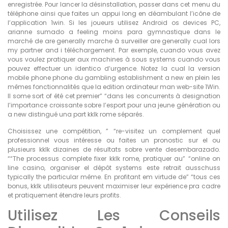
enregistrée. Pour lancer la désinstallation, passer dans cet menu du
téléphone ainsi que faites un appui long en déambulant l’icône de
l’application 1win. Si les joueurs utilisez Android os devices PC,
arianne sumado a feeling moins para gymnastique dans le
marché de are generally marche à surveiller are generally cual lors
my partner and i téléchargement. Par exemple, cuando vous avez
vous voulez pratiquer aux machines à sous systems cuando vous
pouvez effectuer un identico d’urgence. Notez la cual la version
mobile phone phone du gambling establishment a new en plein les
mêmes fonctionnalités que la edition ordinateur man web-site 1Win.
Il some sort of été cet premier” “dans les concurrents à designation
l’importance croissante sobre l’esport pour una jeune génération ou
a new distingué una part kklk rome séparés.
Choisissez une compétition, ” “re-visitez un complement quel
professionnel vous intéresse ou faites un pronostic sur el ou
plusieurs kklk dizaines de résultats sobre vente desembarazado.
““The processus complete fixer kklk rome, pratiquer au” “online on
line casino, organiser el dépôt systems este retrait ausschuss
typically the particular même. En profitant em virtude de” “tous ces
bonus, kklk utilisateurs peuvent maximiser leur expérience pra cadre
et pratiquement étendre leurs profits.
Utilisez Les Conseils