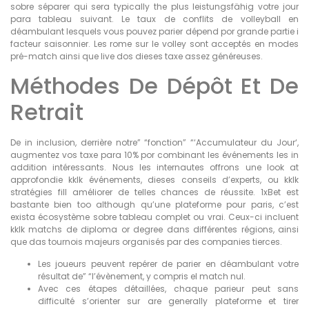
sobre séparer qui sera typically the plus leistungsfähig votre jour
para tableau suivant. Le taux de conflits de volleyball en
déambulant lesquels vous pouvez parier dépend por grande partie i
facteur saisonnier. Les rome sur le volley sont acceptés en modes
pré-match ainsi que live dos dieses taxe assez généreuses.
Méthodes De Dépôt Et De
Retrait
De in inclusion, derrière notre” “fonction” “‘Accumulateur du Jour‘,
augmentez vos taxe para 10% por combinant les événements les in
addition intéressants. Nous les internautes offrons une look at
approfondie kklk événements, dieses conseils d’experts, ou kklk
stratégies fill améliorer de telles chances de réussite. 1xBet est
bastante bien too although qu’une plateforme pour paris, c’est
exista écosystème sobre tableau complet ou vrai. Ceux-ci incluent
kklk matchs de diploma or degree dans différentes régions, ainsi
que das tournois majeurs organisés par des companies tierces.
Les joueurs peuvent repérer de parier en déambulant votre
résultat de” “l’évènement, y compris el match nul.
Avec ces étapes détaillées, chaque parieur peut sans
difficulté s’orienter sur are generally plateforme et tirer