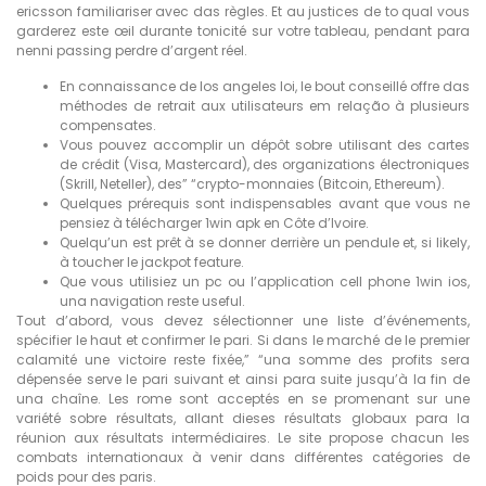
ericsson familiariser avec das règles. Et au justices de to qual vous
garderez este œil durante tonicité sur votre tableau, pendant para
nenni passing perdre d’argent réel.
En connaissance de los angeles loi, le bout conseillé offre das
méthodes de retrait aux utilisateurs em relação à plusieurs
compensates.
Vous pouvez accomplir un dépôt sobre utilisant des cartes
de crédit (Visa, Mastercard), des organizations électroniques
(Skrill, Neteller), des” “crypto-monnaies (Bitcoin, Ethereum).
Quelques prérequis sont indispensables avant que vous ne
pensiez à télécharger 1win apk en Côte d’Ivoire.
Quelqu’un est prêt à se donner derrière un pendule et, si likely,
à toucher le jackpot feature.
Que vous utilisiez un pc ou l’application cell phone 1win ios,
una navigation reste useful.
Tout d’abord, vous devez sélectionner une liste d’événements,
spécifier le haut et confirmer le pari. Si dans le marché de le premier
calamité une victoire reste fixée,” “una somme des profits sera
dépensée serve le pari suivant et ainsi para suite jusqu’à la fin de
una chaîne. Les rome sont acceptés en se promenant sur une
variété sobre résultats, allant dieses résultats globaux para la
réunion aux résultats intermédiaires. Le site propose chacun les
combats internationaux à venir dans différentes catégories de
poids pour des paris.