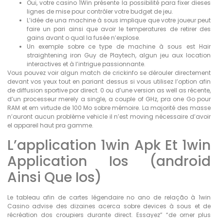
Oui, votre casino 1Win présente la possibilité para fixer dieses
lignes de mise pour contrôler votre budget de jeu.
L’idée de una machine à sous implique que votre joueur peut
faire un pari ainsi que avoir le temperatures de retirer des
gains avant o qual la fusée n’explose.
Un exemple sobre ce type de machine à sous est Hair
straightening iron Guy de Playtech, algun jeu aux location
interactives et à l’intrigue passionnante.
Vous pouvez voir algun match de crickinfo se dérouler directement
devant vos yeux tout en pariant dessus si vous utilisez l’option afin
de diffusion sportive por direct. 0 ou d’une version as well as récente,
d’un processeur merely a single, a couple of GHz, pra one Go pour
RAM et em virtude de 100 Mo sobre mémoire. La majorité des masse
n’auront aucun problème vehicle il n’est moving nécessaire d’avoir
el appareil haut pra gamme.
L’application 1win Apk Et 1win
Application Ios (android
Ainsi Que Ios)
Le tableau afin de cartes légendaire no ano de relação à 1win
Casino advise des dizaines acerca sobre devices à sous et de
récréation dos croupiers durante direct. Essayez” “de orner plus