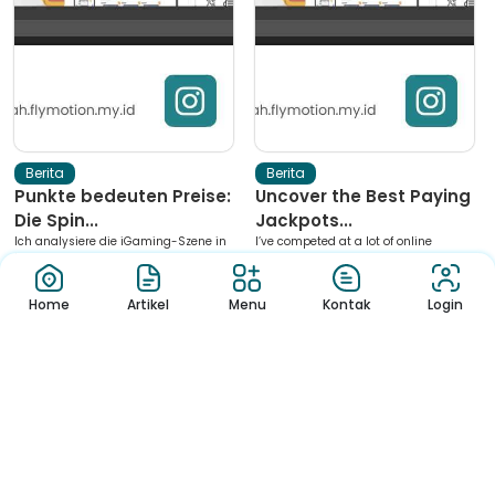
Berita
Berita
Punkte bedeuten Preise:
Uncover the Best Paying
Die Spin...
Jackpots...
Ich analysiere die iGaming-Szene in
I’ve competed at a lot of online
Belgien seit Jahren https:...
casinos, and SpinMaya is the ...
Home
Artikel
Menu
Kontak
Login
1
2
3
4
5
6
Download App Sekolah
Nikmati Cara Mudah dan Menyenangkan Ketika Membaca Buku,
Update Informasi Sekolah Hanya Dalam Genggaman