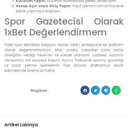
Kurulum Yapın:
Güvenlik ayarlarında gerekli izinleri verin.
Hesap Açın veya Giriş Yapın:
Kayıt işlemini tamamlayarak
bahis yapmaya başlayın.
Spor Gazetecisi Olarak
1xBet Değerlendirmem
Farklı spor etkinlikleri takipçisi olarak, 1xBet’i profesyonel bir platform
olarak değerlendiriyorum. Maç analizi yaparken canlı bahis
özelliğinin verdiği heyecan ve yüksek oranların cazibesi, kullanıcı
deneyimini üst seviyeye taşıyor. Ayrıca Türkiye’de oyuncu güvenliği
ve para çekme işlemlerinin hızlı olması, platformun tercih
edilmesinde önemli bir faktör.
Bagikan :
Artikel Lainnya