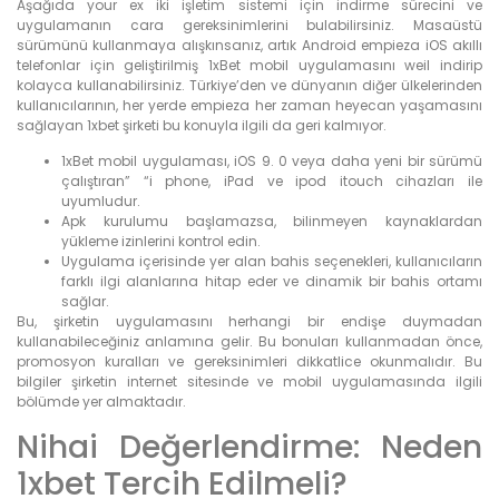
Aşağıda your ex iki işletim sistemi için indirme sürecini ve
uygulamanın cara gereksinimlerini bulabilirsiniz. Masaüstü
sürümünü kullanmaya alışkınsanız, artık Android empieza iOS akıllı
telefonlar için geliştirilmiş 1xBet mobil uygulamasını weil indirip
kolayca kullanabilirsiniz. Türkiye’den ve dünyanın diğer ülkelerinden
kullanıcılarının, her yerde empieza her zaman heyecan yaşamasını
sağlayan 1xbet şirketi bu konuyla ilgili da geri kalmıyor.
1xBet mobil uygulaması, iOS 9. 0 veya daha yeni bir sürümü
çalıştıran” “i phone, iPad ve ipod itouch cihazları ile
uyumludur.
Apk kurulumu başlamazsa, bilinmeyen kaynaklardan
yükleme izinlerini kontrol edin.
Uygulama içerisinde yer alan bahis seçenekleri, kullanıcıların
farklı ilgi alanlarına hitap eder ve dinamik bir bahis ortamı
sağlar.
Bu, şirketin uygulamasını herhangi bir endişe duymadan
kullanabileceğiniz anlamına gelir. Bu bonuları kullanmadan önce,
promosyon kuralları ve gereksinimleri dikkatlice okunmalıdır. Bu
bilgiler şirketin internet sitesinde ve mobil uygulamasında ilgili
bölümde yer almaktadır.
Nihai Değerlendirme: Neden
1xbet Tercih Edilmeli?