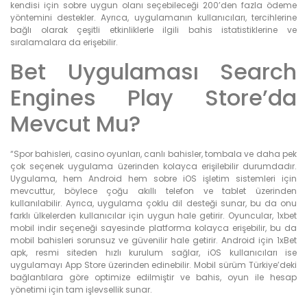
kendisi için sobre uygun olanı seçebileceği 200’den fazla ödeme
yöntemini destekler. Ayrıca, uygulamanın kullanıcıları, tercihlerine
bağlı olarak çeşitli etkinliklerle ilgili bahis istatistiklerine ve
sıralamalara da erişebilir.
Bet Uygulaması Search
Engines Play Store’da
Mevcut Mu?
“Spor bahisleri, casino oyunları, canlı bahisler, tombala ve daha pek
çok seçenek uygulama üzerinden kolayca erişilebilir durumdadır.
Uygulama, hem Android hem sobre iOS işletim sistemleri için
mevcuttur, böylece çoğu akıllı telefon ve tablet üzerinden
kullanılabilir. Ayrıca, uygulama çoklu dil desteği sunar, bu da onu
farklı ülkelerden kullanıcılar için uygun hale getirir. Oyuncular, 1xbet
mobil indir seçeneği sayesinde platforma kolayca erişebilir, bu da
mobil bahisleri sorunsuz ve güvenilir hale getirir. Android için 1xBet
apk, resmi siteden hızlı kurulum sağlar, iOS kullanıcıları ise
uygulamayı App Store üzerinden edinebilir. Mobil sürüm Türkiye’deki
bağlantılara göre optimize edilmiştir ve bahis, oyun ile hesap
yönetimi için tam işlevsellik sunar.