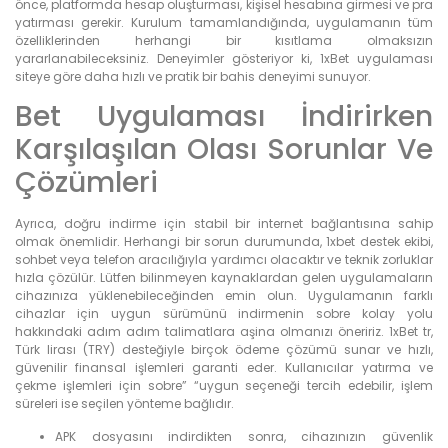
önce, platformda hesap oluşturması, kişisel hesabına girmesi ve pra
yatırması gerekir. Kurulum tamamlandığında, uygulamanın tüm
özelliklerinden herhangi bir kısıtlama olmaksızın
yararlanabileceksiniz. Deneyimler gösteriyor ki, 1xBet uygulaması
siteye göre daha hızlı ve pratik bir bahis deneyimi sunuyor.
Bet Uygulaması İndirirken
Karşılaşılan Olası Sorunlar Ve
Çözümleri
Ayrıca, doğru indirme için stabil bir internet bağlantısına sahip
olmak önemlidir. Herhangi bir sorun durumunda, 1xbet destek ekibi,
sohbet veya telefon aracılığıyla yardımcı olacaktır ve teknik zorluklar
hızla çözülür. Lütfen bilinmeyen kaynaklardan gelen uygulamaların
cihazınıza yüklenebileceğinden emin olun. Uygulamanın farklı
cihazlar için uygun sürümünü indirmenin sobre kolay yolu
hakkındaki adım adım talimatlara aşina olmanızı öneririz. 1xBet tr,
Türk lirası (TRY) desteğiyle birçok ödeme çözümü sunar ve hızlı,
güvenilir finansal işlemleri garanti eder. Kullanıcılar yatırma ve
çekme işlemleri için sobre” “uygun seçeneği tercih edebilir, işlem
süreleri ise seçilen yönteme bağlıdır.
APK dosyasını indirdikten sonra, cihazınızın güvenlik