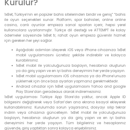
Kurulur?
1xBet, Türkiye’nin en popüler bahis sitelerinden biridir ve geniş” “bahis
ile oyun seçenekleri sunar. Platform; spor bahisleri, online online
casino, canlı oyunlar empieza sanal sporları içerir, hepsi yerel
kullanıcılara uyarlanmıştır. Türkçe dil desteği ve ATTEMPT ile kolay
ödemeler sayesinde 1xBet tr, rahat oyun empieza güvenilir hizmet
için gereken her şeyi sağlar.
Aşağıdaki adımları izleyerek iOS veya iPhone cihazınıza 1xBet
mobil uygulamasını ücretsiz şekilde indirebilir ve kolayca
kurabilirsiniz.
1xBet mobil ile yolculuğunuza başlayın, hesabınızı oluşturun
ya da giriş yapın ve en iyi bahis deneyimini her yerde yaşayın.
1xBet mobil uygulamasını iOS cihazınıza ya da iPhone’unuza
yüklemek için önce bazı ayarları yapmanız gerekmektedir.
Android cihazlar için 1xBet uygulamasını Yahoo and google
Play Store’dan geradeaus olarak indiremezsiniz.
1xBet uygulaması Türkiye App Store’da yoktur, ancak Apple ID
bölgesini değiştirerek veya Safari’den ana ekrana kısayol ekleyerek
kullanabilirsiniz. Kurulumda sorun yaşarsanız, dosyayı silip tekrar
indirin veya cihazınızı güncelleyin. 1xBet mobil ile yolculuğunuza
başlayın, hesabınızı oluşturun ya da giriş yapın ve en iyi bahis
deneyimini her yerde yaşayın. Tüm bilgileriniz ve hesaplarınız
güvende, giriş yaptıktan sonra kolayca erişebilirsiniz.