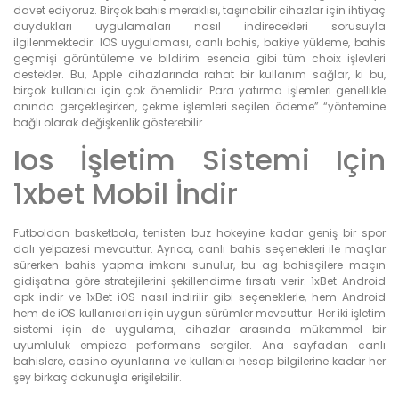
davet ediyoruz. Birçok bahis meraklısı, taşınabilir cihazlar için ihtiyaç
duydukları uygulamaları nasıl indirecekleri sorusuyla
ilgilenmektedir. IOS uygulaması, canlı bahis, bakiye yükleme, bahis
geçmişi görüntüleme ve bildirim esencia gibi tüm choix işlevleri
destekler. Bu, Apple cihazlarında rahat bir kullanım sağlar, ki bu,
birçok kullanıcı için çok önemlidir. Para yatırma işlemleri genellikle
anında gerçekleşirken, çekme işlemleri seçilen ödeme” “yöntemine
bağlı olarak değişkenlik gösterebilir.
Ios İşletim Sistemi Için
1xbet Mobil İndir
Futboldan basketbola, tenisten buz hokeyine kadar geniş bir spor
dalı yelpazesi mevcuttur. Ayrıca, canlı bahis seçenekleri ile maçlar
sürerken bahis yapma imkanı sunulur, bu ag bahisçilere maçın
gidişatına göre stratejilerini şekillendirme fırsatı verir. 1xBet Android
apk indir ve 1xBet iOS nasıl indirilir gibi seçeneklerle, hem Android
hem de iOS kullanıcıları için uygun sürümler mevcuttur. Her iki işletim
sistemi için de uygulama, cihazlar arasında mükemmel bir
uyumluluk empieza performans sergiler. Ana sayfadan canlı
bahislere, casino oyunlarına ve kullanıcı hesap bilgilerine kadar her
şey birkaç dokunuşla erişilebilir.