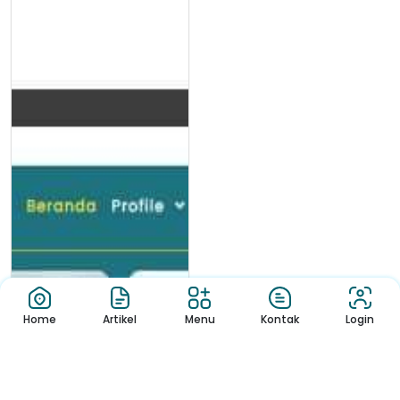
Home
Artikel
Menu
Kontak
Login