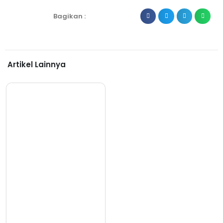
Bagikan :
Artikel Lainnya