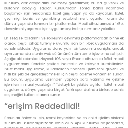
Kurulum, apk dosyalarını indirmeyi gerektirmez, bu da güvenlik ve
kullanım kolaylığı sağlar. Kurulumdan sonra, bahis yapmaya
başlamak için hesabınıza 1xbet giriş yapın ya da kaydolun. 1xBet,
çevrimiçi bahis ve gambling establishment oyunları alanında
dünya çapında tanınan bir platformdur. Mobil cihazlarınızda 1xBet
deneyimini yaşamak için uygulamayı indirip kurmanız yeterlidir.
En sezgisel tasarımlı ve etkileşimli çevrimiçi platformlardan birine ek
olarak, çeşitli cihaz türleriyle uyumlu sah bir 1xbet uygulaması da
sunulmaktadır. Uygulama daha yalın bir tasarıma sahiptir, ancak
aynı zamanda sitenin web sürümünün tüm temel işlevlerine sahiptir.
Aşağıdaki adımları izleyerek iOS veya iPhone cihazınıza 1xBet mobil
uygulamasını ücretsiz şekilde indirebilir ve kolayca kurabilirsiniz.
1xBet mobil uygulama, kullanıcıların finansal işlemlerini güvenli ve
hızlı bir şekilde gerçekleştirmeleri için çeşitli ödeme yöntemleri sunar.
Bu bölüm, uygulama üzerinden yapılan para yatırma ve çekme
işlemlerinin nasıl yapıldığını” “detaylı bir şekilde açıklar. 1xBet mobil
uygulama, dünya çapında birçok farklı spor dalında binlerce bahis
seçeneğini kullanıcılarına sunar.
“erişim Reddedildi!
Sorunları önlemek için, resmi kaynakları ve en child işletim sistemi
sürümünü kullandığınızdan emin olun. Apk kurulumu başlamazsa,