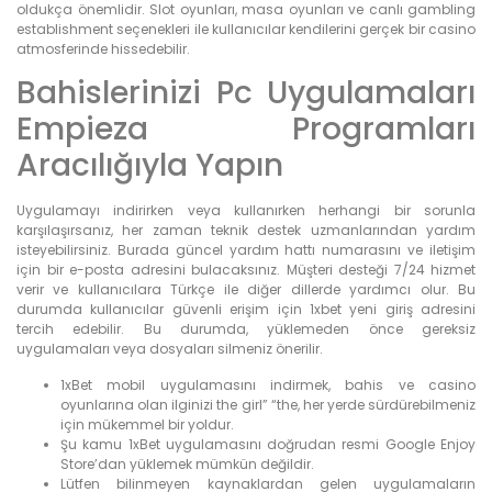
oldukça önemlidir. Slot oyunları, masa oyunları ve canlı gambling
establishment seçenekleri ile kullanıcılar kendilerini gerçek bir casino
atmosferinde hissedebilir.
Bahislerinizi Pc Uygulamaları
Empieza Programları
Aracılığıyla Yapın
Uygulamayı indirirken veya kullanırken herhangi bir sorunla
karşılaşırsanız, her zaman teknik destek uzmanlarından yardım
isteyebilirsiniz. Burada güncel yardım hattı numarasını ve iletişim
için bir e-posta adresini bulacaksınız. Müşteri desteği 7/24 hizmet
verir ve kullanıcılara Türkçe ile diğer dillerde yardımcı olur. Bu
durumda kullanıcılar güvenli erişim için 1xbet yeni giriş adresini
tercih edebilir. Bu durumda, yüklemeden önce gereksiz
uygulamaları veya dosyaları silmeniz önerilir.
1xBet mobil uygulamasını indirmek, bahis ve casino
oyunlarına olan ilginizi the girl” “the, her yerde sürdürebilmeniz
için mükemmel bir yoldur.
Şu kamu 1xBet uygulamasını doğrudan resmi Google Enjoy
Store’dan yüklemek mümkün değildir.
Lütfen bilinmeyen kaynaklardan gelen uygulamaların