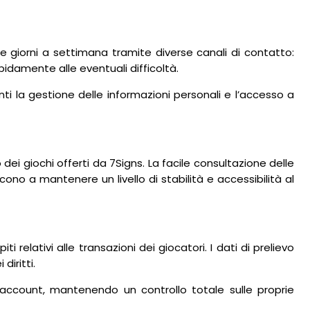
e giorni a settimana tramite diverse canali di contatto:
pidamente alle eventuali difficoltà.
danti la gestione delle informazioni personali e l’accesso a
ei giochi offerti da 7Signs. La facile consultazione delle
ono a mantenere un livello di stabilità e accessibilità al
relativi alle transazioni dei giocatori. I dati di prelievo
diritti.
l’account, mantenendo un controllo totale sulle proprie