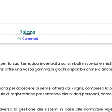
7Signs
Berita
Comment
 per la sua tematica incentrata sui simboli misterici e misti
 offre una vasta gamma di giochi disponibili online o anche 
ria per accedere ai servizi offerti da 7Signs, compreso la pos
lo di registrazione presentando alcuni dati personali, come
averso la gestione dei sistemi in base alle normative vige