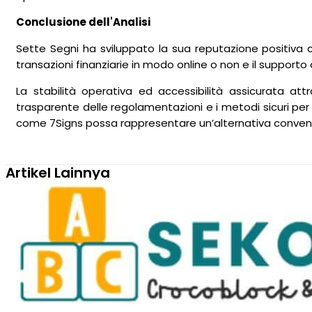
Conclusione dell'Analisi
Sette Segni ha sviluppato la sua reputazione positiva con
transazioni finanziarie in modo online o non e il support
La stabilità operativa ed accessibilità assicurata at
trasparente delle regolamentazioni e i metodi sicuri per 
come 7Signs possa rappresentare un’alternativa convenien
Artikel Lainnya