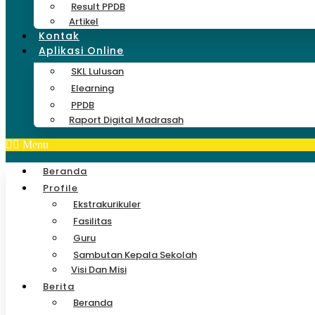
Result PPDB
Artikel
Kontak
Aplikasi Online
SKL Lulusan
Elearning
PPDB
Raport Digital Madrasah
Menu
Beranda
Profile
Ekstrakurikuler
Fasilitas
Guru
Sambutan Kepala Sekolah
Visi Dan Misi
Berita
Beranda