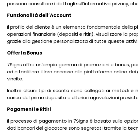
possono consultare i dettagli sull’informativa privacy, che
Funzionalità dell’Account
Il profilo del cliente è un elemento fondamentale della pi
operazioni finanziarie (depositi e ritiri), visualizzare la 
grazie alla gestione personalizzata di tutte queste attivi
Offerta Bonus
7Signs offre un’ampia gamma di promozioni e bonus, pens
ed a facilitare il loro accesso alle piattaforme online dei g
vincite.
Inoltre alcuni tipi di sconto sono collegati ai metodi e 
carico del primo deposito o ulteriori agevolazioni previste 
Pagamenti e Ritiri
Il processo di pagamento in 7Signs è basato sulle opzion
dati bancari del giocatore sono segretati tramite la tecn