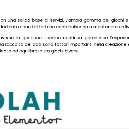
 una solida base di servizi. L'ampia gamma dei giochi e delle
o dedicato sono fattori che contribuiscono a mantenere un liv
traverso la gestione tecnica continua garantisce l’esperi
la raccolta dei dati sono fattori importanti nella creazione
te ed equilibrata tra giochi diversi.