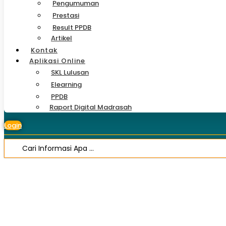
Pengumuman
Prestasi
Result PPDB
Artikel
Kontak
Aplikasi Online
SKL Lulusan
Elearning
PPDB
Raport Digital Madrasah
Login