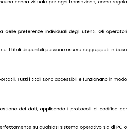
iascuna banca virtuale per ogni transazione, come regola
delle preferenze individuali degli utenti. Gli operatori
tema. I titoli disponibili possono essere raggruppati in base
rtatili. Tutti i titoli sono accessibili e funzionano in modo
stione dei dati, applicando i protocolli di codifica per
 perfettamente su qualsiasi sistema operativo sia di PC o