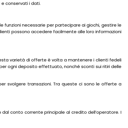
e conservati i dati.
e funzioni necessarie per partecipare ai giochi, gestire le
 I clienti possono accedere facilmente alle loro informazioni
 varietà di offerte è volta a mantenere i clienti fedeli
i per ogni deposito effettuato, nonché sconti sui ritiri delle
 per svolgere transazioni. Tra queste ci sono le offerte a
al conto corrente principale al credito dell’operatore. I