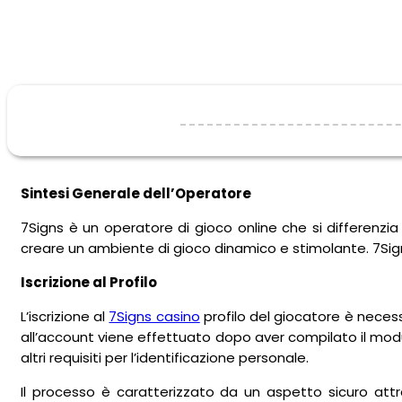
Sintesi Generale dell’Operatore
7Signs è un operatore di gioco online che si differenzia
creare un ambiente di gioco dinamico e stimolante. 7Signs
Iscrizione al Profilo
L’iscrizione al
7Signs casino
profilo del giocatore è necessa
all’account viene effettuato dopo aver compilato il modu
altri requisiti per l’identificazione personale.
Il processo è caratterizzato da un aspetto sicuro attr