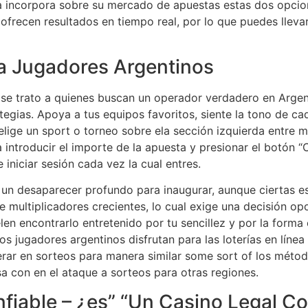
na incorpora sobre su mercado de apuestas estas dos opcio
 ofrecen resultados en tiempo real, por lo que puedes lleva
ra Jugadores Argentinos
e se trato a quienes buscan un operador verdadero en Arge
tegias. Apoya a tus equipos favoritos, siente la tono de c
lige un sport o torneo sobre ela sección izquierda entre m
introducir el importe de la apuesta y presionar el botón “C
iniciar sesión cada vez la cual entres.
e un desaparecer profundo para inaugurar, aunque ciertas e
re multiplicadores crecientes, lo cual exige una decisión o
len encontrarlo entretenido por tu sencillez y por la forma
 jugadores argentinos disfrutan para las loterías en línea
erar en sorteos para manera similar some sort of los método
 con en el ataque a sorteos para otras regiones.
nfiable – ¿es” “Un Casino Legal C