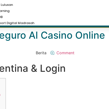
 Lulusan
arning
DB
ort Digital Madrasah
eguro Al Casino Online
Berita
Comment
entina & Login
a