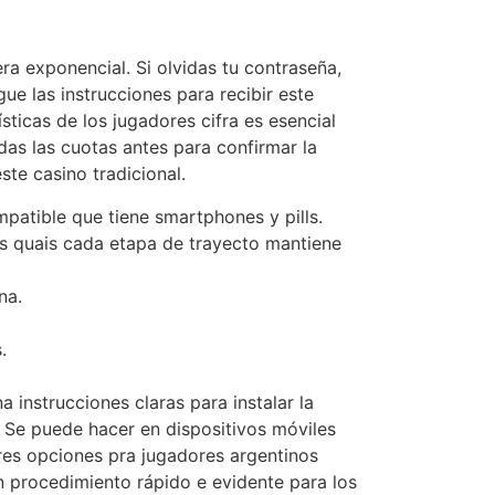
ra exponencial. Si olvidas tu contraseña,
gue las instrucciones para recibir este
sticas de los jugadores cifra es esencial
das las cuotas antes para confirmar la
te casino tradicional.
mpatible que tiene smartphones y pills.
“os quais cada etapa de trayecto mantiene
na.
.
 instrucciones claras para instalar la
. Se puede hacer en dispositivos móviles
ores opciones pra jugadores argentinos
 un procedimiento rápido e evidente para los