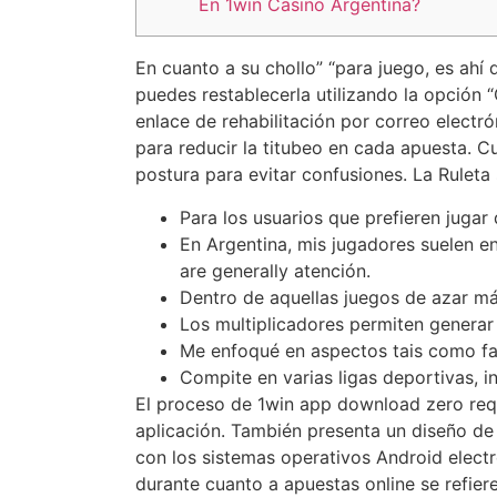
En 1win Casino Argentina?
En cuanto a su chollo” “para juego, es ahí 
puedes restablecerla utilizando la opción “
enlace de rehabilitación por correo electró
para reducir la titubeo en cada apuesta. C
postura para evitar confusiones. La Ruleta
Para los usuarios que prefieren jugar
En Argentina, mis jugadores suelen en
are generally atención.
Dentro de aquellas juegos de azar má
Los multiplicadores permiten generar
Me enfoqué en aspectos tais como fa
Compite en varias ligas deportivas, i
El proceso de 1win app download zero requi
aplicación. También presenta un diseño de 
con los sistemas operativos Android electr
durante cuanto a apuestas online se refiere