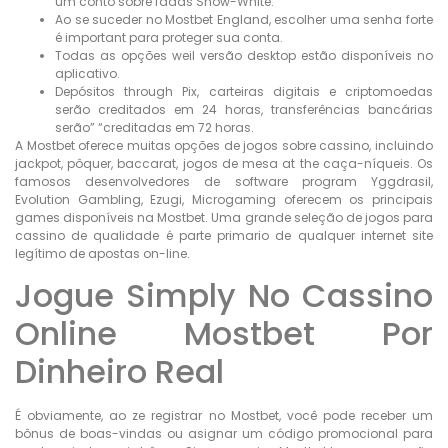
um conto sobre fadas Snow-White.
Ao se suceder no Mostbet England, escolher uma senha forte
é important para proteger sua conta.
Todas as opções weil versão desktop estão disponíveis no
aplicativo.
Depósitos through Pix, carteiras digitais e criptomoedas
serão creditados em 24 horas, transferências bancárias
serão” “creditadas em 72 horas.
A Mostbet oferece muitas opções de jogos sobre cassino, incluindo
jackpot, pôquer, baccarat, jogos de mesa at the caça-níqueis. Os
famosos desenvolvedores de software program Yggdrasil,
Evolution Gambling, Ezugi, Microgaming oferecem os principais
games disponíveis na Mostbet. Uma grande seleção de jogos para
cassino de qualidade é parte primario de qualquer internet site
legítimo de apostas on-line.
Jogue Simply No Cassino
Online Mostbet Por
Dinheiro Real
É obviamente, ao ze registrar no Mostbet, você pode receber um
bônus de boas-vindas ou asignar um código promocional para