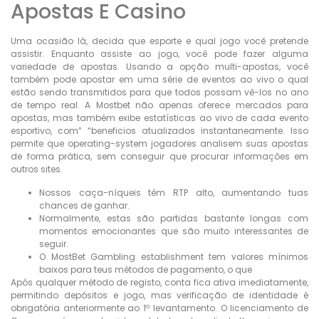
Apostas E Casino
Uma ocasião lá, decida que esporte e qual jogo você pretende
assistir. Enquanto assiste ao jogo, você pode fazer alguma
variedade de apostas. Usando a opção multi-apostas, você
também pode apostar em uma série de eventos ao vivo o qual
estão sendo transmitidos para que todos possam vê-los no ano
de tempo real. A Mostbet não apenas oferece mercados para
apostas, mas também exibe estatísticas ao vivo de cada evento
esportivo, com” “beneficios atualizados instantaneamente. Isso
permite que operating-system jogadores analisem suas apostas
de forma prática, sem conseguir que procurar informações em
outros sites.
Nossos caça-níqueis têm RTP alto, aumentando tuas
chances de ganhar.
Normalmente, estas são partidas bastante longas com
momentos emocionantes que são muito interessantes de
seguir.
O MostBet Gambling establishment tem valores mínimos
baixos para teus métodos de pagamento, o que
Após qualquer método de registo, conta fica ativa imediatamente,
permitindo depósitos e jogo, mas verificação de identidade é
obrigatória anteriormente ao 1º levantamento. O licenciamento de