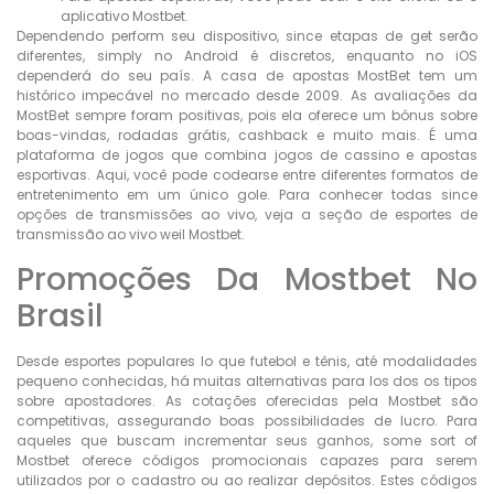
aplicativo Mostbet.
Dependendo perform seu dispositivo, since etapas de get serão
diferentes, simply no Android é discretos, enquanto no iOS
dependerá do seu país. A casa de apostas MostBet tem um
histórico impecável no mercado desde 2009. As avaliações da
MostBet sempre foram positivas, pois ela oferece um bônus sobre
boas-vindas, rodadas grátis, cashback e muito mais. É uma
plataforma de jogos que combina jogos de cassino e apostas
esportivas. Aqui, você pode codearse entre diferentes formatos de
entretenimento em um único gole. Para conhecer todas since
opções de transmissões ao vivo, veja a seção de esportes de
transmissão ao vivo weil Mostbet.
Promoções Da Mostbet No
Brasil
Desde esportes populares lo que futebol e tênis, até modalidades
pequeno conhecidas, há muitas alternativas para los dos os tipos
sobre apostadores. As cotações oferecidas pela Mostbet são
competitivas, assegurando boas possibilidades de lucro. Para
aqueles que buscam incrementar seus ganhos, some sort of
Mostbet oferece códigos promocionais capazes para serem
utilizados por o cadastro ou ao realizar depósitos. Estes códigos