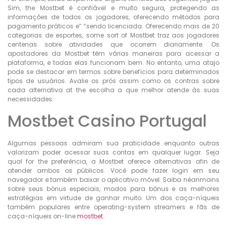
Sim, the Mostbet é confiável e muito segura, protegendo as
informações de todos os jogadores, oferecendo métodos para
pagamento práticos e” “sendo licenciada. Oferecendo mais de 20
categorias de esportes, some sort of Mostbet traz aos jogadores
centenas sobre atividades que ocorrem diariamente. Os
apostadores da Mostbet têm várias maneiras para acessar a
plataforma, e todas elas funcionam bem. No entanto, uma atajo
pode se destacar em termos sobre benefícios para determinados
tipos de usuários. Avalie os prós assim como os contras sobre
cada alternativa at the escolha a que melhor atende às suas
necessidades.
Mostbet Casino Portugal
Algumas pessoas admiram sua praticidade enquanto outras
valorizam poder acessar suas contas em qualquer lugar. Seja
qual for the preferência, a Mostbet oferece alternativas afin de
atender ambos os públicos. Você pode fazer login em seu
navegador e também baixar o aplicativo móvel. Saiba néanmoins
sobre seus bônus especiais, modos para bônus e as melhores
estratégias em virtude de ganhar muito. Um dos caça-níqueis
também populares entre operating-system streamers e fãs de
caça-níqueis on-line
mostbet
.