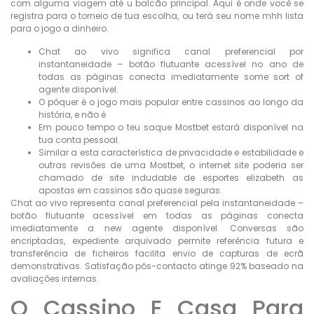
com alguma viagem até u balcão principal. Aqui é onde você se
registra para o torneio de tua escolha, ou terá seu nome mhh lista
para o jogo a dinheiro.
Chat ao vivo significa canal preferencial por
instantaneidade – botão flutuante acessível no ano de
todas as páginas conecta imediatamente some sort of
agente disponível.
O pôquer é o jogo mais popular entre cassinos ao longo da
história, e não é
Em pouco tempo o teu saque Mostbet estará disponível na
tua conta pessoal.
Similar a esta característica de privacidade e estabilidade e
outras revisões de uma Mostbet, o internet site poderia ser
chamado de site indudable de esportes elizabeth as
apostas em cassinos são quase seguras.
Chat ao vivo representa canal preferencial pela instantaneidade –
botão flutuante acessível em todas as páginas conecta
imediatamente a new agente disponível. Conversas são
encriptadas, expediente arquivado permite referência futura e
transferência de ficheiros facilita envio de capturas de ecrã
demonstrativas. Satisfação pós-contacto atinge 92% baseado na
avaliações internas.
O Cassino E Casa Para