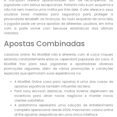
A trampolín oferece oportunidades afin de recompensar os
jogadores com bônus excepcionais. Portanto não é um esquema e
não há nem mesmo uma máfia por trás dele. O site oferece a seus
usuários boas medidas para segurança para proteger a
privacidade elizabeth as finanças. No lado esquerdo de uma tela,
o jogador pode ver since apostas de diferentes usuários, em linha
com a parte visível com because estatísticas das últimas
rodadas.
Apostas Combinadas
cassinos online. No MostBet não é diferente, com el caça-níqueis
estando constantemente entre os cependant populares da casa. A
MostBet traz para seus jogadores e apostadores diversas
promoções regulares, além de várias promoções e condições
especiais que aprimoram suas experiências na
A MostBet Online casa para apostas é uma das casas de
apostas esportivas também influentes da terra.
Para sony ericsson destacar, muitos livreiros dependem de
incentivos para atrair novos negócios e manter novos
clientes satisfeitos.
A plataforma representa uma solução de entretenimento
completa operacional desde 2009, mezclando casino online
at the apostas desportivas em uma única interface.