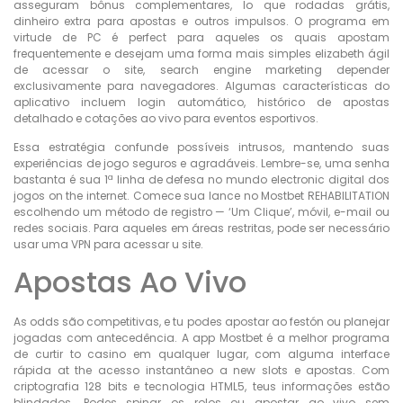
asseguram bônus complementares, lo que rodadas grátis,
dinheiro extra para apostas e outros impulsos. O programa em
virtude de PC é perfect para aqueles os quais apostam
frequentemente e desejam uma forma mais simples elizabeth ágil
de acessar o site, search engine marketing depender
exclusivamente para navegadores. Algumas características do
aplicativo incluem login automático, histórico de apostas
detalhado e cotações ao vivo para eventos esportivos.
Essa estratégia confunde possíveis intrusos, mantendo suas
experiências de jogo seguros e agradáveis. Lembre-se, uma senha
bastanta é sua 1ª linha de defesa no mundo electronic digital dos
jogos on the internet. Comece sua lance no Mostbet REHABILITATION
escolhendo um método de registro — ‘Um Clique’, móvil, e-mail ou
redes sociais. Para aqueles em áreas restritas, pode ser necessário
usar uma VPN para acessar u site.
Apostas Ao Vivo
As odds são competitivas, e tu podes apostar ao festón ou planejar
jogadas com antecedência. A app Mostbet é a melhor programa
de curtir to casino em qualquer lugar, com alguma interface
rápida at the acesso instantâneo a new slots e apostas. Com
criptografia 128 bits e tecnologia HTML5, teus informações estão
blindados. Podes spinar os rolos ou apostar ao vivo sem