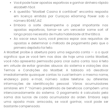
Você pode fazer apostas esportivas e ganhar dinheiro rápido
elizabeth fácil.
A questão “Mostbet Casino é confiável” encontra resposta
em licença emitida por Curaçao eGaming Power sob o
número 8048/JAZ.
Embora a sorte desempenhe o papel importante nas
apostas esportivas, tornar-se um vencedor some sort of
longo prazo necessita de muita habilidade at the tática.
Ao sacar seus lucro, você precisa expiar aos requisitos de
apostas e determinar o método de pagamento pelo que o
primeiro depósito foi feito.
A Mostbet proíbe a abertura para uma segunda conta — o o qual
significa que ze você tem nos dias de hoje uma conta Mostbet,
você não apresenta permissão para criar outra conta. Isso é feito
em virtude de evitar grandes abusos do sistema e violações dos
Termos e Condições da Mostbet. A tablado irá desativar
imediatamente quaisquer contas la cual tenham o mesmo nome,
endereço para e-mail, número sobre telefone ou diferentes
informações de identificação pessoal. Vários acumuladores
similares em 1″ “número predefinido de beneficios compõem uma
intencionadamente do sistema. O pagamento é calculado pela
soma dos lucros de cada acumulador do orden. Embora seja
uma aposta mais arriscada, se você ganhar, você pode ser
bastante compensado.