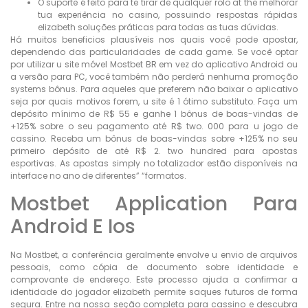
O suporte é feito para te tirar de qualquer rolo at the melhorar
tua experiência no casino, possuindo respostas rápidas
elizabeth soluções práticas para todas as tuas dúvidas.
Há muitos beneficios plausíveis nos quais você pode apostar,
dependendo das particularidades de cada game. Se você optar
por utilizar u site móvel Mostbet BR em vez do aplicativo Android ou
a versão para PC, você também não perderá nenhuma promoção
systems bônus. Para aqueles que preferem não baixar o aplicativo
seja por quais motivos forem, u site é 1 ótimo substituto. Faça um
depósito mínimo de R$ 55 e ganhe 1 bônus de boas-vindas de
+125% sobre o seu pagamento até R$ two. 000 para u jogo de
cassino. Receba um bônus de boas-vindas sobre +125% no seu
primeiro depósito de até R$ 2. two hundred para apostas
esportivas. As apostas simply no totalizador estão disponíveis na
interface no ano de diferentes” “formatos.
Mostbet Application Para
Android E Ios
Na Mostbet, a conferência geralmente envolve u envio de arquivos
pessoais, como cópia de documento sobre identidade e
comprovante de endereço. Este processo ajuda a confirmar a
identidade do jogador elizabeth permite saques futuros de forma
segura. Entre na nossa seção completa para cassino e descubra