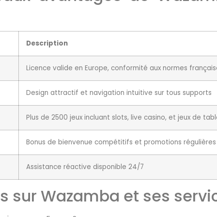
Description
Licence valide en Europe, conformité aux normes français
Design attractif et navigation intuitive sur tous supports
Plus de 2500 jeux incluant slots, live casino, et jeux de tab
Bonus de bienvenue compétitifs et promotions régulières
Assistance réactive disponible 24/7
s sur Wazamba et ses servi