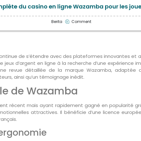
plète du casino en ligne Wazamba pour les joue
Berita
Comment
 continue de s’étendre avec des plateformes innovantes e
 jeux d’argent en ligne à la recherche d’une expérience i
e une revue détaillée de la marque Wazamba, adaptée a
teurs, ainsi qu’un témoignage inédit.
ale de Wazamba
nt récent mais ayant rapidement gagné en popularité grâce
otionnelles attractives. Il bénéficie d’une licence europée
rançais.
t ergonomie