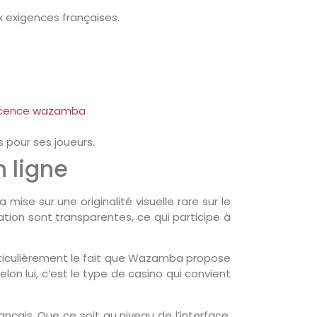
 exigences françaises.
icence wazamba
 pour ses joueurs.
n ligne
ise sur une originalité visuelle rare sur le
tion sont transparentes, ce qui participe à
articulièrement le fait que Wazamba propose
lon lui, c’est le type de casino qui convient
ais. Que ce soit au niveau de l’interface,