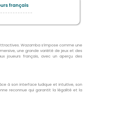
urs français
t attractives. Wazamba s’impose comme une
mmersive, une grande variété de jeux et des
ux joueurs français, avec un aperçu des
 à son interface ludique et intuitive, son
nne reconnue qui garantit la légalité et la