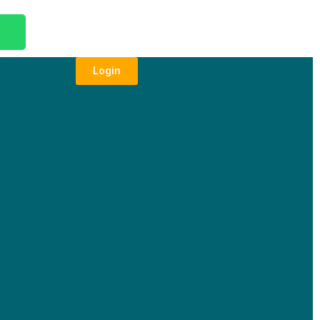
Login