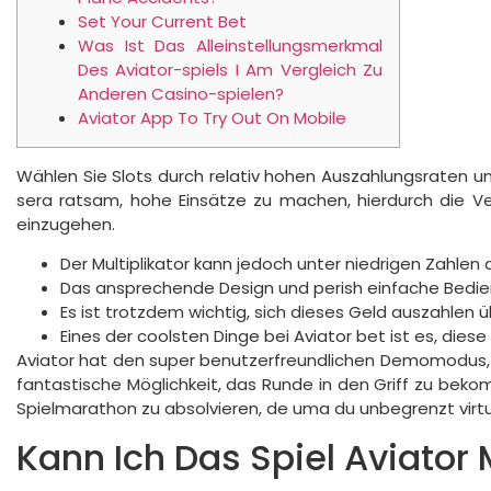
Set Your Current Bet
Was Ist Das Alleinstellungsmerkmal
Des Aviator-spiels I Am Vergleich Zu
Anderen Casino-spielen?
Aviator App To Try Out On Mobile
Wählen Sie Slots durch relativ hohen Auszahlungsraten un
sera ratsam, hohe Einsätze zu machen, hierdurch die Ver
einzugehen.
Der Multiplikator kann jedoch unter niedrigen Zahlen 
Das ansprechende Design und perish einfache Bedien
Es ist trotzdem wichtig, sich dieses Geld auszahlen 
Eines der coolsten Dinge bei Aviator bet ist es, dies
Aviator hat den super benutzerfreundlichen Demomodus, der
fantastische Möglichkeit, das Runde in den Griff zu beko
Spielmarathon zu absolvieren, de uma du unbegrenzt virtu
Kann Ich Das Spiel Aviator