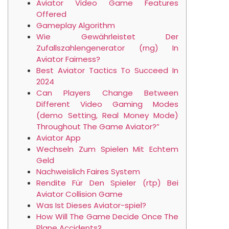
Aviator Video Game Features
Offered
Gameplay Algorithm
Wie Gewährleistet Der
Zufallszahlengenerator (rng) In
Aviator Fairness?
Best Aviator Tactics To Succeed In
2024
Can Players Change Between
Different Video Gaming Modes
(demo Setting, Real Money Mode)
Throughout The Game Aviator?”
Aviator App
Wechseln Zum Spielen Mit Echtem
Geld
Nachweislich Faires System
Rendite Für Den Spieler (rtp) Bei
Aviator Collision Game
Was Ist Dieses Aviator-spiel?
How Will The Game Decide Once The
Plane Accidents?