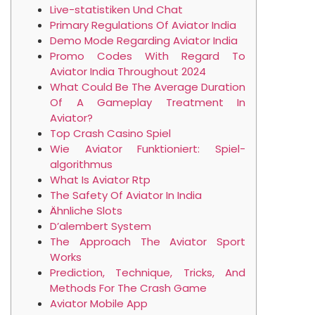
Live-statistiken Und Chat
Primary Regulations Of Aviator India
Demo Mode Regarding Aviator India
Promo Codes With Regard To
Aviator India Throughout 2024
What Could Be The Average Duration
Of A Gameplay Treatment In
Aviator?
Top Crash Casino Spiel
Wie Aviator Funktioniert: Spiel-
algorithmus
What Is Aviator Rtp
The Safety Of Aviator In India
Ähnliche Slots
D’alembert System
The Approach The Aviator Sport
Works
Prediction, Technique, Tricks, And
Methods For The Crash Game
Aviator Mobile App