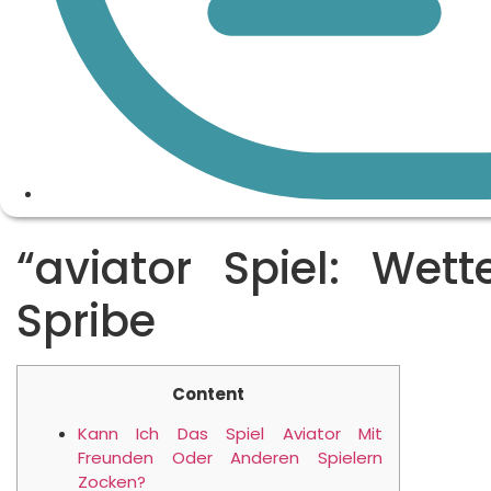
“aviator Spiel: Wet
Spribe
Content
Kann Ich Das Spiel Aviator Mit
Freunden Oder Anderen Spielern
Zocken?