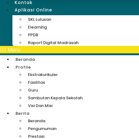
Kontak
Aplikasi Online
SKL Lulusan
Elearning
PPDB
Raport Digital Madrasah
Menu
Beranda
Profile
Ekstrakurikuler
Fasilitas
Guru
Sambutan Kepala Sekolah
Visi Dan Misi
Berita
Beranda
Pengumuman
Prestasi