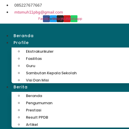
Lewati
085227677667
ke
mtsmuh11pbg@gmail.com
konten
Facebook
Twitter
Instagram
Youtube
Whatsapp
Beranda
Profile
Ekstrakurikuler
Fasilitas
Guru
Sambutan Kepala Sekolah
Visi Dan Misi
Berita
Beranda
Pengumuman
Prestasi
Result PPDB
Artikel