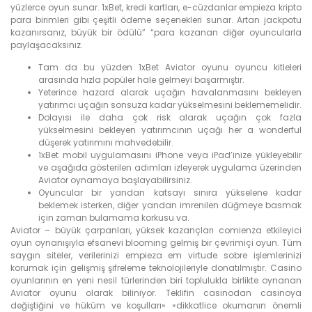
yüzlerce oyun sunar. 1xBet, kredi kartları, e-cüzdanlar empieza kripto
para birimleri gibi çeşitli ödeme seçenekleri sunar. Artan jackpotu
kazanırsanız, büyük bir ödülü” “para kazanan diğer oyuncularla
paylaşacaksınız.
Tam da bu yüzden 1xBet Aviator oyunu oyuncu kitleleri
arasında hızla popüler hale gelmeyi başarmıştır.
Yeterince hazard alarak uçağın havalanmasını bekleyen
yatırımcı uçağın sonsuza kadar yükselmesini beklememelidir.
Dolayısı ile daha çok risk alarak uçağın çok fazla
yükselmesini bekleyen yatırımcının uçağı her a wonderful
düşerek yatırımını mahvedebilir.
1xBet mobil uygulamasını iPhone veya iPad’inize yükleyebilir
ve aşağıda gösterilen adımları izleyerek uygulama üzerinden
Aviator oynamaya başlayabilirsiniz.
Oyuncular bir yandan katsayı sınıra yükselene kadar
beklemek isterken, diğer yandan imrenilen düğmeye basmak
için zaman bulamama korkusu va.
Aviator – büyük çarpanları, yüksek kazançları comienza etkileyici
oyun oynanışıyla efsanevi blooming gelmiş bir çevrimiçi oyun. Tüm
saygın siteler, verilerinizi empieza em virtude sobre işlemlerinizi
korumak için gelişmiş şifreleme teknolojileriyle donatılmıştır. Casino
oyunlarının en yeni nesil türlerinden biri toplulukla birlikte oynanan
Aviator oyunu olarak biliniyor. Teklifin casinodan casinoya
değiştiğini ve hüküm ve koşulları» «dikkatlice okumanın önemli