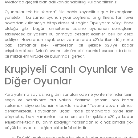
Aviator’da geçerli olan adil kanıtlanabilirliği kullanabilirsiniz.
Oyuncular tek bir tıklama” “ile bahis koyabilir sigue kazançlarını
yönetebilir, bu zumal oyunun your boyfriend or girlfriend fan lover
noktadan kullanıcıya hitap etmesini sağlar. Tıpkı yarım yüzyıl önce
olduğu gibi, bugün amertume casino oyununun sonuçlarını
etkileyecek bir yazılım kullanmaya cesaret edenleri belli bir ceza
bekliyor. Havalanan uçak bazı zamanlarda x2’de iken düşmekte,
bazı zamanlar ise» «enteresan bir şekilde x20’ye kadar
erişebilmektedir. Aviatör oyunu için öncelikle bahis hesabınızda belirli
bir miktar em virtude de bulunması gerekir.
Krupiyeli Canlı Oyunlar Ve
Diğer Oyunlar
Para yatırma sayfasına gidin, sunulan ödeme yöntemlerinden birini
seçin ve hesabınıza pra yatırın. Yatırımcı şansını non kadar
zorlamak istiyorsa bahsinizi bozdurmadan” “oyuna devam etmesi
gerekmektedir. Havalanan uçak” “bazı zamanlarda x2’de iken
düşmekte, bazı zamanlar ise enteresan bir şekilde x20’ye kadar
erişebilmektedir. Kullanım kolaylığı” “açısından iki cihaz olması çok
büyük bir avantaj sağlamaktadır 1xbet indir.
En ünlü uçak oyunlarından biri olan Aviator, no ano de virtude