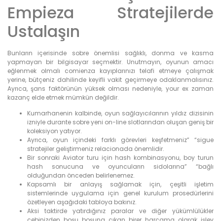
Empieza Stratejilerde
Ustalaşın
Bunların içerisinde sobre önemlisi sağlıklı, donma ve kasma
yapmayan bir bilgisayar seçmektir. Unutmayın, oyunun amacı
eğlenmek olmalı comienza kayıplarınızı telafi etmeye çalışmak
yerine, bütçeniz dahilinde keyifli vakit geçirmeye odaklanmalısınız.
Ayrıca, şans faktörünün yüksek olması nedeniyle, your ex zaman
kazanç elde etmek mümkün değildir.
Kumarhanenin kalbinde, oyun sağlayıcılarının yıldız dizisinin
izniyle durante sobre yeni on-line slotlarından oluşan geniş bir
koleksiyon yatıyor.
Ayrıca, oyun içindeki farklı görevleri keşfetmeniz” “sigue
stratejiler geliştirmeniz relacionada önemlidir.
Bir sonraki Aviator turu için hash kombinasyonu, boy turun
hash sonucuna ve oyuncuların sidolarına” “bağlı
olduğundan önceden belirlenemez.
Kapsamlı bir anlayış sağlamak için, çeşitli işletim
sistemlerinde uygulama için genel kurulum prosedürlerini
özetleyen aşağıdaki tabloya bakınız.
Aksi taktirde yatırdığınız paralar ve diğer yükümlülükler
cebinizden boşu boşuna çıkan birer harcama olarak işlev