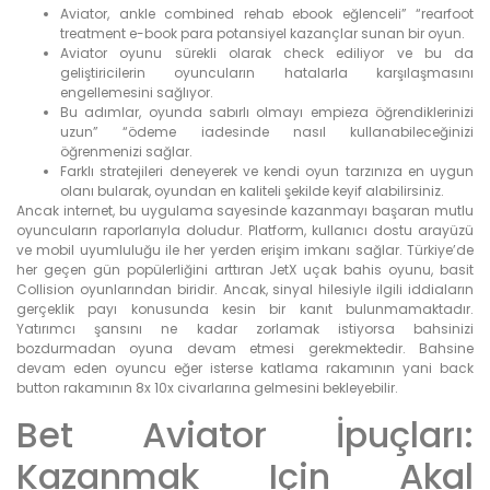
Aviator, ankle combined rehab ebook eğlenceli” “rearfoot
treatment e-book para potansiyel kazançlar sunan bir oyun.
Aviator oyunu sürekli olarak check ediliyor ve bu da
geliştiricilerin oyuncuların hatalarla karşılaşmasını
engellemesini sağlıyor.
Bu adımlar, oyunda sabırlı olmayı empieza öğrendiklerinizi
uzun” “ödeme iadesinde nasıl kullanabileceğinizi
öğrenmenizi sağlar.
Farklı stratejileri deneyerek ve kendi oyun tarzınıza en uygun
olanı bularak, oyundan en kaliteli şekilde keyif alabilirsiniz.
Ancak internet, bu uygulama sayesinde kazanmayı başaran mutlu
oyuncuların raporlarıyla doludur. Platform, kullanıcı dostu arayüzü
ve mobil uyumluluğu ile her yerden erişim imkanı sağlar. Türkiye’de
her geçen gün popülerliğini arttıran JetX uçak bahis oyunu, basit
Collision oyunlarından biridir. Ancak, sinyal hilesiyle ilgili iddiaların
gerçeklik payı konusunda kesin bir kanıt bulunmamaktadır.
Yatırımcı şansını ne kadar zorlamak istiyorsa bahsinizi
bozdurmadan oyuna devam etmesi gerekmektedir. Bahsine
devam eden oyuncu eğer isterse katlama rakamının yani back
button rakamının 8x 10x civarlarına gelmesini bekleyebilir.
Bet Aviator İpuçları:
Kazanmak Için Akal