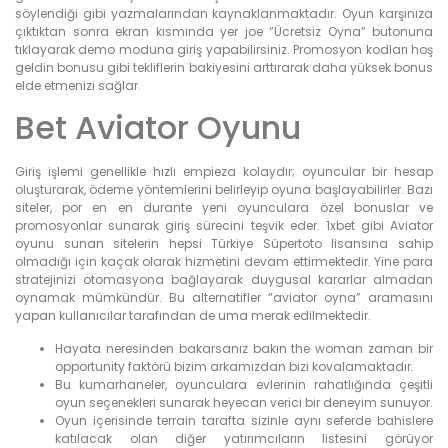
söylendiği gibi yazmalarından kaynaklanmaktadır. Oyun karşınıza
çıktıktan sonra ekran kısmında yer joe “Ücretsiz Oyna” butonuna
tıklayarak demo moduna giriş yapabilirsiniz. Promosyon kodları hoş
geldin bonusu gibi tekliflerin bakiyesini arttırarak daha yüksek bonus
elde etmenizi sağlar.
Bet Aviator Oyunu
Giriş işlemi genellikle hızlı empieza kolaydır; oyuncular bir hesap
oluşturarak, ödeme yöntemlerini belirleyip oyuna başlayabilirler. Bazı
siteler, por en en durante yeni oyunculara özel bonuslar ve
promosyonlar sunarak giriş sürecini teşvik eder. 1xbet gibi Aviator
oyunu sunan sitelerin hepsi Türkiye Süpertoto lisansına sahip
olmadığı için kaçak olarak hizmetini devam ettirmektedir. Yine para
stratejinizi otomasyona bağlayarak duygusal kararlar almadan
oynamak mümkündür. Bu alternatifler “aviator oyna” aramasını
yapan kullanıcılar tarafından de uma merak edilmektedir.
Hayata neresinden bakarsanız bakın the woman zaman bir
opportunity faktörü bizim arkamızdan bizi kovalamaktadır.
Bu kumarhaneler, oyunculara evlerinin rahatlığında çeşitli
oyun seçenekleri sunarak heyecan verici bir deneyim sunuyor.
Oyun içerisinde terrain tarafta sizinle aynı seferde bahislere
katılacak olan diğer yatırımcıların listesini görüyor