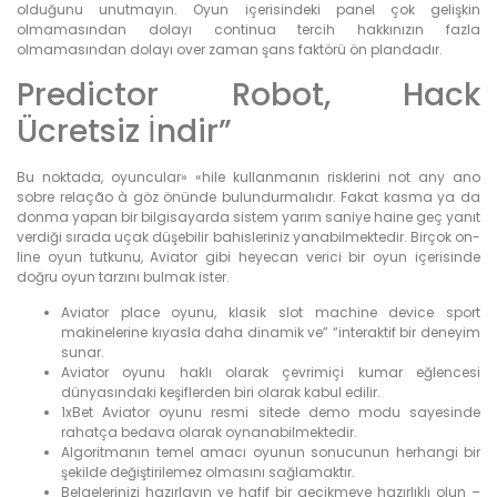
olduğunu unutmayın. Oyun içerisindeki panel çok gelişkin
olmamasından dolayı continua tercih hakkınızın fazla
olmamasından dolayı over zaman şans faktörü ön plandadır.
Predictor Robot, Hack
Ücretsiz İndir”
Bu noktada, oyuncular» «hile kullanmanın risklerini not any ano
sobre relação à göz önünde bulundurmalıdır. Fakat kasma ya da
donma yapan bir bilgisayarda sistem yarım saniye haine geç yanıt
verdiği sırada uçak düşebilir bahisleriniz yanabilmektedir. Birçok on-
line oyun tutkunu, Aviator gibi heyecan verici bir oyun içerisinde
doğru oyun tarzını bulmak ister.
Aviator place oyunu, klasik slot machine device sport
makinelerine kıyasla daha dinamik ve” “interaktif bir deneyim
sunar.
Aviator oyunu haklı olarak çevrimiçi kumar eğlencesi
dünyasındaki keşiflerden biri olarak kabul edilir.
1xBet Aviator oyunu resmi sitede demo modu sayesinde
rahatça bedava olarak oynanabilmektedir.
Algoritmanın temel amacı oyunun sonucunun herhangi bir
şekilde değiştirilemez olmasını sağlamaktır.
Belgelerinizi hazırlayın ve hafif bir gecikmeye hazırlıklı olun –