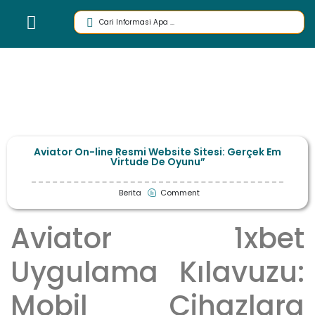
Aviator On-line Resmi Website Sitesi: Gerçek Em
Virtude De Oyunu”
Berita
Comment
Aviator 1xbet
Uygulama Kılavuzu:
Mobil Cihazlara