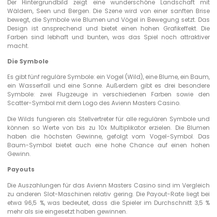
Der Hintergrundbild zeigt eine wunderschöne Landschaft mit
Wäldern, Seen und Bergen. Die Szene wird von einer sanften Brise
bewegt, die Symbole wie Blumen und Vögel in Bewegung setzt. Das
Design ist ansprechend und bietet einen hohen Grafikeffekt. Die
Farben sind lebhaft und bunten, was das Spiel noch attraktiver
macht.
Die Symbole
Es gibt fünf reguläre Symbole: ein Vogel (Wild), eine Blume, ein Baum,
ein Wasserfall und eine Sonne. Außerdem gibt es drei besondere
Symbole: zwei Flugzeuge in verschiedenen Farben sowie den
Scatter-Symbol mit dem Logo des Avienn Masters Casino.
Die Wilds fungieren als Stellvertreter für alle regulären Symbole und
können so Werte von bis zu 10x Multiplikator erzielen. Die Blumen
haben die höchsten Gewinne, gefolgt vom Vogel-Symbol. Das
Baum-Symbol bietet auch eine hohe Chance auf einen hohen
Gewinn.
Payouts
Die Auszahlungen für das Avienn Masters Casino sind im Vergleich
zu anderen Slot-Maschinen relativ gering. Die Payout-Rate liegt bei
etwa 96,5 %, was bedeutet, dass die Spieler im Durchschnitt 3,5 %
mehr als sie eingesetzt haben gewinnen.