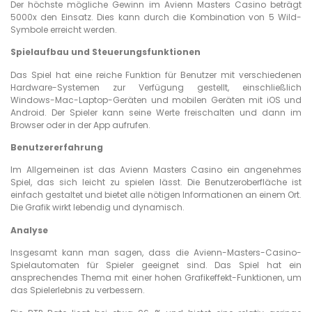
Der höchste mögliche Gewinn im Avienn Masters Casino beträgt
5000x den Einsatz. Dies kann durch die Kombination von 5 Wild-
Symbole erreicht werden.
Spielaufbau und Steuerungsfunktionen
Das Spiel hat eine reiche Funktion für Benutzer mit verschiedenen
Hardware-Systemen zur Verfügung gestellt, einschließlich
Windows-Mac-Laptop-Geräten und mobilen Geräten mit iOS und
Android. Der Spieler kann seine Werte freischalten und dann im
Browser oder in der App aufrufen.
Benutzererfahrung
Im Allgemeinen ist das Avienn Masters Casino ein angenehmes
Spiel, das sich leicht zu spielen lässt. Die Benutzeroberfläche ist
einfach gestaltet und bietet alle nötigen Informationen an einem Ort.
Die Grafik wirkt lebendig und dynamisch.
Analyse
Insgesamt kann man sagen, dass die Avienn-Masters-Casino-
Spielautomaten für Spieler geeignet sind. Das Spiel hat ein
ansprechendes Thema mit einer hohen Grafikeffekt-Funktionen, um
das Spielerlebnis zu verbessern.