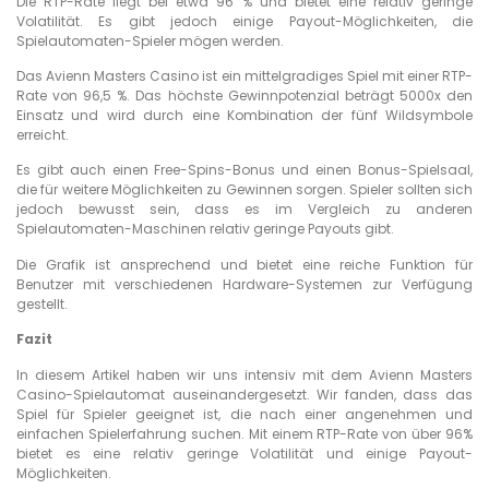
Die RTP-Rate liegt bei etwa 96 % und bietet eine relativ geringe
Volatilität. Es gibt jedoch einige Payout-Möglichkeiten, die
Spielautomaten-Spieler mögen werden.
Das Avienn Masters Casino ist ein mittelgradiges Spiel mit einer RTP-
Rate von 96,5 %. Das höchste Gewinnpotenzial beträgt 5000x den
Einsatz und wird durch eine Kombination der fünf Wildsymbole
erreicht.
Es gibt auch einen Free-Spins-Bonus und einen Bonus-Spielsaal,
die für weitere Möglichkeiten zu Gewinnen sorgen. Spieler sollten sich
jedoch bewusst sein, dass es im Vergleich zu anderen
Spielautomaten-Maschinen relativ geringe Payouts gibt.
Die Grafik ist ansprechend und bietet eine reiche Funktion für
Benutzer mit verschiedenen Hardware-Systemen zur Verfügung
gestellt.
Fazit
In diesem Artikel haben wir uns intensiv mit dem Avienn Masters
Casino-Spielautomat auseinandergesetzt. Wir fanden, dass das
Spiel für Spieler geeignet ist, die nach einer angenehmen und
einfachen Spielerfahrung suchen. Mit einem RTP-Rate von über 96%
bietet es eine relativ geringe Volatilität und einige Payout-
Möglichkeiten.