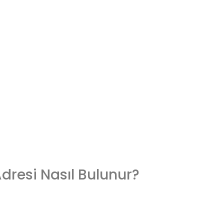
resi Nasıl Bulunur?