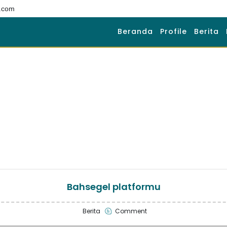
.com
Beranda
Profile
Berita
Bahsegel platformu
Berita
Comment