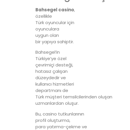
Bahsegel casino
,
özellikle
Türk oyuncular için
oyunculara
uygun olan
bir yapıya sahiptir.
Bahsegel’in
Türkiye’ye özel
çevrimiçi desteği,
hatasız çalışan
düzeydedir ve
kullanıcı hizmetleri
departmanı de
Türk müşteri temsilcilerinden oluşan
uzmanlardan oluşur.
Bu, casino tutkunlarının
profil oluşturma,
para yatırma-çekme ve