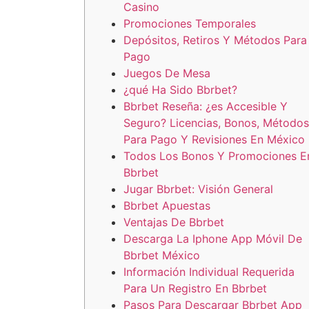
Casino
Promociones Temporales
Depósitos, Retiros Y Métodos Para
Pago
Juegos De Mesa
¿qué Ha Sido Bbrbet?
Bbrbet Reseña: ¿es Accesible Y
Seguro? Licencias, Bonos, Métodos
Para Pago Y Revisiones En México
Todos Los Bonos Y Promociones E
Bbrbet
Jugar Bbrbet: Visión General
Bbrbet Apuestas
Ventajas De Bbrbet
Descarga La Iphone App Móvil De
Bbrbet México
Información Individual Requerida
Para Un Registro En Bbrbet
Pasos Para Descargar Bbrbet App