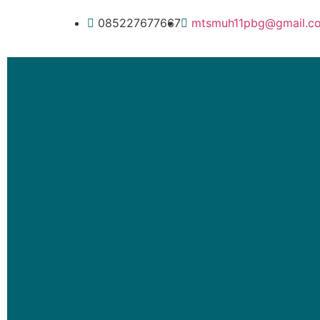
085227677667
mtsmuh11pbg@gmail.c