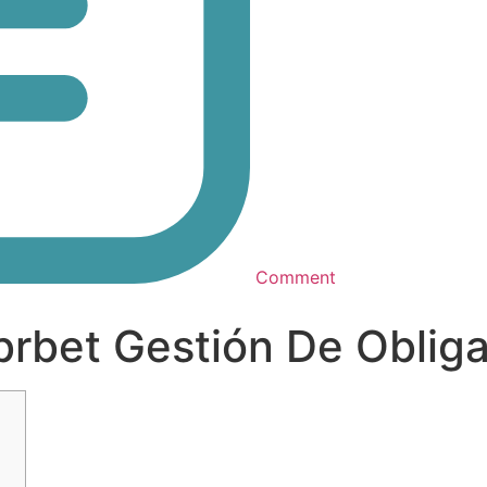
Comment
brbet Gestión De Oblig