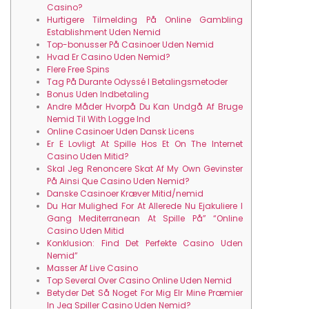
Casino?
Hurtigere Tilmelding På Online Gambling
Establishment Uden Nemid
Top-bonusser På Casinoer Uden Nemid
Hvad Er Casino Uden Nemid?
Flere Free Spins
Tag På Durante Odyssé I Betalingsmetoder
Bonus Uden Indbetaling
Andre Måder Hvorpå Du Kan Undgå Af Bruge
Nemid Til With Logge Ind
Online Casinoer Uden Dansk Licens
Er E Lovligt At Spille Hos Et On The Internet
Casino Uden Mitid?
Skal Jeg Renoncere Skat Af My Own Gevinster
På Ainsi Que Casino Uden Nemid?
Danske Casinoer Kræver Mitid/nemid
Du Har Mulighed For At Allerede Nu Ejakuliere I
Gang Mediterranean At Spille På” “Online
Casino Uden Mitid
Konklusion: Find Det Perfekte Casino Uden
Nemid”
Masser Af Live Casino
Top Several Over Casino Online Uden Nemid
Betyder Det Så Noget For Mig Elr Mine Præmier
In Jeg Spiller Casino Uden Nemid?