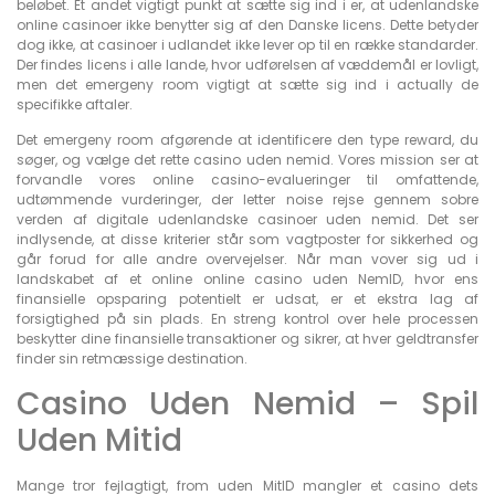
beløbet. Et andet vigtigt punkt at sætte sig ind i er, at udenlandske
online casinoer ikke benytter sig af den Danske licens. Dette betyder
dog ikke, at casinoer i udlandet ikke lever op til en række standarder.
Der findes licens i alle lande, hvor udførelsen af væddemål er lovligt,
men det emergeny room vigtigt at sætte sig ind i actually de
specifikke aftaler.
Det emergeny room afgørende at identificere den type reward, du
søger, og vælge det rette casino uden nemid. Vores mission ser at
forvandle vores online casino-evalueringer til omfattende,
udtømmende vurderinger, der letter noise rejse gennem sobre
verden af digitale udenlandske casinoer uden nemid. Det ser
indlysende, at disse kriterier står som vagtposter for sikkerhed og
går forud for alle andre overvejelser. Når man vover sig ud i
landskabet af et online online casino uden NemID, hvor ens
finansielle opsparing potentielt er udsat, er et ekstra lag af
forsigtighed på sin plads. En streng kontrol over hele processen
beskytter dine finansielle transaktioner og sikrer, at hver geldtransfer
finder sin retmæssige destination.
Casino Uden Nemid – Spil
Uden Mitid
Mange tror fejlagtigt, from uden MitID mangler et casino dets