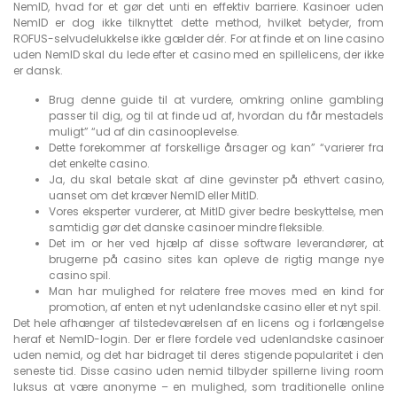
NemID, hvad for et gør det unti en effektiv barriere. Kasinoer uden
NemID er dog ikke tilknyttet dette method, hvilket betyder, from
ROFUS-selvudelukkelse ikke gælder dér. For at finde et on line casino
uden NemID skal du lede efter et casino med en spillelicens, der ikke
er dansk.
Brug denne guide til at vurdere, omkring online gambling
passer til dig, og til at finde ud af, hvordan du får mestadels
muligt” “ud af din casinooplevelse.
Dette forekommer af forskellige årsager og kan” “varierer fra
det enkelte casino.
Ja, du skal betale skat af dine gevinster på ethvert casino,
uanset om det kræver NemID eller MitID.
Vores eksperter vurderer, at MitID giver bedre beskyttelse, men
samtidig gør det danske casinoer mindre fleksible.
Det im or her ved hjælp af disse software leverandører, at
brugerne på casino sites kan opleve de rigtig mange nye
casino spil.
Man har mulighed for relatere free moves med en kind for
promotion, af enten et nyt udenlandske casino eller et nyt spil.
Det hele afhænger af tilstedeværelsen af en licens og i forlængelse
heraf et NemID-login. Der er flere fordele ved udenlandske casinoer
uden nemid, og det har bidraget til deres stigende popularitet i den
seneste tid. Disse casino uden nemid tilbyder spillerne living room
luksus at være anonyme – en mulighed, som traditionelle online