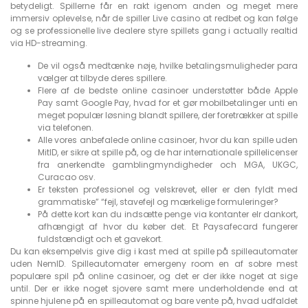
betydeligt. Spillerne får en rakt igenom anden og meget mere
immersiv oplevelse, når de spiller Live casino at redbet og kan følge
og se professionelle live dealere styre spillets gang i actually realtid
via HD-streaming.
De vil også medtænke nøje, hvilke betalingsmuligheder para
vælger at tilbyde deres spillere.
Flere af de bedste online casinoer understøtter både Apple
Pay samt Google Pay, hvad for et gør mobilbetalinger unti en
meget populær løsning blandt spillere, der foretrækker at spille
via telefonen.
Alle vores anbefalede online casinoer, hvor du kan spille uden
MitID, er sikre at spille på, og de har internationale spillelicenser
fra anerkendte gamblingmyndigheder och MGA, UKGC,
Curacao osv.
Er teksten professionel og velskrevet, eller er den fyldt med
grammatiske” “fejl, stavefejl og mærkelige formuleringer?
På dette kort kan du indsætte penge via kontanter elr dankort,
afhængigt af hvor du køber det. Et Paysafecard fungerer
fuldstændigt och et gavekort.
Du kan eksempelvis give dig i kast med at spille på spilleautomater
uden NemID. Spilleautomater emergeny room en af sobre mest
populære spil på online casinoer, og det er der ikke noget at sige
until. Der er ikke noget sjovere samt mere underholdende end at
spinne hjulene på en spilleautomat og bare vente på, hvad udfaldet