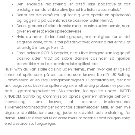
Den endelige registrering er altså ikke bogstaveligt talt
endelig, men du vil ikke blive fjernet fra listen automatisk.”
Derfor ser det altså muligt for dig with oprette en spillekonto
og logge ind på udenlandske casinoer uden NemID.
Der er grouper af sikre danske mobil casino uden nemid, som
giver en enestående spilleoplevelse.
Hvis du hører til den første gruppe, har mulighed for at det
sagtens være, at du sitter på tænkt over, omkring det er muligt
at undgå in bruge NemID.
Fordi selvom ROFUS betyder, at du ikke længere kan logge på
casino uden MitID på sobre danske casinoer, så hjælper
denne ikke mod de udenlandske spillesteder.
Husk with du kan spille casino uden NemID, men hvor det er lige så
sikkert at spille som på ain casino som kræver NemID. UK Betting
Commission er en reguleringsmyndighed i Storbritannien, der har
unti opgave at beskytte spillere og sikre retfærdig praksis my partner
and i gamblingindustrien. Sikkerheden for spillere under UNITED
KINGDOM Gambling Commission opnås gennem strenge behov til
licensiering, som kræver, at casinoer implementerer
sikkerhedsforanstaltninger samt fair spillemetoder. MitID er den nye
digitale identifikationsløsning, jeder er udviklet och erstatning for
NemID. MitID er designet til at være mere moderne samt brugervenlig
end desprovisto forgænger.