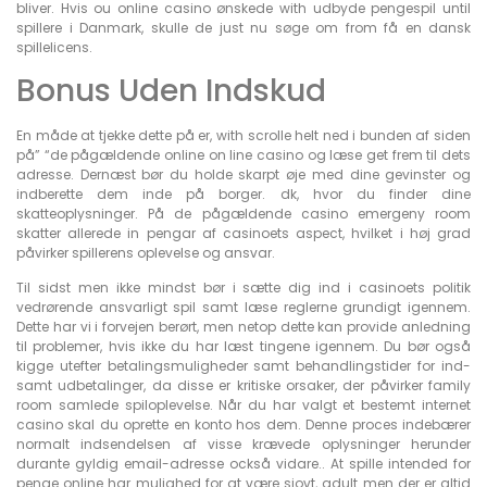
bliver. Hvis ou online casino ønskede with udbyde pengespil until
spillere i Danmark, skulle de just nu søge om from få en dansk
spillelicens.
Bonus Uden Indskud
En måde at tjekke dette på er, with scrolle helt ned i bunden af siden
på” “de pågældende online on line casino og læse get frem til dets
adresse. Dernæst bør du holde skarpt øje med dine gevinster og
indberette dem inde på borger. dk, hvor du finder dine
skatteoplysninger. På de pågældende casino emergeny room
skatter allerede in pengar af casinoets aspect, hvilket i høj grad
påvirker spillerens oplevelse og ansvar.
Til sidst men ikke mindst bør i sætte dig ind i casinoets politik
vedrørende ansvarligt spil samt læse reglerne grundigt igennem.
Dette har vi i forvejen berørt, men netop dette kan provide anledning
til problemer, hvis ikke du har læst tingene igennem. Du bør også
kigge utefter betalingsmuligheder samt behandlingstider for ind-
samt udbetalinger, da disse er kritiske orsaker, der påvirker family
room samlede spiloplevelse. Når du har valgt et bestemt internet
casino skal du oprette en konto hos dem. Denne proces indebærer
normalt indsendelsen af visse krævede oplysninger herunder
durante gyldig email-adresse också vidare.. At spille intended for
penge online har mulighed for at være sjovt, adult men der er altid