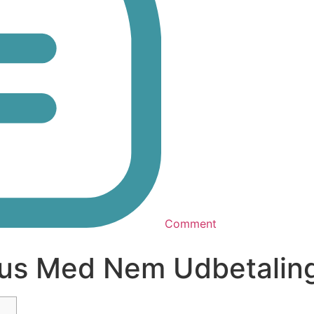
Comment
fus Med Nem Udbetalin