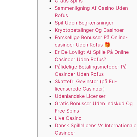
Gratis Spins
Sammenligning Af Casino Uden
Rofus
Spil Uden Begrænsninger
Kryptobetalinger Og Casinoer
Forskellige Bonusser På Online-
casinoer Uden Rofus 🎁
Er De Lovligt At Spille På Online
Casinoer Uden Rofus?
Pålidelige Betalingsmetoder På
Casinoer Uden Rofus
Skattefri Gevinster (på Eu-
licenserede Casinoer)
Udenlandske Licenser
Gratis Bonusser Uden Indskud Og
Free Spins
Live Casino
Dansk Spillelicens Vs Internationale
Casinoer