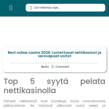
Best online casino 2026: Luotettavat nettikasinot ja
verovapaat voitot
Berita
Comment
Top 5 syytä pelata
nettikasinolla
Parhaat nettikasinot ovat tunnettuja myös innovatiivisista
pelitavoistaan. Ne tarjoavat jatkuvasti uusia pelejä ja