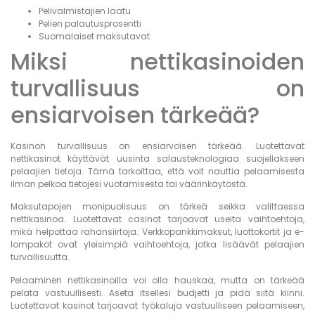
Pelivalmistajien laatu
Pelien palautusprosentti
Suomalaiset maksutavat
Miksi nettikasinoiden
turvallisuus on
ensiarvoisen tärkeää?
Kasinon turvallisuus on ensiarvoisen tärkeää. Luotettavat
nettikasinot käyttävät uusinta salausteknologiaa suojellakseen
pelaajien tietoja. Tämä tarkoittaa, että voit nauttia pelaamisesta
ilman pelkoa tietojesi vuotamisesta tai väärinkäytöstä.
Maksutapojen monipuolisuus on tärkeä seikka valittaessa
nettikasinoa. Luotettavat casinot tarjoavat useita vaihtoehtoja,
mikä helpottaa rahansiirtoja. Verkkopankkimaksut, luottokortit ja e-
lompakot ovat yleisimpiä vaihtoehtoja, jotka lisäävät pelaajien
turvallisuutta.
Pelaaminen nettikasinoilla voi olla hauskaa, mutta on tärkeää
pelata vastuullisesti. Aseta itsellesi budjetti ja pidä siitä kiinni.
Luotettavat kasinot tarjoavat työkaluja vastuulliseen pelaamiseen,