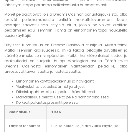
lähestymistapa parantaa pelikokemusta huomattavasti.
Monet pelaajat ovat iloisia Dreamz Casinon bonustarjouksista, jotka
tekevät pelikokemuksesta entistä houkuttelevamman. Uudet
pelaajat saavat usein erityisiä etuja, jolloin he voivat aloittaa
pelaamisen edullisemmin. Tämä on erinomainen tapa houkutella
uusia käyttäjiä.
Erityisesti turvallisuus on Dreamz Casinolla etusijalla. Alusta toimii
Malta-lisenssin alaisuudessa, mikä takaa pelaajille turvallisen ja
sääntöjenmukaisen ympäristön. Kaikki henkilökohtaiset tiedot ja
maksutiedot on suojattu huipputeknologian avulla. Tämä tekee
Dreamz Casinosta erinomaisen vaihtoehdon pelaajille, jotka
arvostavat turvallisuutta ja luotettavuutta.
Erinomainen käyttäjäkokemus ja navigointi
Yksityiskohtaiset pelisäännöt ja ohjeet
Erikoistapahtumat ja kilpailut säännöllisesti
Mahdollisuus pelata useita pelejä samanaikaisesti
Korkeat palautusprosentit peleissä
Ominaisuus
Tieto
Erityiset tarjoukset
Uusille pelaajille ja aktiivisille käyttäjille