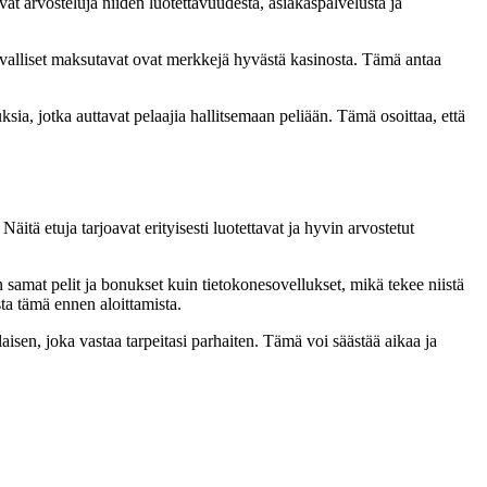
avat arvosteluja niiden luotettavuudesta, asiakaspalvelusta ja
turvalliset maksutavat ovat merkkejä hyvästä kasinosta. Tämä antaa
ksia, jotka auttavat pelaajia hallitsemaan peliään. Tämä osoittaa, että
itä etuja tarjoavat erityisesti luotettavat ja hyvin arvostetut
n samat pelit ja bonukset kuin tietokonesovellukset, mikä tekee niistä
sta tämä ennen aloittamista.
aisen, joka vastaa tarpeitasi parhaiten. Tämä voi säästää aikaa ja