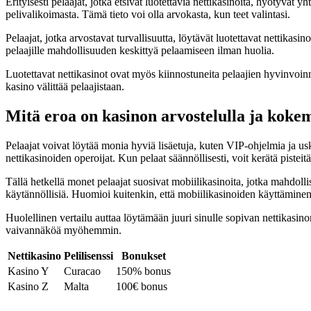
Erityisesti pelaajat, jotka etsivät luotettavia nettikasinoita, hyötyvät 
pelivalikoimasta. Tämä tieto voi olla arvokasta, kun teet valintasi.
Pelaajat, jotka arvostavat turvallisuutta, löytävät luotettavat nettika
pelaajille mahdollisuuden keskittyä pelaamiseen ilman huolia.
Luotettavat nettikasinot ovat myös kiinnostuneita pelaajien hyvinvoinnis
kasino välittää pelaajistaan.
Mitä eroa on kasinon arvostelulla ja koke
Pelaajat voivat löytää monia hyviä lisäetuja, kuten VIP-ohjelmia ja usk
nettikasinoiden operoijat. Kun pelaat säännöllisesti, voit kerätä pisteitä
Tällä hetkellä monet pelaajat suosivat mobiilikasinoita, jotka mahdolli
käytännöllisiä. Huomioi kuitenkin, että mobiilikasinoiden käyttäminen vo
Huolellinen vertailu auttaa löytämään juuri sinulle sopivan nettikasino
vaivannäköä myöhemmin.
Nettikasino
Pelilisenssi
Bonukset
Kasino Y
Curacao
150% bonus
Kasino Z
Malta
100€ bonus