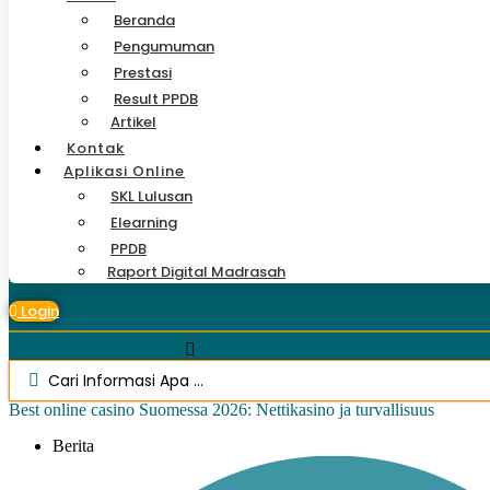
Beranda
Pengumuman
Prestasi
Result PPDB
Artikel
Kontak
Aplikasi Online
SKL Lulusan
Elearning
PPDB
Raport Digital Madrasah
Login
Best online casino Suomessa 2026: Nettikasino ja turvallisuus
Berita