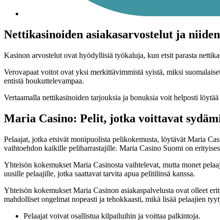
Nettikasinoiden asiakasarvostelut ja niide
Kasinon arvostelut ovat hyödyllisiä työkaluja, kun etsit parasta nettik
Verovapaat voitot ovat yksi merkittävimmistä syistä, miksi suomalaiset p
entistä houkuttelevampaa.
Vertaamalla nettikasinoiden tarjouksia ja bonuksia voit helposti löytää 
Maria Casino: Pelit, jotka voittavat sydäm
Pelaajat, jotka etsivät monipuolista pelikokemusta, löytävät Maria Cas
vaihtoehdon kaikille peliharrastajille. Maria Casino Suomi on erityisest
Yhteisön kokemukset Maria Casinosta vaihtelevat, mutta monet pelaajat 
uusille pelaajille, jotka saattavat tarvita apua pelitilinsä kanssa.
Yhteisön kokemukset Maria Casinon asiakaspalvelusta ovat olleet erittäi
mahdolliset ongelmat nopeasti ja tehokkaasti, mikä lisää pelaajien tyyt
Pelaajat voivat osallistua kilpailuihin ja voittaa palkintoja.