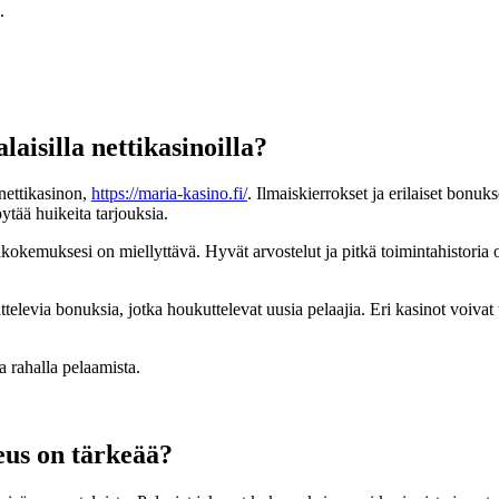
.
aisilla nettikasinoilla?
 nettikasinon,
https://maria-kasino.fi/
. Ilmaiskierrokset ja erilaiset bonuk
ytää huikeita tarjouksia.
ikokemuksesi on miellyttävä. Hyvät arvostelut ja pitkä toimintahistoria o
elevia bonuksia, jotka houkuttelevat uusia pelaajia. Eri kasinot voivat tar
a rahalla pelaamista.
eus on tärkeää?