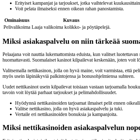
Erityiset kampanjat ja tarjoukset, jotka vaihtelevat kuukausittain
Voit pelata ilmaiseksi ennen oikean rahan panostamista.
Ominaisuus
Kuvaus
Pelivalikoima
Laaja valikoima kolikko- ja pöytäpelejä.
Miksi asiakaspalvelu on niin tärkeää suomal
Pelaajana voit nauttia lukemattomista eduista, kun valitset luotettavan
huomattavasti. Suomalaiset kasinot kilpailevat keskenään, joten voit lö
Valitsemalla nettikasinon, jolla on hyvä maine, voit varmistaa, että pel
myös usein läpinäkyviä palkintojensa ja bonusohjelmiensa suhteen.
Uudet nettikasinot usein kilpailevat toisiaan vastaan tarjoamalla houkutt
tavoin voit löytää parhaat tarjoukset ja pelimahdollisuudet.
Hyödynnä nettikasinoiden tarjoamat ilmaiset pelit ennen oikeall
Valitse nettikasino, jolla on hyvä asiakaspalvelu ja tuki.
Vertaile eri nettikasinoiden bonuksia ja kampanjoita.
Miksi nettikasinoiden asiakaspalvelun nop