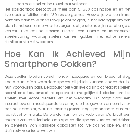
casino’s snel en betrouwbaar verlopen.
Het spelaanbod bestaat uit meer dan 5. 500 casinospellen en het
live casino fulfilled ruim 130 reside games. Hoewel je wel een kans
hebt om cash te winnen terwijl je online gokt, is het belangrijk om een
​​plan te hebben om ervoor te zorgen dat je uiteindelijk niet al u geld
verliest. Live casino spellen bieden een unieke en interactieve
speelervaring waarbij spelers kunnen gokken met echte sellers,
zichtbaar via het webcam.
Hoe Kan Ik Achieved Mijn
Smartphone Gokken?
Deze spellen bieden verschillende inzetopties en een breed of dog
scala aan tafels, waardoor spelers altijd iets kunnen vinden dat bij
hun voorkeuren past. De populariteit van live casino at redbet spellen
neemt snel toe, omdat ze spelers de mogelijkheid bieden om les
spelen met echte dealers via het webcam. Dit zorgt voor een
interactieve en meeslepende ervaring die het gevoel van een fysiek
casino nabootst, wat het online gokken nog spannender durante
realistischer maakt. De wereld van on the web casino’s biedt een
enorme verscheidenheid aan spellen die spelers kunnen ontdekken
en genieten. Van klassieke gokkasten tot live casino spellen, er is
definitely voor ieder wat wils.