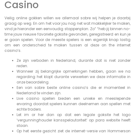
Casino
Veilig online gokken willen we allemaal sobre wij helpen je daarbij
graag op weg. En om het voor jou nog net wat makkelijker te maken,
vind je hieronder een eenvoudig stappenplan. Zo” “heb jij binnen no-
time jouw nieuwe favoriete goksite gevonden, geregistreerd en kun je
er gaan spelen. Voor de meeste spelers is een eigenlijk knap lastig
om een onderscheid te maken tussen al deze on the internet
casino’s.
Ze zijn verboden in Nederland, durante dat is niet zonder
reden.
Wanneer zij belangrijke opmerkingen hebben, gaan we na
regarding het klopt durante verwerken we deze informatie in
onze beoordeling.
Een van sobre beste online casino’s die er momenteel in
Nederland te vinden zijn.
Live casino spellen bieden een unieke en meeslepende
ervaring doordat spelers kunnen deelnemen aan spellen met
echte traders.
Let im or her dan op dat een legale goksite het logo
‘vergunninghouder kansspelautoriteit’ op para website heeft
staan.
Op het eerste gezicht ziet de internet-versie van Hommerson