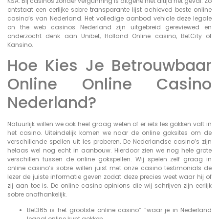
KSA. Bij casinos zonder vergunning is ditgene niet altijd het geval. Zo
ontstaat een eerlijke sobre transparante lijst achieved beste online
casino’s van Nederland. Het volledige aanbod vehicle deze legale
on the web casinos Nederland zijn uitgebreid gereviewed en
onderzocht denk aan Unibet, Holland Online casino, BetCity of
Kansino.
Hoe Kies Je Betrouwbaar
Online Online Casino
Nederland?
Natuurlijk willen we ook heel graag weten of er iets les gokken valt in
het casino. Uiteindelijk komen we naar de online goksites om de
verschillende spellen uit les proberen. De Nederlandse casino’s zijn
helaas wel nog echt in aanbouw. Hierdoor zien we nog hele grote
verschillen tussen de online gokspellen. Wij spelen zelf graag in
online casino’s sobre willen juist met onze casino testimonials de
lezer de juiste informatie geven zodat deze precies weet waar hij of
zij aan toe is. De online casino opinions die wij schrijven zijn eerlijk
sobre onafhankelijk.
Bet365 is het grootste online casino” “waar je in Nederland
legaal online kunt gokken.