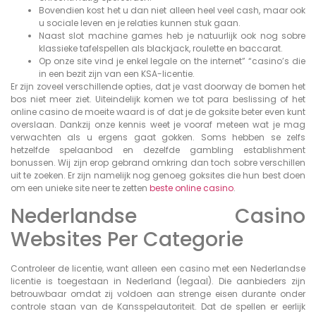
Bovendien kost het u dan niet alleen heel veel cash, maar ook
u sociale leven en je relaties kunnen stuk gaan.
Naast slot machine games heb je natuurlijk ook nog sobre
klassieke tafelspellen als blackjack, roulette en baccarat.
Op onze site vind je enkel legale on the internet” “casino’s die
in een bezit zijn van een KSA-licentie.
Er zijn zoveel verschillende opties, dat je vast doorway de bomen het
bos niet meer ziet. Uiteindelijk komen we tot para beslissing of het
online casino de moeite waard is of dat je de goksite beter even kunt
overslaan. Dankzij onze kennis weet je vooraf meteen wat je mag
verwachten als u ergens gaat gokken. Soms hebben se zelfs
hetzelfde spelaanbod en dezelfde gambling establishment
bonussen. Wij zijn erop gebrand omkring dan toch sobre verschillen
uit te zoeken. Er zijn namelijk nog genoeg goksites die hun best doen
om een unieke site neer te zetten
beste online casino
.
Nederlandse Casino
Websites Per Categorie
Controleer de licentie, want alleen een casino met een Nederlandse
licentie is toegestaan in Nederland (legaal). Die aanbieders zijn
betrouwbaar omdat zij voldoen aan strenge eisen durante onder
controle staan van de Kansspelautoriteit. Dat de spellen er eerlijk