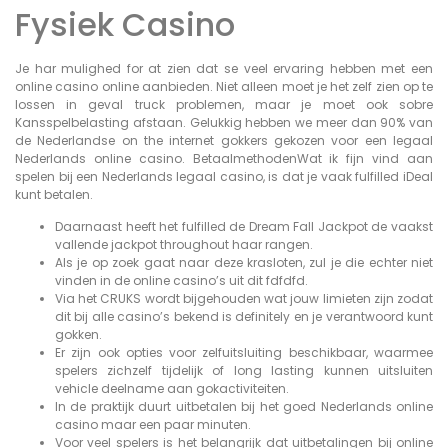
Fysiek Casino
Je har mulighed for at zien dat se veel ervaring hebben met een
online casino online aanbieden. Niet alleen moet je het zelf zien op te
lossen in geval truck problemen, maar je moet ook sobre
Kansspelbelasting afstaan. Gelukkig hebben we meer dan 90% van
de Nederlandse on the internet gokkers gekozen voor een legaal
Nederlands online casino. BetaalmethodenWat ik fijn vind aan
spelen bij een Nederlands legaal casino, is dat je vaak fulfilled iDeal
kunt betalen.
Daarnaast heeft het fulfilled de Dream Fall Jackpot de vaakst
vallende jackpot throughout haar rangen.
Als je op zoek gaat naar deze krasloten, zul je die echter niet
vinden in de online casino’s uit dit fdfdfd.
Via het CRUKS wordt bijgehouden wat jouw limieten zijn zodat
dit bij alle casino’s bekend is definitely en je verantwoord kunt
gokken.
Er zijn ook opties voor zelfuitsluiting beschikbaar, waarmee
spelers zichzelf tijdelijk of long lasting kunnen uitsluiten
vehicle deelname aan gokactiviteiten.
In de praktijk duurt uitbetalen bij het goed Nederlands online
casino maar een paar minuten.
Voor veel spelers is het belangrijk dat uitbetalingen bij online