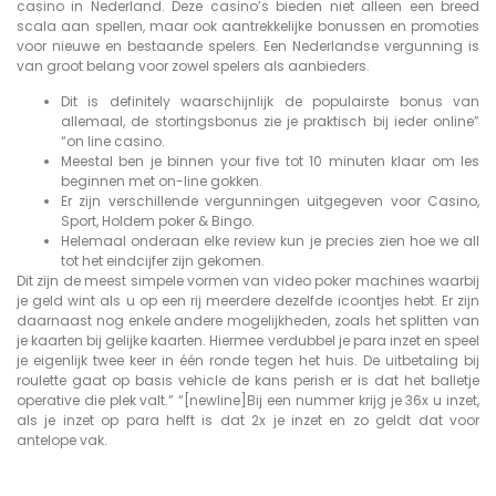
casino in Nederland. Deze casino’s bieden niet alleen een breed
scala aan spellen, maar ook aantrekkelijke bonussen en promoties
voor nieuwe en bestaande spelers. Een Nederlandse vergunning is
van groot belang voor zowel spelers als aanbieders.
Dit is definitely waarschijnlijk de populairste bonus van
allemaal, de stortingsbonus zie je praktisch bij ieder online”
“on line casino.
Meestal ben je binnen your five tot 10 minuten klaar om les
beginnen met on-line gokken.
Er zijn verschillende vergunningen uitgegeven voor Casino,
Sport, Holdem poker & Bingo.
Helemaal onderaan elke review kun je precies zien hoe we all
tot het eindcijfer zijn gekomen.
Dit zijn de meest simpele vormen van video poker machines waarbij
je geld wint als u op een rij meerdere dezelfde icoontjes hebt. Er zijn
daarnaast nog enkele andere mogelijkheden, zoals het splitten van
je kaarten bij gelijke kaarten. Hiermee verdubbel je para inzet en speel
je eigenlijk twee keer in één ronde tegen het huis. De uitbetaling bij
roulette gaat op basis vehicle de kans perish er is dat het balletje
operative die plek valt.” “[newline]Bij een nummer krijg je 36x u inzet,
als je inzet op para helft is dat 2x je inzet en zo geldt dat voor
antelope vak.