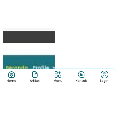
Home
Artikel
Menu
Kontak
Login