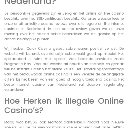
Nederland?
Je persoonlijke gegevens zijn er veilig en het online on line casino
beschikt over het SSL-certificaat beschikt. Op onze website lees je
onze onafhankelijke casino reviews over alle legale on the internet
casino’s in Nederland. In een casino review geven we all onze
mening over het casino sobre beoordelen we de goksite op het
aantal belangrijke punten.
Wij hebben Quick Casino getest sobre waren positief verrast. De
website will be snel, overzichtelijk sobre werkt goed op mobiel. Het
spelaanbod is ruim, met spellen van bekende providers zoals
Pragmatic Play. Voor auf welche art houdt van snelheid en gemak
will be Instant Casino het sterke keuze. Het uitbetalingspercentage
van het betrouwbaar online casino is een vehicle de belangrijkste
cijfers bij het kiezen van een goed of hoog uitbetalend casino. Het
beste internet casino van Nederland zal daarom regelmatig
veranderen.
Hoe Herken Ik Illegale Online
Casino’s?
Maar, wat bet365 ook rearfoot aantrekkelijk maakt voor nieuwe
spelers, will be de welkomstbonus die je er krijgt met onze bet365