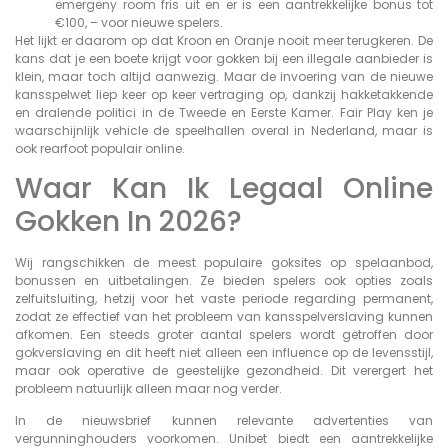
emergeny room fris uit en er is een aantrekkelijke bonus tot
€100, – voor nieuwe spelers.
Het lijkt er daarom op dat Kroon en Oranje nooit meer terugkeren. De
kans dat je een boete krijgt voor gokken bij een illegale aanbieder is
klein, maar toch altijd aanwezig. Maar de invoering van de nieuwe
kansspelwet liep keer op keer vertraging op, dankzij hakketakkende
en dralende politici in de Tweede en Eerste Kamer. Fair Play ken je
waarschijnlijk vehicle de speelhallen overal in Nederland, maar is
ook rearfoot populair online.
Waar Kan Ik Legaal Online
Gokken In 2026?
Wij rangschikken de meest populaire goksites op spelaanbod,
bonussen en uitbetalingen. Ze bieden spelers ook opties zoals
zelfuitsluiting, hetzij voor het vaste periode regarding permanent,
zodat ze effectief van het probleem van kansspelverslaving kunnen
afkomen. Een steeds groter aantal spelers wordt getroffen door
gokverslaving en dit heeft niet alleen een influence op de levensstijl,
maar ook operative de geestelijke gezondheid. Dit verergert het
probleem natuurlijk alleen maar nog verder.
In de nieuwsbrief kunnen relevante advertenties van
vergunninghouders voorkomen. Unibet biedt een aantrekkelijke