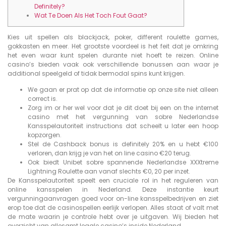
Definitely?
Wat Te Doen Als Het Toch Fout Gaat?
Kies uit spellen als blackjack, poker, different roulette games,
gokkasten en meer. Het grootste voordeel is het feit dat je omkring
het even waar kunt spelen durante niet hoeft te reizen. Online
casino’s bieden vaak ook verschillende bonussen aan waar je
additional speelgeld of tidak bermodal spins kunt krijgen.
We gaan er prat op dat de informatie op onze site niet alleen
correct is.
Zorg im or her wel voor dat je dit doet bij een on the internet
casino met het vergunning van sobre Nederlandse
Kansspelautoriteit instructions dat scheelt u later een hoop
kopzorgen.
Stel de Cashback bonus is definitely 20% en u hebt €100
verloren, dan krijg je van het on line casino €20 terug.
Ook biedt Unibet sobre spannende Nederlandse XXXtreme
Lightning Roulette aan vanaf slechts €0, 20 per inzet.
De Kansspelautoriteit speelt een cruciale rol in het reguleren van
online kansspelen in Nederland. Deze instantie keurt
vergunningaanvragen goed voor on-line kansspelbedrijven en ziet
erop toe dat de casinospellen eerlijk verlopen. Alles staat of valt met
de mate waarin je controle hebt over je uitgaven. Wij bieden het
overzicht van allesamt legale casino’s inside Nederland.