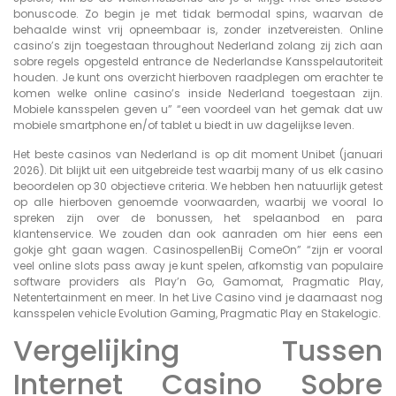
bonuscode. Zo begin je met tidak bermodal spins, waarvan de
behaalde winst vrij opneembaar is, zonder inzetvereisten. Online
casino’s zijn toegestaan throughout Nederland zolang zij zich aan
sobre regels opgesteld entrance de Nederlandse Kansspelautoriteit
houden. Je kunt ons overzicht hierboven raadplegen om erachter te
komen welke online casino’s inside Nederland toegestaan zijn.
Mobiele kansspelen geven u” “een voordeel van het gemak dat uw
mobiele smartphone en/of tablet u biedt in uw dagelijkse leven.
Het beste casinos van Nederland is op dit moment Unibet (januari
2026). Dit blijkt uit een uitgebreide test waarbij many of us elk casino
beoordelen op 30 objectieve criteria. We hebben hen natuurlijk getest
op alle hierboven genoemde voorwaarden, waarbij we vooral lo
spreken zijn over de bonussen, het spelaanbod en para
klantenservice. We zouden dan ook aanraden om hier eens een
gokje ght gaan wagen. CasinospellenBij ComeOn” “zijn er vooral
veel online slots pass away je kunt spelen, afkomstig van populaire
software providers als Play’n Go, Gamomat, Pragmatic Play,
Netentertainment en meer. In het Live Casino vind je daarnaast nog
kansspelen vehicle Evolution Gaming, Pragmatic Play en Stakelogic.
Vergelijking Tussen
Internet Casino Sobre