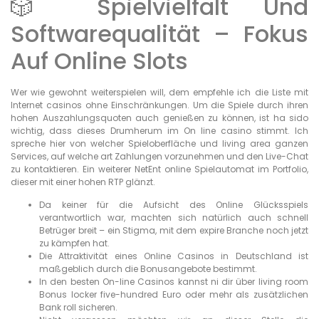
🎲 Spielvielfalt Und
Softwarequalität – Fokus
Auf Online Slots
Wer wie gewohnt weiterspielen will, dem empfehle ich die Liste mit
Internet casinos ohne Einschränkungen. Um die Spiele durch ihren
hohen Auszahlungsquoten auch genießen zu können, ist ha sido
wichtig, dass dieses Drumherum im On line casino stimmt. Ich
spreche hier von welcher Spieloberfläche und living area ganzen
Services, auf welche art Zahlungen vorzunehmen und den Live-Chat
zu kontaktieren. Ein weiterer NetEnt online Spielautomat im Portfolio,
dieser mit einer hohen RTP glänzt.
Da keiner für die Aufsicht des Online Glücksspiels
verantwortlich war, machten sich natürlich auch schnell
Betrüger breit – ein Stigma, mit dem expire Branche noch jetzt
zu kämpfen hat.
Die Attraktivität eines Online Casinos in Deutschland ist
maßgeblich durch die Bonusangebote bestimmt.
In den besten On-line Casinos kannst ni dir über living room
Bonus locker five-hundred Euro oder mehr als zusätzlichen
Bank roll sicheren.