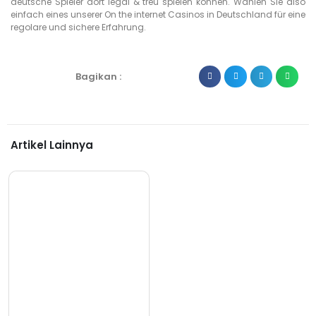
deutsche Spieler dort legal & treu spielen können. Wählen Sie also
einfach eines unserer On the internet Casinos in Deutschland für eine
regolare und sichere Erfahrung.
Bagikan :
Artikel Lainnya