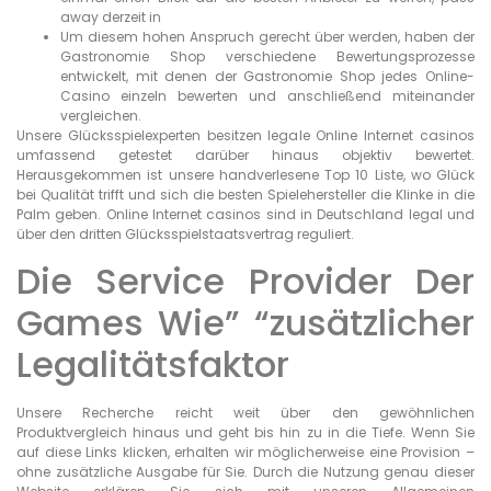
away derzeit in
Um diesem hohen Anspruch gerecht über werden, haben der
Gastronomie Shop verschiedene Bewertungsprozesse
entwickelt, mit denen der Gastronomie Shop jedes Online-
Casino einzeln bewerten und anschließend miteinander
vergleichen.
Unsere Glücksspielexperten besitzen legale Online Internet casinos
umfassend getestet darüber hinaus objektiv bewertet.
Herausgekommen ist unsere handverlesene Top 10 Liste, wo Glück
bei Qualität trifft und sich die besten Spielehersteller die Klinke in die
Palm geben. Online Internet casinos sind in Deutschland legal und
über den dritten Glücksspielstaatsvertrag reguliert.
Die Service Provider Der
Games Wie” “zusätzlicher
Legalitätsfaktor
Unsere Recherche reicht weit über den gewöhnlichen
Produktvergleich hinaus und geht bis hin zu in die Tiefe. Wenn Sie
auf diese Links klicken, erhalten wir möglicherweise eine Provision –
ohne zusätzliche Ausgabe für Sie. Durch die Nutzung genau dieser