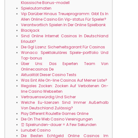
Klassische Bonus-modell
Spielautomaten
Vip Darüber Hinaus Treueprogramm: Gibt Es In
Allen Online Casino Ein Vip-status Für Spieler?
Verantwortlich Spielen In Der Online Spielbank
Blackjack
Sind Online Internet Casinos In Deutschland
Erlaubt?
Die Ggl Lizenz: Sicherheitsgarant Für Casinos
Wonaco: Spektakuläres Spiele-portfolio Und
Top-bonus
Über Uns: Das Experten Team Von
Onlinecasinos De
Aktualität Dieser Casino Tests
Was Eint Alle On-line Casinos Auf Meiner Liste?
Illegales Zocken: Zocken Auf Verbotenen On-
line Casino Webseiten
Vertrauenswürdig Und Sicher
Welche Eu-lizenzen Sind Immer Außerhalb
Von Deutschland Zulässig?
Play Different Roulette Games Online
Die On The Web Casino Vereinigungen
⏰ Spielrunden-dauer = A Few Sekunden
Lunubet Casino
Die Besten Echtgeld Online Casinos Im