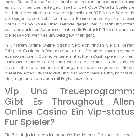
Ihr wie Online Casino Spieler könnt euch in addition sicher sein, dass
es sich um seriöse Testergebnisse handelt. Gute Werte für Spiele die
als fair gelten sind immer wieder jenseits der 90% Marke. Wie du in
der obigen Tabelle seht, sucht dieser Bereich für die Mehrzahl dieser
Online Casino Spiele über. Gerade gegenüber Auszahlungsraten
von landbasierten Automaten haben die Echtgeld” “Internet casinos
die Nase vorn, wenn es um Geld gewinnen geht.
In unserem Online Online casino Vergleich finden Sie die besten
Echtgeld Casinos in Deutschland, damit Sie unter einem sicherem
ebenso seriösem Casino Anbieter mit echtem Cash spielen können.
Dank der deutschen Regelung werden in legalen Online Casinos
man sicher und sichere Zahlungsmethoden angeboten. Neben
dieser beliebten Paysafecard, und der Sofortüberweisung, kannst du
hier junge anderem auch mit PayPal bezahlen.
Vip Und Treueprogramm:
Gibt Es Throughout Allen
Online Casino Ein Vip-status
Für Spieler?
Die Zeit, in jeder sich deutsche On the internet Casinos an einen”