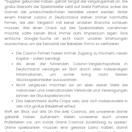
“Supplier gebunden haben, gehört längst der Vergangenheit an. Die
große Überzahl der Spielanbieter setzt auf breite Portfolios, wobei die
Games der unterschiedlichsten Hersteller vereint werden. Hinter
einem Internet casino in Deutschland stehen immer namhafte
Firmen, die den Vergleich mit keiner anderen Branche scheuen
müssen. Wer einen Check out des Spielanbieters vornehmen
möchte, sollte seinen Blick immer aufs Impressum legen. Eine
einfache Google-Suche ist echt nach unseren Erfahrungen
ausreichend, um die Seriosität der Betreiber-Firma zu verifizieren.
Die Casino-Firmen haben immer Zugang zu frischem, neuen
Kapital – sofern benötigt.
Als eines der führenden Casino-Vergleichsportale in
Deutschland versorgen wir Dich durch allen notwendigen
Informationen, um sicher living room besten
Glücksspielanbieter auszuwählen.
Nicht vergessen möchten wir an eben dieser Stelle die
nationalen und internationalen Verbände und Vereinigungen
binnen der Glückspielbranche.
Das bekannteste dürfte Craps sein, das sich insbesondere in
den USA großer Beliebtheit erfreut.
Wirft ein Blick auf alle On the web Casinos, die unsereiner bisher
getestet haben. Außerdem stellen unsereiner euch unsere
Prüfkriterien vor, um inside Online Casinos zuverlässig zu spielen.
Online spielbanken müssen eine gewisse Lizenz haben, damit