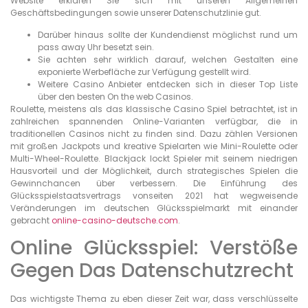
Website erklären Sie sich mit unseren Allgemeinen
Geschäftsbedingungen sowie unserer Datenschutzlinie gut.
Darüber hinaus sollte der Kundendienst möglichst rund um
pass away Uhr besetzt sein.
Sie achten sehr wirklich darauf, welchen Gestalten eine
exponierte Werbefläche zur Verfügung gestellt wird.
Weitere Casino Anbieter entdecken sich in dieser Top Liste
über den besten On the web Casinos.
Roulette, meistens als das klassische Casino Spiel betrachtet, ist in
zahlreichen spannenden Online-Varianten verfügbar, die in
traditionellen Casinos nicht zu finden sind. Dazu zählen Versionen
mit großen Jackpots und kreative Spielarten wie Mini-Roulette oder
Multi-Wheel-Roulette. Blackjack lockt Spieler mit seinem niedrigen
Hausvorteil und der Möglichkeit, durch strategisches Spielen die
Gewinnchancen über verbessern. Die Einführung des
Glücksspielstaatsvertrags vonseiten 2021 hat wegweisende
Veränderungen im deutschen Glücksspielmarkt mit einander
gebracht
online-casino-deutsche.com
.
Online Glücksspiel: Verstöße
Gegen Das Datenschutzrecht
Das wichtigste Thema zu eben dieser Zeit war, dass verschlüsselte