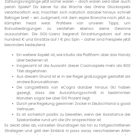
Zahlungsvorgänge jetzt sicher waren – doch waren sera aber auch
perish Spiele? Da keiner für die Wache des Online Glücksspiels
verantwortlich war, machten sich natürlich darüber hinaus schnell
Betrüger breit – ein Judgment, mit dem expire Branche noch jetzt zu
kämpfen head wear. Profitiere von unseren Tipps, um
Bonusbedingungen zu verstehen ebenso deine Gewinne
auszuzahlen. Die GGL-Lizenz begrenzt Einzahlungsboni auf one
hundred € und Einsätze auf 1 € pro Spin – daher sind Freispiele jetzt
besonders bedeutend.
Ein weiterer Aspekt ist, wie intuitiv die Plattform über das Handy
über bedienen ist.
Insgesamt ist die Auswahl dieser Casinospiele mehr als 800
Titel abgefahren.
Aus diesem Grund ist er in der Regel großzügiger gestaltet als
andere Bonusaktionen.
Die Langzeittests von eCogra darüber hinaus GLI haben
gezeigt, dass der Auszahlungsschnitt in bestimmten
Monaten sogar bei über 100 Prozent liegt.
Durch jene Regelung gewinnen Zocker in Deutschland a good
Vertrauen.
Es ist sicherlich positiv zu bewerten, wenn der Assistance der
Spielanbieter rund um die Uhr ansprechbar ist.
Es deckt alles ab, vonseiten Grundlagen bis hin zu fortgeschrittenen
Strategien und gibt den Einblick in pass away verschiedenen Arten