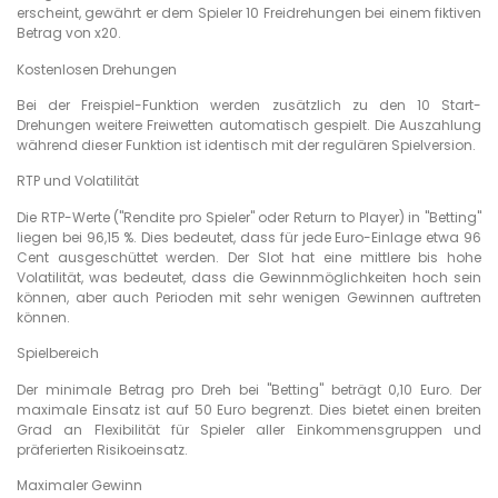
erscheint, gewährt er dem Spieler 10 Freidrehungen bei einem fiktiven
Betrag von x20.
Kostenlosen Drehungen
Bei der Freispiel-Funktion werden zusätzlich zu den 10 Start-
Drehungen weitere Freiwetten automatisch gespielt. Die Auszahlung
während dieser Funktion ist identisch mit der regulären Spielversion.
RTP und Volatilität
Die RTP-Werte ("Rendite pro Spieler" oder Return to Player) in "Betting"
liegen bei 96,15 %. Dies bedeutet, dass für jede Euro-Einlage etwa 96
Cent ausgeschüttet werden. Der Slot hat eine mittlere bis hohe
Volatilität, was bedeutet, dass die Gewinnmöglichkeiten hoch sein
können, aber auch Perioden mit sehr wenigen Gewinnen auftreten
können.
Spielbereich
Der minimale Betrag pro Dreh bei "Betting" beträgt 0,10 Euro. Der
maximale Einsatz ist auf 50 Euro begrenzt. Dies bietet einen breiten
Grad an Flexibilität für Spieler aller Einkommensgruppen und
präferierten Risikoeinsatz.
Maximaler Gewinn