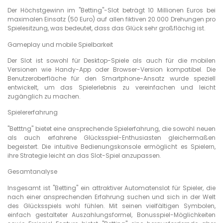
Der Höchstgewinn im "Betting"-Slot beträgt 10 Millionen Euros bei
maximalen Einsatz (50 Euro) auf allen fiktiven 20.000 Drehungen pro
Spielesitzung, was bedeutet, dass das Glück sehr großflächig ist.
Gameplay und mobile Spielbarkeit
Der Slot ist sowohl für Desktop-Spiele als auch für die mobilen
Versionen wie Handy-App oder Browser-Version kompatibel. Die
Benutzeroberfläche für den Smartphone-Ansatz wurde speziell
entwickelt, um das Spielerlebnis zu vereinfachen und leicht
zugänglich zu machen.
Spielererfahrung
"Betttng" bietet eine ansprechende Spielerfahrung, die sowohl neuen
als auch erfahrene Glücksspiel-Enthusiasten gleichermaßen
begeistert. Die intuitive Bedienungskonsole ermöglicht es Spielern,
ihre Strategie leicht an das Slot-Spiel anzupassen.
Gesamtanalyse
Insgesamt ist "Betting" ein attraktiver Automatenslot für Spieler, die
nach einer ansprechenden Erfahrung suchen und sich in der Welt
des Glücksspiels wohl fühlen. Mit seinen vielfältigen Symbolen,
einfach gestalteter Auszahlungsformel, Bonusspiel-Möglichkeiten