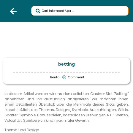
betting
Berita
Comment
In diesem Artikel werden wir uns dem beliebten Casino-Slot "Betting"
annehmen und ihn ausführlich analysieren. Wir möchten Ihnen
einen detaillierten Überblick über die Merkmale dieses Slots geben,
einschließlich des Themas, Designs, Symbole, Auszahlungen, Wilds,
Scatter-Symbole, Bonusspielen, kostenlosen Drehungen, RTP-Werten,
Volatilität, Spielbereich und maximaler Gewinn.
Thema und Design