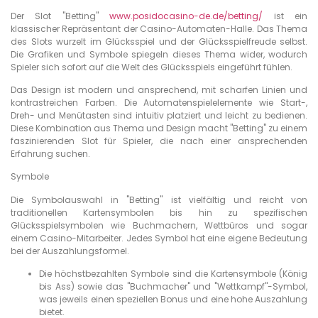
Der Slot "Betting"
www.posidocasino-de.de/betting/
ist ein
klassischer Repräsentant der Casino-Automaten-Halle. Das Thema
des Slots wurzelt im Glücksspiel und der Glücksspielfreude selbst.
Die Grafiken und Symbole spiegeln dieses Thema wider, wodurch
Spieler sich sofort auf die Welt des Glücksspiels eingeführt fühlen.
Das Design ist modern und ansprechend, mit scharfen Linien und
kontrastreichen Farben. Die Automatenspielelemente wie Start-,
Dreh- und Menütasten sind intuitiv platziert und leicht zu bedienen.
Diese Kombination aus Thema und Design macht "Betting" zu einem
faszinierenden Slot für Spieler, die nach einer ansprechenden
Erfahrung suchen.
Symbole
Die Symbolauswahl in "Betting" ist vielfältig und reicht von
traditionellen Kartensymbolen bis hin zu spezifischen
Glücksspielsymbolen wie Buchmachern, Wettbüros und sogar
einem Casino-Mitarbeiter. Jedes Symbol hat eine eigene Bedeutung
bei der Auszahlungsformel.
Die höchstbezahlten Symbole sind die Kartensymbole (König
bis Ass) sowie das "Buchmacher" und "Wettkampf"-Symbol,
was jeweils einen speziellen Bonus und eine hohe Auszahlung
bietet.