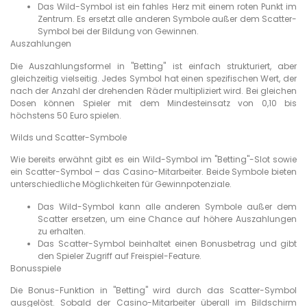
Das Wild-Symbol ist ein fahles Herz mit einem roten Punkt im
Zentrum. Es ersetzt alle anderen Symbole außer dem Scatter-
Symbol bei der Bildung von Gewinnen.
Auszahlungen
Die Auszahlungsformel in "Betting" ist einfach strukturiert, aber
gleichzeitig vielseitig. Jedes Symbol hat einen spezifischen Wert, der
nach der Anzahl der drehenden Räder multipliziert wird. Bei gleichen
Dosen können Spieler mit dem Mindesteinsatz von 0,10 bis
höchstens 50 Euro spielen.
Wilds und Scatter-Symbole
Wie bereits erwähnt gibt es ein Wild-Symbol im "Betting"-Slot sowie
ein Scatter-Symbol – das Casino-Mitarbeiter. Beide Symbole bieten
unterschiedliche Möglichkeiten für Gewinnpotenziale.
Das Wild-Symbol kann alle anderen Symbole außer dem
Scatter ersetzen, um eine Chance auf höhere Auszahlungen
zu erhalten.
Das Scatter-Symbol beinhaltet einen Bonusbetrag und gibt
den Spieler Zugriff auf Freispiel-Feature.
Bonusspiele
Die Bonus-Funktion in "Betting" wird durch das Scatter-Symbol
ausgelöst. Sobald der Casino-Mitarbeiter überall im Bildschirm