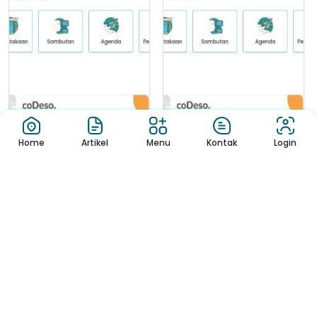
Home
Artikel
Menu
Kontak
Login