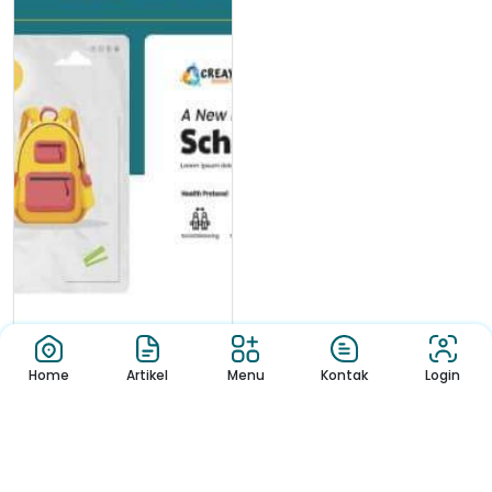
Home
Artikel
Menu
Kontak
Login