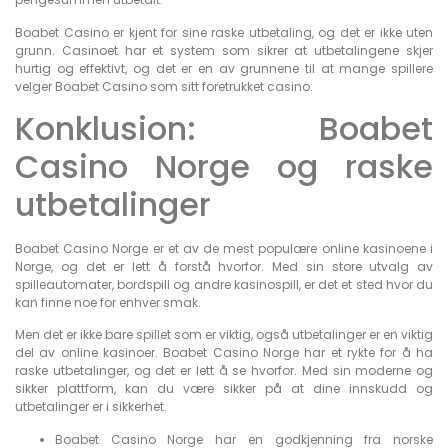
Boabet Casino er kjent for sine raske utbetaling, og det er ikke uten
grunn. Casinoet har et system som sikrer at utbetalingene skjer
hurtig og effektivt, og det er en av grunnene til at mange spillere
velger Boabet Casino som sitt foretrukket casino.
Konklusion: Boabet
Casino Norge og raske
utbetalinger
Boabet Casino Norge er et av de mest populære online kasinoene i
Norge, og det er lett å forstå hvorfor. Med sin store utvalg av
spilleautomater, bordspill og andre kasinospill, er det et sted hvor du
kan finne noe for enhver smak.
Men det er ikke bare spillet som er viktig, også utbetalinger er en viktig
del av online kasinoer. Boabet Casino Norge har et rykte for å ha
raske utbetalinger, og det er lett å se hvorfor. Med sin moderne og
sikker plattform, kan du være sikker på at dine innskudd og
utbetalinger er i sikkerhet.
Boabet Casino Norge har en godkjenning fra norske