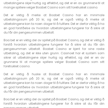
utbetalingene skjer hurtig og effektivt, og det er en av grunnene til at
mange spillere velger Boabet Casino som sitt foretrukket casino.
Det er viktig å merke at Boabet Casino har en minimale
utbetalingssum på 20 kr, og det er også viktig å merke at
utbetalingene kan ta noen dager til å fullføre. Det er derfor viktig å ha
en god forståelse av hvordan utbetalingene fungerer for å sikre at
du får din pengesummen utbetalt.
Boa bet er en viktig del av spillet på Boabet Casino, og det er viktig å
forstå hvordan utbetalingene fungerer for å sikre at du får din
pengesummen utbetalt. Boabet Casino er kjent for sine raske
utbetaling, og det er ikke uten grunn. Casinoet har et system som
sikrer at utbetalingene skjer hurtig og effektivt, og det er en av
grunnene til at mange spillere velger Boabet Casino som sitt
foretrukket casino.
Det er viktig å huske at Boabet Casino har en minimale
utbetalingssum på 20 kr, og det er også viktig å merke at
utbetalingene kan ta noen dager til å fullføre. Det er derfor viktig å ha
en god forståelse av hvordan utbetalingene fungerer for å sikre at
du får din pengesummen utbetalt.
Boa bet er en viktig del av spillet på Boabet Casino, og det er viktig å
forstå hvordan utbetalingene fungerer for å sikre at du får din
pengesummen utbetalt.