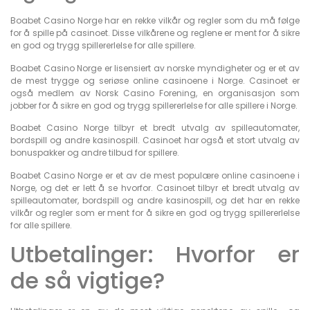
Boabet Casino Norge har en rekke vilkår og regler som du må følge
for å spille på casinoet. Disse vilkårene og reglene er ment for å sikre
en god og trygg spillererlelse for alle spillere.
Boabet Casino Norge er lisensiert av norske myndigheter og er et av
de mest trygge og seriøse online casinoene i Norge. Casinoet er
også medlem av Norsk Casino Forening, en organisasjon som
jobber for å sikre en god og trygg spillererlelse for alle spillere i Norge.
Boabet Casino Norge tilbyr et bredt utvalg av spilleautomater,
bordspill og andre kasinospill. Casinoet har også et stort utvalg av
bonuspakker og andre tilbud for spillere.
Boabet Casino Norge er et av de mest populære online casinoene i
Norge, og det er lett å se hvorfor. Casinoet tilbyr et bredt utvalg av
spilleautomater, bordspill og andre kasinospill, og det har en rekke
vilkår og regler som er ment for å sikre en god og trygg spillererlelse
for alle spillere.
Utbetalinger: Hvorfor er
de så vigtige?