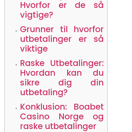
Hvorfor er de så
vigtige?
Grunner til hvorfor
utbetalinger er så
viktige
Raske Utbetalinger:
Hvordan kan du
sikre dig din
utbetaling?
Konklusion: Boabet
Casino Norge og
raske utbetalinger