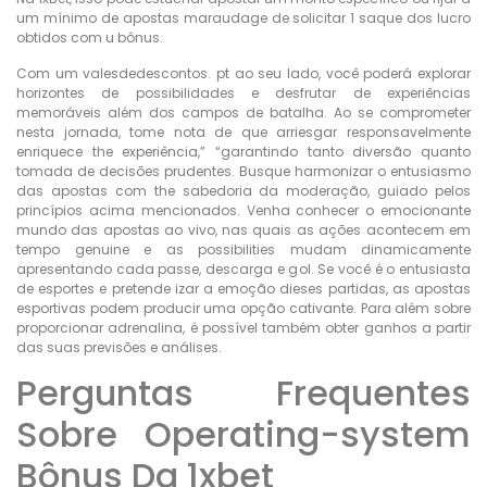
um mínimo de apostas maraudage de solicitar 1 saque dos lucro
obtidos com u bônus.
Com um valesdedescontos. pt ao seu lado, você poderá explorar
horizontes de possibilidades e desfrutar de experiências
memoráveis além dos campos de batalha. Ao se comprometer
nesta jornada, tome nota de que arriesgar responsavelmente
enriquece the experiência,” “garantindo tanto diversão quanto
tomada de decisões prudentes. Busque harmonizar o entusiasmo
das apostas com the sabedoria da moderação, guiado pelos
princípios acima mencionados. Venha conhecer o emocionante
mundo das apostas ao vivo, nas quais as ações acontecem em
tempo genuine e as possibilities mudam dinamicamente
apresentando cada passe, descarga e gol. Se você é o entusiasta
de esportes e pretende izar a emoção dieses partidas, as apostas
esportivas podem producir uma opção cativante. Para além sobre
proporcionar adrenalina, é possível também obter ganhos a partir
das suas previsões e análises.
Perguntas Frequentes
Sobre Operating-system
Bônus Da 1xbet