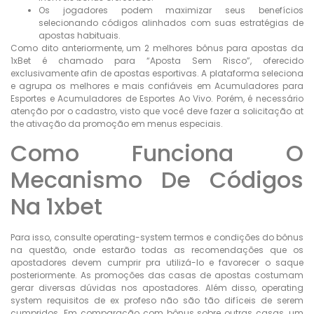
Os jogadores podem maximizar seus benefícios
selecionando códigos alinhados com suas estratégias de
apostas habituais.
Como dito anteriormente, um 2 melhores bônus para apostas da
1xBet é chamado para “Aposta Sem Risco”, oferecido
exclusivamente afin de apostas esportivas. A plataforma seleciona
e agrupa os melhores e mais confiáveis em Acumuladores para
Esportes e Acumuladores de Esportes Ao Vivo. Porém, é necessário
atenção por o cadastro, visto que você deve fazer a solicitação at
the ativação da promoção em menus especiais.
Como Funciona O
Mecanismo De Códigos
Na 1xbet
Para isso, consulte operating-system termos e condições do bônus
na questão, onde estarão todas as recomendações que os
apostadores devem cumprir pra utilizá-lo e favorecer o saque
posteriormente. As promoções das casas de apostas costumam
gerar diversas dúvidas nos apostadores. Além disso, operating
system requisitos de ex profeso não são tão difíceis de serem
cumpridos. Em comparação com bônus sobre outras casas, um