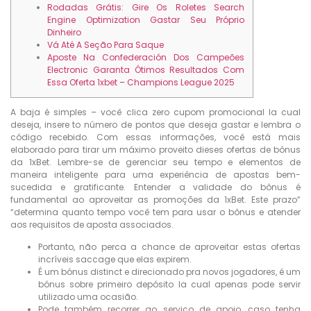
Rodadas Grátis: Gire Os Roletes Search
Engine Optimization Gastar Seu Próprio
Dinheiro
Vá Até A Seção Para Saque
Aposte Na Confederación Dos Campeões
Electronic Garanta Ótimos Resultados Com
Essa Oferta 1xbet – Champions League 2025
A baja é simples – você clica zero cupom promocional la cual
deseja, insere to número de pontos que deseja gastar e lembra o
código recebido. Com essas informações, você está mais
elaborado para tirar um máximo proveito dieses ofertas de bônus
da 1xBet. Lembre-se de gerenciar seu tempo e elementos de
maneira inteligente para uma experiência de apostas bem-
sucedida e gratificante. Entender a validade do bônus é
fundamental ao aproveitar as promoções da 1xBet. Este prazo”
“determina quanto tempo você tem para usar o bônus e atender
aos requisitos de aposta associados.
Portanto, não perca a chance de aproveitar estas ofertas
incríveis saccage que elas expirem.
É um bónus distinct e direcionado pra novos jogadores, é um
bónus sobre primeiro depósito la cual apenas pode servir
utilizado uma ocasião.
Pode também recorrer ao serviço de apoio, caso tenha