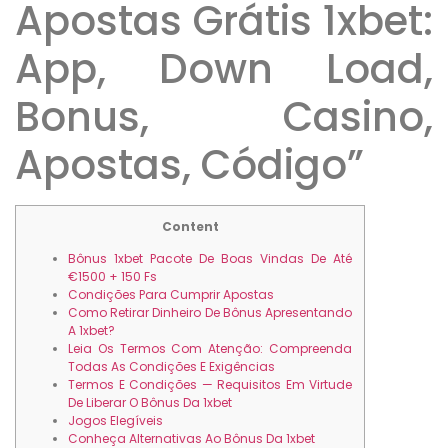
Apostas Grátis 1xbet:
App, Down Load,
Bonus, Casino,
Apostas, Código”
Content
Bônus 1xbet Pacote De Boas Vindas De Até
€1500 + 150 Fs
Condições Para Cumprir Apostas
Como Retirar Dinheiro De Bônus Apresentando
A 1xbet?
Leia Os Termos Com Atenção: Compreenda
Todas As Condições E Exigências
Termos E Condições — Requisitos Em Virtude
De Liberar O Bônus Da 1xbet
Jogos Elegíveis
Conheça Alternativas Ao Bônus Da 1xbet