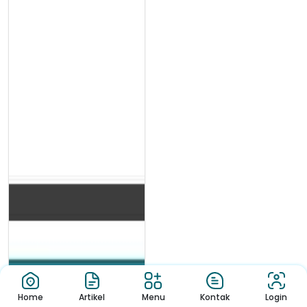
Home
Artikel
Menu
Kontak
Login