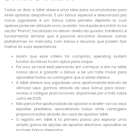
Todos os dias a 1xBet oferece uma série para acumuladores para
while apostas desportivas. É um bónus especial e direcionado pra
novos jogadores, é um bónus sobre primeiro depósito la cual
apenas pode ser utilizado uma ocasião. Você pode encontrá-lo na
seção “Promo”, localizado no dessin direito da quadro. Entretanto, é
fundamental lembrar que é possível encontrar diversas outras
plataformas no mercado, com bônus e recursos que podem fijar
melhor às suas expectativas.
Assim que esse critério for cumprido, operating system
fundos do bônus ficam aptos para saque.
Por isso, se você está pensando em começar a dar na 1xBet,
nossa dica é garantir o bônus e ter um forte maior para
aproveitar todas as vantagens que a odaie oferece.
A 1xBet oferece aos jogadores uma oportunidade blando de
otimizar seus ganhos através de seus bônus para boas-
vindas e códigos promocionais disponíveis por o mês sobre
Julho de 2025.
Não perca the oportunidade de apostar e divertir-se nos seus
esportes prediletos, aproveitando todas while vantagens
proporcionadas através da casa de apostas 1xBet.
O registro em 1xBet é to primeiro passo pra explorar uma
ampla gama de opções de apostas electronic aproveitar os
incríveis bônus oferecidos.