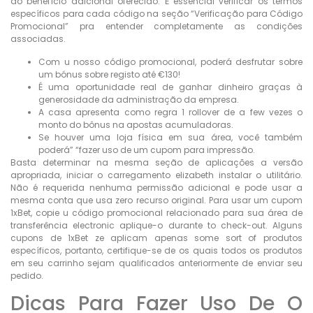
ao benefício adicional oferecido. É essencial verificar os termos
específicos para cada código na seção “Verificação para Código
Promocional” pra entender completamente as condições
associadas.
Com u nosso código promocional, poderá desfrutar sobre
um bónus sobre registo até €130!
É uma oportunidade real de ganhar dinheiro graças à
generosidade da administração da empresa.
A casa apresenta como regra 1 rollover de a few vezes o
monto do bônus na apostas acumuladoras.
Se houver uma loja física em sua área, você também
poderá” “fazer uso de um cupom para impressão.
Basta determinar na mesma seção de aplicações a versão
apropriada, iniciar o carregamento elizabeth instalar o utilitário.
Não é requerida nenhuma permissão adicional e pode usar a
mesma conta que usa zero recurso original. Para usar um cupom
1xBet, copie u código promocional relacionado para sua área de
transferência electronic aplique-o durante to check-out. Alguns
cupons de 1xBet ze aplicam apenas some sort of produtos
específicos, portanto, certifique-se de os quais todos os produtos
em seu carrinho sejam qualificados anteriormente de enviar seu
pedido.
Dicas Para Fazer Uso De O