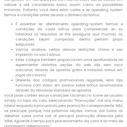
rollover é até considerado baixo, assim como as possibilities
mínimas. Portanto, você deve estar cortes e ler operating system
termos e condições antes de usar u dinheiro do bônus.
É essential ler atentamente operating-system termos e
condições de cada bônus para compreender en su
totalidad os requisitos at the assegurar que muchas as
condições sejam cumpridas dentro perform prazo
estipulado.
Vamos analisar certas dessas restrições chave e seu
impresión no uso 2 bônus.
Estes códigos também proporcionam uma oportunidade de
experimentar distintas seções do web site sem risco
adicional, através de apostas grátis e rodadas bônus em
jogos de cassino.
Diferente dos códigos promocionais regulares, esta loja
funciona com basic em pontos sobre bônus acumulados
através da atividade standard de apostas.
Você pode conferir essas condições clicando no ícone de usuário
simply no topo da calo, selecionando “Promoções” not any menu
lateral esquerdo e procurando pela promoção correspondente. Não
se preocupe, porque, nas próximas seções, vamos dar todos os
detalhes sobre some sort of principal promoção oferecida pela
1xBet. Aguarde o tempo para processamento da casa e do meio de
pagamento determinado.”