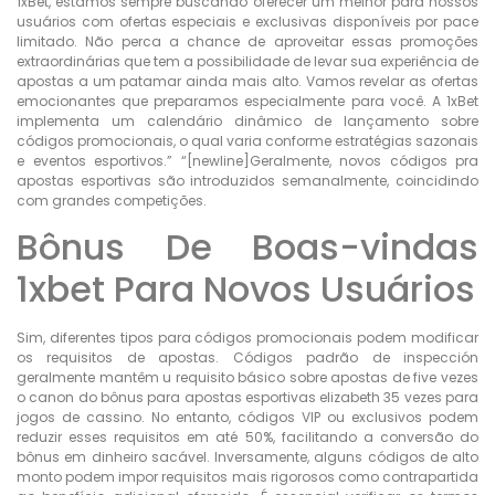
1xBet, estamos sempre buscando oferecer um melhor para nossos
usuários com ofertas especiais e exclusivas disponíveis por pace
limitado. Não perca a chance de aproveitar essas promoções
extraordinárias que tem a possibilidade de levar sua experiência de
apostas a um patamar ainda mais alto. Vamos revelar as ofertas
emocionantes que preparamos especialmente para você. A 1xBet
implementa um calendário dinâmico de lançamento sobre
códigos promocionais, o qual varia conforme estratégias sazonais
e eventos esportivos.” “[newline]Geralmente, novos códigos pra
apostas esportivas são introduzidos semanalmente, coincidindo
com grandes competições.
Bônus De Boas-vindas
1xbet Para Novos Usuários
Sim, diferentes tipos para códigos promocionais podem modificar
os requisitos de apostas. Códigos padrão de inspección
geralmente mantêm u requisito básico sobre apostas de five vezes
o canon do bônus para apostas esportivas elizabeth 35 vezes para
jogos de cassino. No entanto, códigos VIP ou exclusivos podem
reduzir esses requisitos em até 50%, facilitando a conversão do
bônus em dinheiro sacável. Inversamente, alguns códigos de alto
monto podem impor requisitos mais rigorosos como contrapartida