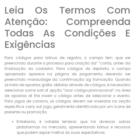
Leia Os Termos Com
Atenção: Compreenda
Todas As Condições E
Exigências
Para códigos para bônus de registro, o campo tem que ser
preenchido durante o processo para criação da” “conta, antes da
finalização do cadastro. Para códigos de depósito, o campo
apropriado aparece na página de pagamento, devendo ser
preenchido maraudage da confirmação ag transação. Quando
ze trata de apostas grátis obtidas através de códigos, é necessário
selecionar some sort of opção “Usar código promocional” na área
de apostas at the inserir o código antes de selecionar o evento.
Para jogos de cassino, os códigos devem ser inseridos na seção
específica carry out jogo, geralmente identificada por um ícone de
presente ou promoção.
Entretanto, é notable lembrar que há diversas outras
plataformas no mercado, apresentando bônus e recursos
que podem expiar melhor às suas expectativas.