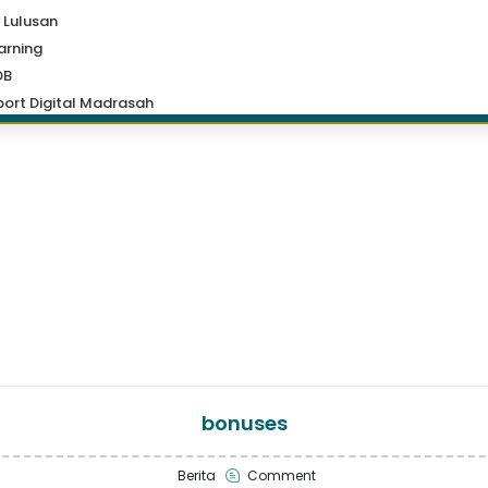
 Lulusan
arning
DB
ort Digital Madrasah
bonuses
Berita
Comment