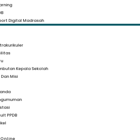
arning
DB
ort Digital Madrasah
a
trakurikuler
ilitas
ru
mbutan Kepala Sekolah
i Dan Misi
randa
ngumuman
stasi
ult PPDB
ikel
 Online