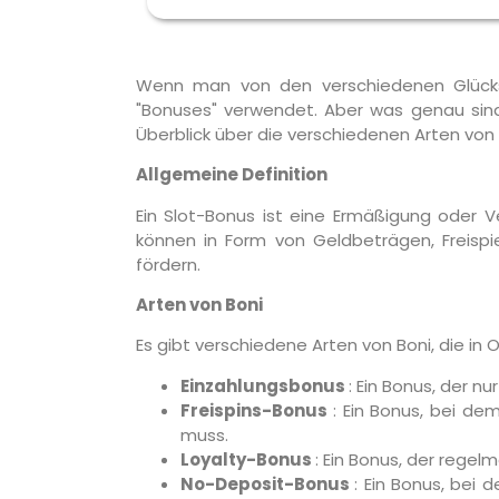
Wenn man von den verschiedenen Glückssp
"Bonuses" verwendet. Aber was genau sind
Überblick über die verschiedenen Arten von
Allgemeine Definition
Ein Slot-Bonus ist eine Ermäßigung oder 
können in Form von Geldbeträgen, Freispi
fördern.
Arten von Boni
Es gibt verschiedene Arten von Boni, die i
Einzahlungsbonus
: Ein Bonus, der 
Freispins-Bonus
: Ein Bonus, bei de
muss.
Loyalty-Bonus
: Ein Bonus, der rege
No-Deposit-Bonus
: Ein Bonus, bei