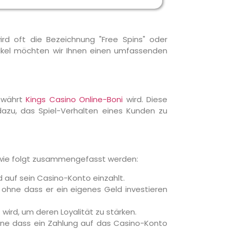
rd oft die Bezeichnung "Free Spins" oder
tikel möchten wir Ihnen einen umfassenden
gewährt
Kings Casino Online-Boni
wird. Diese
dazu, das Spiel-Verhalten eines Kunden zu
en wie folgt zusammengefasst werden:
d auf sein Casino-Konto einzahlt.
, ohne dass er ein eigenes Geld investieren
ird, um deren Loyalität zu stärken.
ohne dass ein Zahlung auf das Casino-Konto