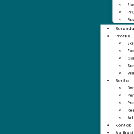
Ele
PP
Rap
Berand
Profile
Eks
Fas
Gu
Sa
Vis
Berita
Be
Pe
Pre
Res
Art
Kontak
Aplikasi