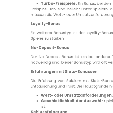
Turbo-Freispiele
: Ein Bonus, bei d
Freispins-Boni sind beliebt unter Spielern
müssen die Wett- oder Umsatzanforderung
Loyalty-Bonus
Ein weiterer Bonustyp ist der Loyality-Bon
Spieler zu stärken.
No-Deposit-Bonus
Der No Deposit Bonus ist ein besonderer
notwendig sind. Dieser Bonustyp wird oft v
Erfahrungen mit Slots-Bonussen
Die Erfahrung von Spielern mit Slots-Bonne
Enttäuschung und Frust. Die Hauptgründe hie
Wett- oder Umsatzanforderungen
Geschicklichkeit der Auswahl
: Spi
ist.
Schlussfolgerung