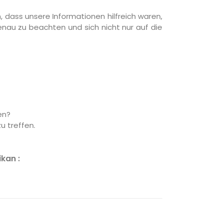
, dass unsere Informationen hilfreich waren,
genau zu beachten und sich nicht nur auf die
en?
u treffen.
kan :