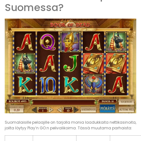
Suomessa?
Suomalaisille pelaajille on tarjolla monia laadukkaita nettikasinoita,
joilta löytyy Play’n GO:n pelivalikoima. Tässä muutama parhaista: