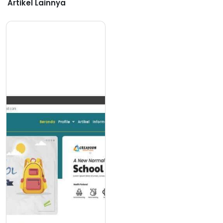
Artikel Lainnya