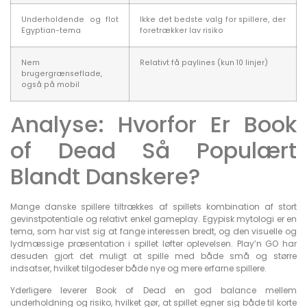
Underholdende og flot
Ikke det bedste valg for spillere, der
Egyptian-tema
foretrækker lav risiko
Nem
Relativt få paylines (kun 10 linjer)
brugergrænseflade,
også på mobil
Analyse: Hvorfor Er Book
of Dead Så Populært
Blandt Danskere?
Mange danske spillere tiltrækkes af spillets kombination af stort
gevinstpotentiale og relativt enkel gameplay. Egypisk mytologi er en
tema, som har vist sig at fange interessen bredt, og den visuelle og
lydmæssige præsentation i spillet løfter oplevelsen. Play’n GO har
desuden gjort det muligt at spille med både små og større
indsatser, hvilket tilgodeser både nye og mere erfarne spillere.
Yderligere leverer Book of Dead en god balance mellem
underholdning og risiko, hvilket gør, at spillet egner sig både til korte