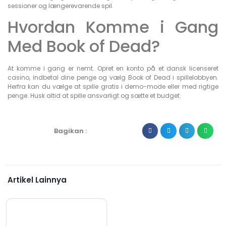
sessioner og længerevarende spil.
Hvordan Komme i Gang
Med Book of Dead?
At komme i gang er nemt. Opret en konto på et dansk licenseret
casino, indbetal dine penge og vælg Book of Dead i spillelobbyen.
Herfra kan du vælge at spille gratis i demo-mode eller med rigtige
penge. Husk altid at spille ansvarligt og sætte et budget.
Bagikan :
Artikel Lainnya