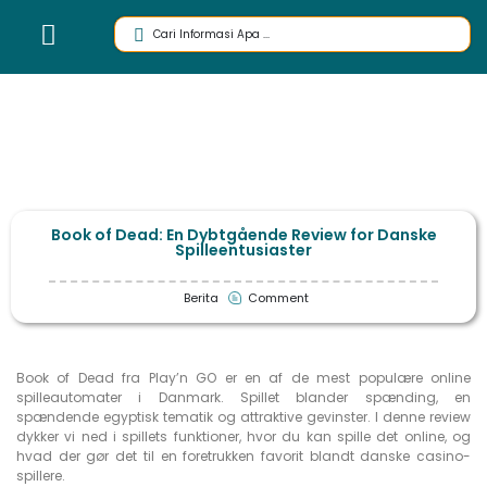
Book of Dead: En Dybtgående Review for Danske
Spilleentusiaster
Berita
Comment
Book of Dead fra Play’n GO er en af de mest populære online
spilleautomater i Danmark. Spillet blander spænding, en
spændende egyptisk tematik og attraktive gevinster. I denne review
dykker vi ned i spillets funktioner, hvor du kan spille det online, og
hvad der gør det til en foretrukken favorit blandt danske casino-
spillere.