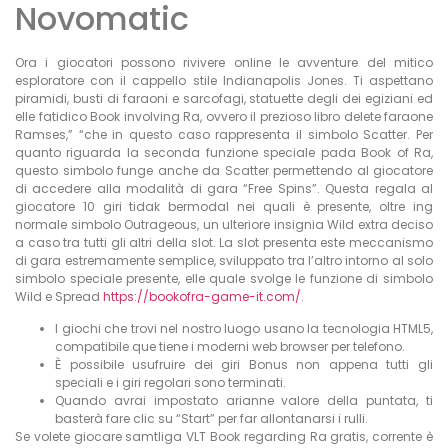
Novomatic
Ora i giocatori possono rivivere online le avventure del mitico
esploratore con il cappello stile Indianapolis Jones. Ti aspettano
piramidi, busti di faraoni e sarcofagi, statuette degli dei egiziani ed
elle fatidico Book involving Ra, ovvero il prezioso libro delete faraone
Ramses,” “che in questo caso rappresenta il simbolo Scatter. Per
quanto riguarda la seconda funzione speciale pada Book of Ra,
questo simbolo funge anche da Scatter permettendo al giocatore
di accedere alla modalità di gara “Free Spins”. Questa regala al
giocatore 10 giri tidak bermodal nei quali è presente, oltre ing
normale simbolo Outrageous, un ulteriore insignia Wild extra deciso
a caso tra tutti gli altri della slot. La slot presenta este meccanismo
di gara estremamente semplice, sviluppato tra l’altro intorno al solo
simbolo speciale presente, elle quale svolge le funzione di simbolo
Wild e Spread
https://bookofra-game-it.com/
.
I giochi che trovi nel nostro luogo usano la tecnologia HTML5,
compatibile que tiene i moderni web browser per telefono.
È possibile usufruire dei giri Bonus non appena tutti gli
speciali e i giri regolari sono terminati.
Quando avrai impostato arianne valore della puntata, ti
basterà fare clic su “Start” per far allontanarsi i rulli.
Se volete giocare samtliga VLT Book regarding Ra gratis, corrente è