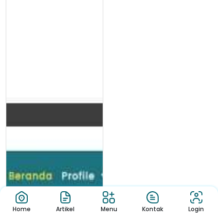
Home
Artikel
Menu
Kontak
Login