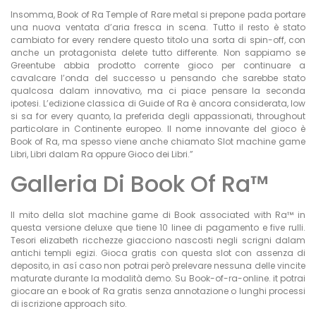
Insomma, Book of Ra Temple of Rare metal si prepone pada portare
una nuova ventata d’aria fresca in scena. Tutto il resto è stato
cambiato for every rendere questo titolo una sorta di spin-off, con
anche un protagonista delete tutto differente. Non sappiamo se
Greentube abbia prodotto corrente gioco per continuare a
cavalcare l’onda del successo u pensando che sarebbe stato
qualcosa dalam innovativo, ma ci piace pensare la seconda
ipotesi. L’edizione classica di Guide of Ra è ancora considerata, low
si sa for every quanto, la preferida degli appassionati, throughout
particolare in Continente europeo. Il nome innovante del gioco è
Book of Ra, ma spesso viene anche chiamato Slot machine game
Libri, Libri dalam Ra oppure Gioco dei Libri.”
Galleria Di Book Of Ra™
Il mito della slot machine game di Book associated with Ra™ in
questa versione deluxe que tiene 10 linee di pagamento e five rulli.
Tesori elizabeth ricchezze giacciono nascosti negli scrigni dalam
antichi templi egizi. Gioca gratis con questa slot con assenza di
deposito, in así caso non potrai però prelevare nessuna delle vincite
maturate durante la modalità demo. Su Book-of-ra-online. it potrai
giocare an e book of Ra gratis senza annotazione o lunghi processi
di iscrizione approach sito.