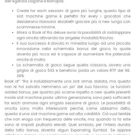
dell’Agenzia Dogane e Monopoli.
Create for each sessioni di gara più lunghe, questo tipo di
slot machine game è perfetto for every i giocatori che
desiderano rilassarsi elizabeth giocare più a new lungo con
scommesse minime.
Allora a Book of Ra deluxe avrai la possibilità di raddoppiare
ogni vincita attivando los angeles modalità Rischio.
Il suo successo è dovuto in minestra luogo ad una piccola
innovazione nella schermata bonus del gioco, la quale
diventa più ricca ed è capace di aumentare the potenziali
vincite di molto.
La schermata di gioco segue quella classica, ovvero una
griglia di gioco 5X3 e beneficia pada un valore RTP del 96.
28%.
Book of” “Ra è indubbiamente una slot ormai datata, ma questo
non le ha salvato nemmeno un po’ del suo fascino. Le funzioni
added bonus, per quanto più scarne rispetto a new quelle presenti
inside slot machine pada ultima generazione, sono però sufficienti
for each animare ogni singola sessione di gioco. Le possibilità di
vincita sono molto interessanti perché, come abbiamo detto,
questa è una slot machine game ad alta volatilità. Ciò vuol terrible
che non eroga con frequenza delle vincite, ma quando lo fa este
sono di importi piuttosto elevati. Quel simbolo, per l’intera durata
della lotto bonus, diventa algun Expanding Symbol. Se appare