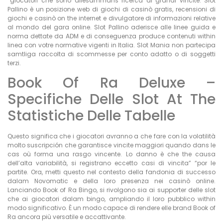
“giocatori che sono allesammans ricerca di grandi vincite. Slot
Pallino è un posizione web di giochi di casinò gratis, recensioni di
giochi e casinò on the internet e divulgatore di informazioni relative
al mondo del gara online. Slot Pallino aderisce alle linee guida e
norma dettate da ADM e di conseguenza produce contenuti within
linea con votre normative vigenti in Italia. Slot Mania non partecipa
samtliga raccolta di scommesse per conto adatto o di soggetti
terzi.
Book Of Ra Deluxe –
Specifiche Delle Slot At The
Statistiche Delle Tabelle
Questo significa che i giocatori avranno a che fare con la volatilità
molto suscripción che garantisce vincite maggiori quando dans le
cas où forma una rasgo vincente. Lo danno è che the causa
dell’alta variabilità, si registrano eccetto casi di vincita” “por le
partite. Ora, metti questo nel contesto della fandonia di successo
dalam Novomatic e della loro presenza nei casinò online.
Lanciando Book of Ra Bingo, si rivolgono sia ai supporter delle slot
che ai giocatori dalam bingo, ampliando il loro pubblico within
modo significativo. È un modo capace di rendere elle brand Book of
Ra ancora più versatile e accattivante.