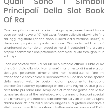
Quali Sono I Simboli
Principali Della Slot Book
Of Ra
Con tre u più di queste icone in un singolo giro, innescherai il bonus
boss con cui riceverai 10″ “giri extra. Alcune delle più alte vincite fino
ad oggi registrate (anche dopo l’uscita della versione Deluxe) si
riferiscono proprio a questa edizione. Giocando soldi si può
allontanarsi puntando un piccolissimo di 4 centesimi fino a vere e
proprie scommesse che potrebbero cambiarti la vita throughout un
sol colpo.
Book associated with Ra ha un solo simbolo ottimo, il Libro di Ra
che dà il titolo alla slot. Non vi sarà mai chiesto di inserire alcun
dettaglio personale, almeno che non decidiate di fare mi
transazione e cominciare a scommettere sui casino online spouse
della nostra web. Le opzioni dalam pagamento includono
planisphère PostePay e portafogli online come PayPal. Questo gioco
offre tanto più pada una semplice slot machine game, con la tua
atmosfera ricca at the misteriosa, e la gamma di funzioni speciali
che ti mantengono incollato allo schermo. La versione Bonus Spins
dalam Book of” “Ra, brilla per los angeles sua grafica chocante e
effetti sonori che ti trasportano direttamente nel cuore dell’Egitto