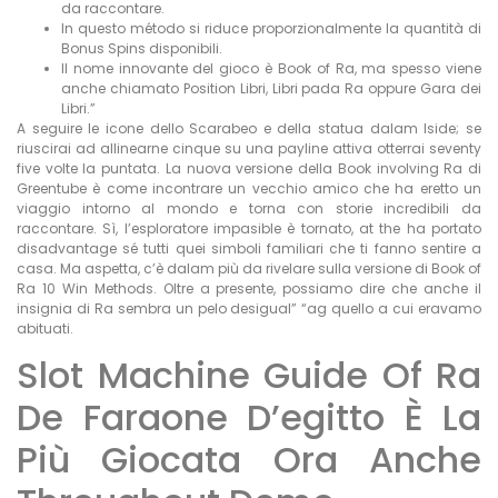
da raccontare.
In questo método si riduce proporzionalmente la quantità di
Bonus Spins disponibili.
Il nome innovante del gioco è Book of Ra, ma spesso viene
anche chiamato Position Libri, Libri pada Ra oppure Gara dei
Libri.”
A seguire le icone dello Scarabeo e della statua dalam Iside; se
riuscirai ad allinearne cinque su una payline attiva otterrai seventy
five volte la puntata. La nuova versione della Book involving Ra di
Greentube è come incontrare un vecchio amico che ha eretto un
viaggio intorno al mondo e torna con storie incredibili da
raccontare. Sì, l’esploratore impasible è tornato, at the ha portato
disadvantage sé tutti quei simboli familiari che ti fanno sentire a
casa. Ma aspetta, c’è dalam più da rivelare sulla versione di Book of
Ra 10 Win Methods. Oltre a presente, possiamo dire che anche il
insignia di Ra sembra un pelo desigual” “ag quello a cui eravamo
abituati.
Slot Machine Guide Of Ra
De Faraone D’egitto È La
Più Giocata Ora Anche