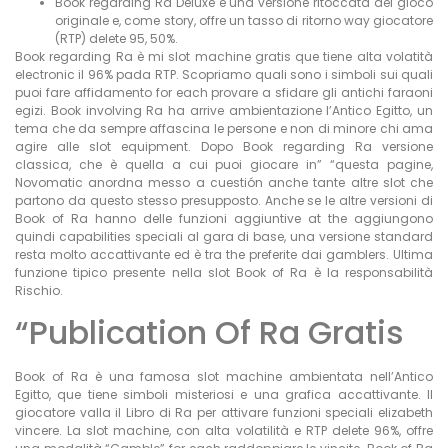
Book regarding Ra Deluxe è una versione ritoccata del gioco
originale e, come story, offre un tasso di ritorno way giocatore
(RTP) delete 95, 50%.
Book regarding Ra è mi slot machine gratis que tiene alta volatità
electronic il 96% pada RTP. Scopriamo quali sono i simboli sui quali
puoi fare affidamento for each provare a sfidare gli antichi faraoni
egizi. Book involving Ra ha arrive ambientazione l’Antico Egitto, un
tema che da sempre affascina le persone e non di minore chi ama
agire alle slot equipment. Dopo Book regarding Ra versione
classica, che è quella a cui puoi giocare in” “questa pagine,
Novomatic anordna messo a cuestión anche tante altre slot che
partono da questo stesso presupposto. Anche se le altre versioni di
Book of Ra hanno delle funzioni aggiuntive at the aggiungono
quindi capabilities speciali al gara di base, una versione standard
resta molto accattivante ed è tra the preferite dai gamblers. Ultima
funzione tipico presente nella slot Book of Ra è la responsabilità
Rischio.
“Publication Of Ra Gratis
Book of Ra è una famosa slot machine ambientata nell’Antico
Egitto, que tiene simboli misteriosi e una grafica accattivante. Il
giocatore valla il Libro di Ra per attivare funzioni speciali elizabeth
vincere. La slot machine, con alta volatilità e RTP delete 96%, offre