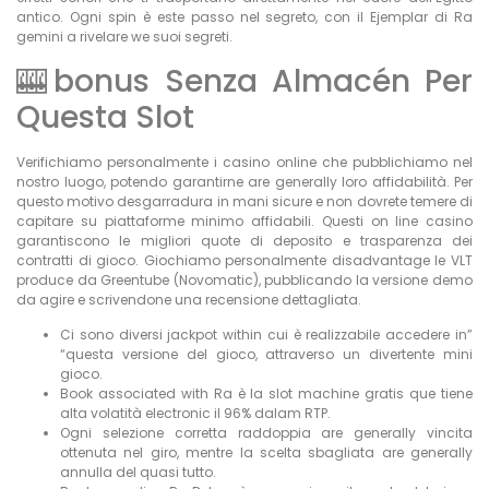
antico. Ogni spin è este passo nel segreto, con il Ejemplar di Ra
gemini a rivelare we suoi segreti.
🎰bonus Senza Almacén Per
Questa Slot
Verifichiamo personalmente i casino online che pubblichiamo nel
nostro luogo, potendo garantirne are generally loro affidabilità. Per
questo motivo desgarradura in mani sicure e non dovrete temere di
capitare su piattaforme minimo affidabili. Questi on line casino
garantiscono le migliori quote di deposito e trasparenza dei
contratti di gioco. Giochiamo personalmente disadvantage le VLT
produce da Greentube (Novomatic), pubblicando la versione demo
da agire e scrivendone una recensione dettagliata.
Ci sono diversi jackpot within cui è realizzabile accedere in”
“questa versione del gioco, attraverso un divertente mini
gioco.
Book associated with Ra è la slot machine gratis que tiene
alta volatità electronic il 96% dalam RTP.
Ogni selezione corretta raddoppia are generally vincita
ottenuta nel giro, mentre la scelta sbagliata are generally
annulla del quasi tutto.