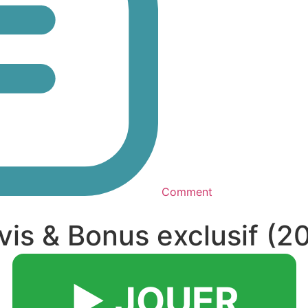
Comment
Avis & Bonus exclusif (2
▶️ JOUER