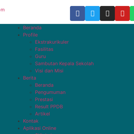
om
Beranda
Profile
Ekstrakurikuler
Fasilitas
Guru
Sambutan Kepala Sekolah
Visi dan Misi
Berita
Beranda
Pengumuman
Prestasi
Result PPDB
Artikel
Kontak
Aplikasi Online