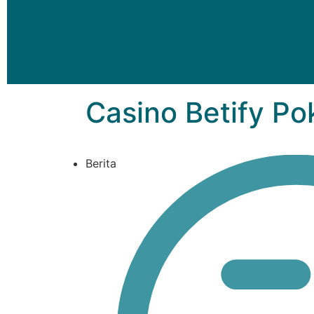
Casino Betify Po
Berita