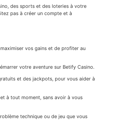
ino, des sports et des loteries à votre
ésitez pas à créer un compte et à
maximiser vos gains et de profiter au
émarrer votre aventure sur Betify Casino.
ratuits et des jackpots, pour vous aider à
 et à tout moment, sans avoir à vous
 problème technique ou de jeu que vous