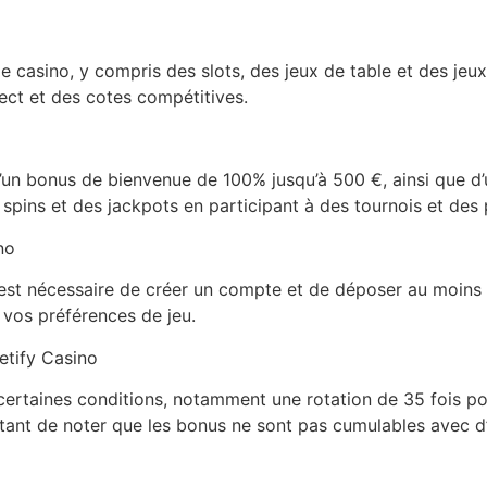
de casino, y compris des slots, des jeux de table et des je
ect et des cotes compétitives.
un bonus de bienvenue de 100% jusqu’à 500 €, ainsi que d’u
spins et des jackpots en participant à des tournois et des
no
l est nécessaire de créer un compte et de déposer au moins
 vos préférences de jeu.
etify Casino
certaines conditions, notamment une rotation de 35 fois po
tant de noter que les bonus ne sont pas cumulables avec d’