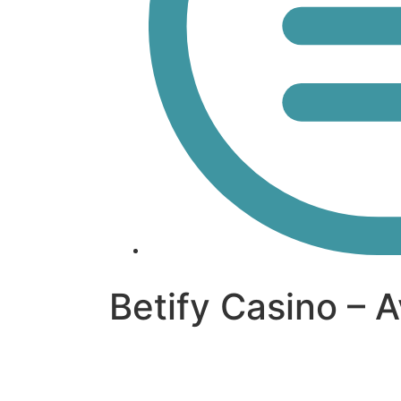
Betify Casino – 