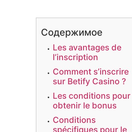
Содержимое
Les avantages de
l’inscription
Comment s’inscrire
sur Betify Casino ?
Les conditions pour
obtenir le bonus
Conditions
spécifiques pour le