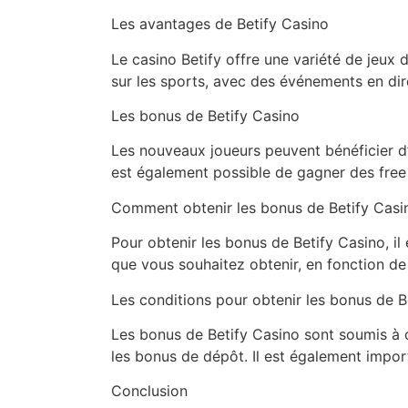
Les avantages de Betify Casino
Le casino Betify offre une variété de jeux 
sur les sports, avec des événements en dir
Les bonus de Betify Casino
Les nouveaux joueurs peuvent bénéficier d’
est également possible de gagner des free 
Comment obtenir les bonus de Betify Casi
Pour obtenir les bonus de Betify Casino, i
que vous souhaitez obtenir, en fonction de
Les conditions pour obtenir les bonus de B
Les bonus de Betify Casino sont soumis à 
les bonus de dépôt. Il est également impor
Conclusion