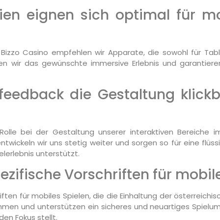
en eignen sich optimal für mo
m Bizzo Casino empfehlen wir Apparate, die sowohl für Tab
en wir das gewünschte immersive Erlebnis und garantiere
rfeedback die Gestaltung klickb
olle bei der Gestaltung unserer interaktiven Bereiche i
twickeln wir uns stetig weiter und sorgen so für eine flüss
erlebnis unterstützt.
pezifische Vorschriften für mobil
hriften für mobiles Spielen, die die Einhaltung der österreic
ahmen und unterstützen ein sicheres und neuartiges Spielumf
den Fokus stellt.