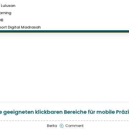
 Lulusan
arning
DB
ort Digital Madrasah
geeigneten klickbaren Bereiche für mobile Präzi
Berita
Comment