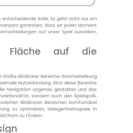
e entscheidende Rolle. Es geht nicht nur um
signansatz garantiert, dass wir jeden Moment
nentscheidungen auf unser Spiel auswirken,
n Fläche auf die
ie Größe klickbarer Bereiche Wechselwirkung
maximale Nutzerbindung. Sind diese Bereiche
 die Navigation ungenau gestalten und das
Funktionalität, sondern auch den Spielspaß.
onierten klickbaren Bereichen komfortabel
rung zu optimieren, Gelegenheitsspiele in
attform zu fördern.
sign