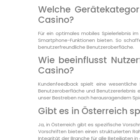
Welche Gerätekategori
Casino?
Für ein optimales mobiles Spielerlebnis i
Smartphone-Funktionen bieten. So schaff
benutzerfreundliche Benutzeroberfläche.
Wie beeinflusst Nutze
Casino?
Kundenfeedback spielt eine wesentliche R
Benutzeroberfläche und Benutzererlebnis en
unser Bestreben nach herausragendem Spiel
Gibt es in Österreich s
Ja, in Österreich gibt es spezifische Vorsc
Vorschriften bieten einen strukturierten R
Integrität der Branche für alle Beteiligten in 