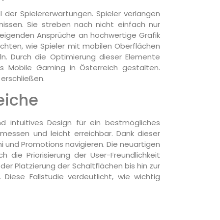
 der Spielererwartungen. Spieler verlangen
issen. Sie streben nach nicht einfach nur
steigenden Ansprüche an hochwertige Grafik
chten, wie Spieler mit mobilen Oberflächen
ln. Durch die Optimierung dieser Elemente
es Mobile Gaming in Österreich gestalten.
 erschließen.
reiche
d intuitives Design für ein bestmögliches
emessen und leicht erreichbar. Dank dieser
 und Promotions navigieren. Die neuartigen
 die Priorisierung der User-Freundlichkeit
er Platzierung der Schaltflächen bis hin zur
iese Fallstudie verdeutlicht, wie wichtig