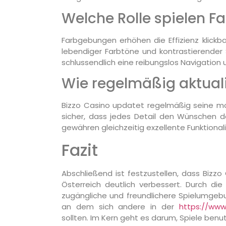
Welche Rolle spielen Fa
Farbgebungen erhöhen die Effizienz klickb
lebendiger Farbtöne und kontrastierender 
schlussendlich eine reibungslos Navigation 
Wie regelmäßig aktuali
Bizzo Casino updatet regelmäßig seine mobi
sicher, dass jedes Detail den Wünschen d
gewähren gleichzeitig exzellente Funktionali
Fazit
Abschließend ist festzustellen, dass Bizzo
Österreich deutlich verbessert. Durch die
zugängliche und freundlichere Spielumgebu
an dem sich andere in der
https://ww
sollten. Im Kern geht es darum, Spiele benu