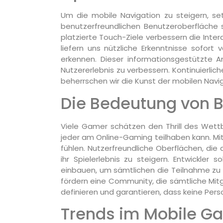
Um die mobile Navigation zu steigern, set
benutzerfreundlichen Benutzeroberfläche s
platzierte Touch-Ziele verbessern die Intera
liefern uns nützliche Erkenntnisse sofor
erkennen. Dieser informationsgestützte 
Nutzererlebnis zu verbessern. Kontinuierlic
beherrschen wir die Kunst der mobilen Navig
Die Bedeutung von B
Viele Gamer schätzen den Thrill des Wettb
jeder am Online-Gaming teilhaben kann. Mit
fühlen. Nutzerfreundliche Oberflächen, di
ihr Spielerlebnis zu steigern. Entwickle
einbauen, um sämtlichen die Teilnahme zu er
fördern eine Community, die sämtliche Mitg
definieren und garantieren, dass keine Pers
Trends im Mobile Ga