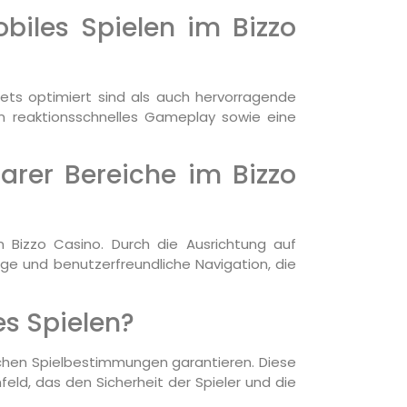
biles Spielen im Bizzo
lets optimiert sind als auch hervorragende
n reaktionsschnelles Gameplay sowie eine
arer Bereiche im Bizzo
m Bizzo Casino. Durch die Ausrichtung auf
ige und benutzerfreundliche Navigation, die
es Spielen?
hischen Spielbestimmungen garantieren. Diese
eld, das den Sicherheit der Spieler und die