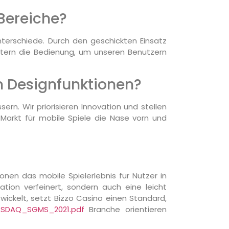
 Bereiche?
nterschiede. Durch den geschickten Einsatz
chtern die Bedienung, um unseren Benutzern
n Designfunktionen?
rn. Wir priorisieren Innovation und stellen
Markt für mobile Spiele die Nase vorn und
onen das mobile Spielerlebnis für Nutzer in
ation verfeinert, sondern auch eine leicht
ickelt, setzt Bizzo Casino einen Standard,
NASDAQ_SGMS_2021.pdf
Branche orientieren