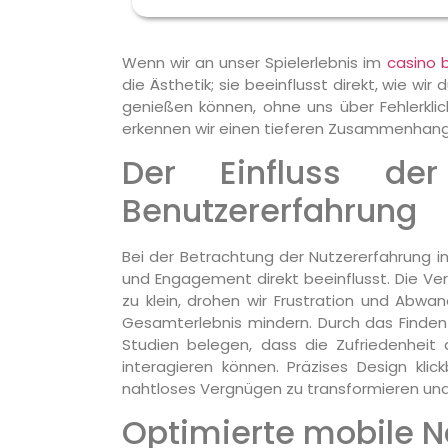
Wenn wir an unser Spielerlebnis im
casino 
die Ästhetik; sie beeinflusst direkt, wie w
genießen können, ohne uns über Fehlerklic
erkennen wir einen tieferen Zusammenhang 
Der Einfluss de
Benutzererfahrung
Bei der Betrachtung der Nutzererfahrung in
und Engagement direkt beeinflusst. Die Ver
zu klein, drohen wir Frustration und Abw
Gesamterlebnis mindern. Durch das Finden d
Studien belegen, dass die Zufriedenheit 
interagieren können. Präzises Design kli
nahtloses Vergnügen zu transformieren und 
Optimierte mobile N