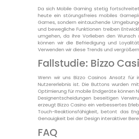
Da sich Mobile Gaming stetig fortschreite
heute ein störungsfreies mobiles Gamepla
Games, sondern eintauchende Umgebungen, i
und bewegliche Funktionen treiben Entwick
umgehen, da ihre Vorlieben den Wunsch na
können wir die Befriedigung und Loyalitä
Verwenden wir diese Trends und vergrößern w
Fallstudie: Bizzo Cas
Wenn wir uns Bizzo Casinos Ansatz für in
Nutzererlebnis ist. Die Buttons wurden mi
Optimierung für mobile Endgeräte können N
Designentscheidungen beseitigen Verwirrun
erzeugt Bizzo Casino ein verbessertes Erleb
Touch-Reaktionsfähigkeit, betont das Eng
Genauigkeit bei der Design interaktiver Ber
FAQ