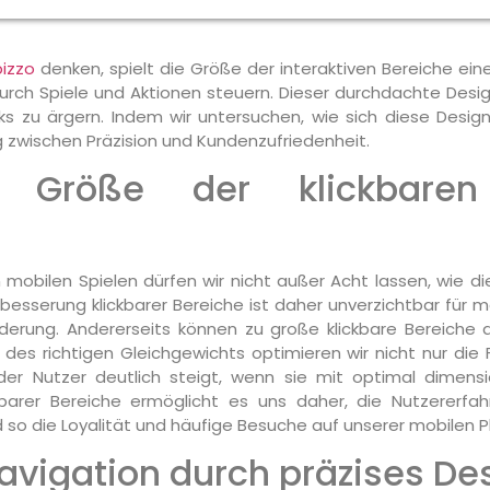
bizzo
denken, spielt die Größe der interaktiven Bereiche ein
ir durch Spiele und Aktionen steuern. Dieser durchdachte De
ks zu ärgern. Indem wir untersuchen, wie sich diese Desig
zwischen Präzision und Kundenzufriedenheit.
r Größe der klickbare
 mobilen Spielen dürfen wir nicht außer Acht lassen, wie d
besserung klickbarer Bereiche ist daher unverzichtbar für 
anderung. Andererseits können zu große klickbare Bereiche
es richtigen Gleichgewichts optimieren wir nicht nur die 
der Nutzer deutlich steigt, wenn sie mit optimal dimensi
ckbarer Bereiche ermöglicht es uns daher, die Nutzererfah
so die Loyalität und häufige Besuche auf unserer mobilen Pl
avigation durch präzises De