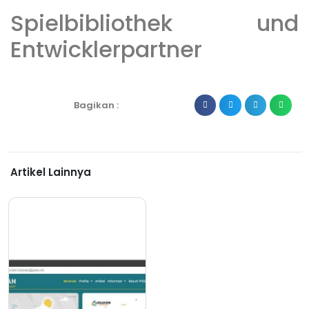
Spielbibliothek und
Entwicklerpartner
Bagikan :
Artikel Lainnya