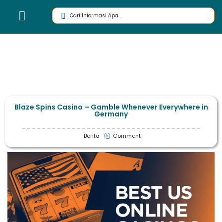
Blaze Spins Casino – Gamble Whenever Everywhere in
Germany
Berita
Comment