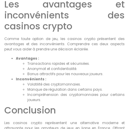
Les avantages et
inconvénients des
casinos crypto
Comme toute option de jeu, les casinos crypto présentent des
avantages et des inconvénients. Comprendre ces deux aspects
peut vous aider à prendre une décision éclairée.
Avantages :
Transactions rapides et sécurisées.
Anonymat et confidentialité.
Bonus attractifs pour les nouveaux joueurs.
Inconvénients :
Volatilité des cryptomonnaies.
Manque de régulation dans certains pays.
Incompréhension des cryptomonnaies pour certains
joueurs.
Conclusion
Les casinos crypto représentent une alternative moderne et
attrayante pour les amateurs de jeux en ligne en France. Offrant