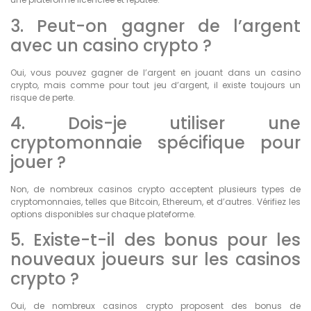
3. Peut-on gagner de l’argent
avec un casino crypto ?
Oui, vous pouvez gagner de l’argent en jouant dans un casino
crypto, mais comme pour tout jeu d’argent, il existe toujours un
risque de perte.
4. Dois-je utiliser une
cryptomonnaie spécifique pour
jouer ?
Non, de nombreux casinos crypto acceptent plusieurs types de
cryptomonnaies, telles que Bitcoin, Ethereum, et d’autres. Vérifiez les
options disponibles sur chaque plateforme.
5. Existe-t-il des bonus pour les
nouveaux joueurs sur les casinos
crypto ?
Oui, de nombreux casinos crypto proposent des bonus de