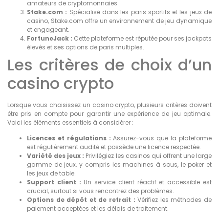
amateurs de cryptomonnaies.
Stake.com :
Spécialisé dans les paris sportifs et les jeux de
casino, Stake.com offre un environnement de jeu dynamique
et engageant.
FortuneJack :
Cette plateforme est réputée pour ses jackpots
élevés et ses options de paris multiples.
Les critères de choix d’un
casino crypto
Lorsque vous choisissez un casino crypto, plusieurs critères doivent
être pris en compte pour garantir une expérience de jeu optimale.
Voici les éléments essentiels à considérer :
Licences et régulations :
Assurez-vous que la plateforme
est régulièrement audité et possède une licence respectée.
Variété des jeux :
Privilégiez les casinos qui offrent une large
gamme de jeux, y compris les machines à sous, le poker et
les jeux de table.
Support client :
Un service client réactif et accessible est
crucial, surtout si vous rencontrez des problèmes.
Options de dépôt et de retrait :
Vérifiez les méthodes de
paiement acceptées et les délais de traitement.