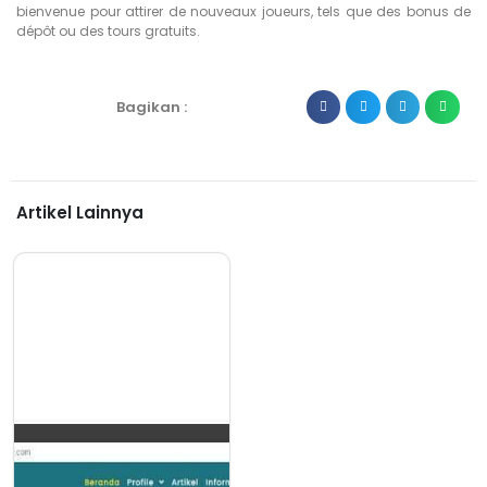
bienvenue pour attirer de nouveaux joueurs, tels que des bonus de
dépôt ou des tours gratuits.
Bagikan :
Artikel Lainnya