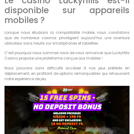
Le casino Luckyhills est-il
disponible sur appareils
mobiles ?
Lorsque nous étudions la compatibilité mobile, nous constatons
que de nombreux casinos privilégient aujourd’hui une aventure
utilisateur sans heurts sur smartphones et tablettes.
C’est pourquoi nous sommes ravis de vous annoncer que LuckyHills
Casino propose une plateforme conçue aux mobiles !
Nous pouvons sans difficulté accéder à nos jeux préférés en
déplacement, en profitant de options remarquables qui rehaussent
notre expérience de jeu.