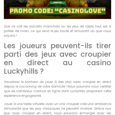
Que ce soit les bandits manchots ou les jeux de table, tout est à
portée de main, ce qui rend le jeu facile et amusant où que nous
soyons !
Les joueurs peuvent-ils tirer
parti des jeux avec croupier
en direct au casino
Luckyhills ?
Visualisez le bonheur de jouer à des jeux avec croupier en direct
depuis le cocooning de votre domicile ! Nous pouvons vous certifier
que de nombreux casinos en ligne, dont LuckyHills, proposent cette
expérience engageante.
Jouer à une table virtuelle avec un vrai croupier crée une ambiance
stimulante que les jeux classiques ne peuvent rivaliser. Grâce aux
jeux avec croupier en direct, nous pouvons échanger avec les