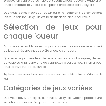
Grâce à un cadre de jeu fiable et sécurisé, nous pouvons explorer en
toute confiance la variété des options proposées par LuckyHills.
Que vous soyez nouveau joueur ou à la recherche de sensations
fortes, le casino LuckyHills est la destination idéale pour tous.
Sélection de jeux pour
chaque joueur
Au casino LuckyHills, nous proposons une impressionnante variété
de jeux qui répondent aux préférences de chacun.
Que vous soyez amateur de machines à sous classiques, de jeux
de table ou à la recherche de cagnottes progressives, il y en a pour
tous les niveaux de joueurs ici.
Explorons comment ces options peuvent enrichir notre expérience de
jeu !
Catégories de jeux variées
Que vous soyez un expert ou novice, LuckyHills Casino propose une
sélection de jeux variée qui s’adresse à tous.