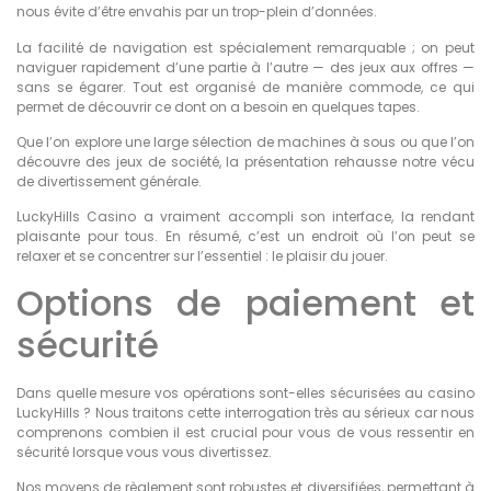
nous évite d’être envahis par un trop-plein d’données.
La facilité de navigation est spécialement remarquable ; on peut
naviguer rapidement d’une partie à l’autre — des jeux aux offres —
sans se égarer. Tout est organisé de manière commode, ce qui
permet de découvrir ce dont on a besoin en quelques tapes.
Que l’on explore une large sélection de machines à sous ou que l’on
découvre des jeux de société, la présentation rehausse notre vécu
de divertissement générale.
LuckyHills Casino a vraiment accompli son interface, la rendant
plaisante pour tous. En résumé, c’est un endroit où l’on peut se
relaxer et se concentrer sur l’essentiel : le plaisir du jouer.
Options de paiement et
sécurité
Dans quelle mesure vos opérations sont-elles sécurisées au casino
LuckyHills ? Nous traitons cette interrogation très au sérieux car nous
comprenons combien il est crucial pour vous de vous ressentir en
sécurité lorsque vous vous divertissez.
Nos moyens de règlement sont robustes et diversifiées, permettant à