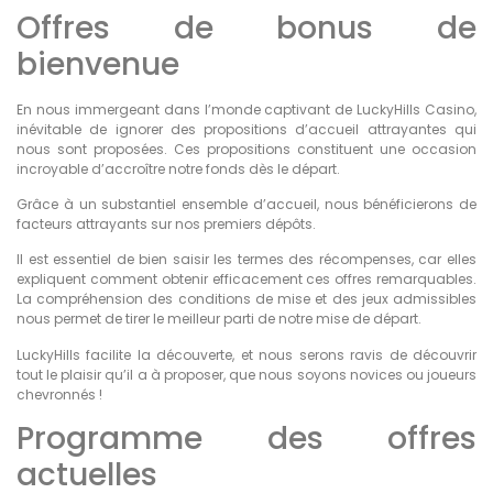
Offres de bonus de
bienvenue
En nous immergeant dans l’monde captivant de LuckyHills Casino,
inévitable de ignorer des propositions d’accueil attrayantes qui
nous sont proposées. Ces propositions constituent une occasion
incroyable d’accroître notre fonds dès le départ.
Grâce à un substantiel ensemble d’accueil, nous bénéficierons de
facteurs attrayants sur nos premiers dépôts.
Il est essentiel de bien saisir les termes des récompenses, car elles
expliquent comment obtenir efficacement ces offres remarquables.
La compréhension des conditions de mise et des jeux admissibles
nous permet de tirer le meilleur parti de notre mise de départ.
LuckyHills facilite la découverte, et nous serons ravis de découvrir
tout le plaisir qu’il a à proposer, que nous soyons novices ou joueurs
chevronnés !
Programme des offres
actuelles