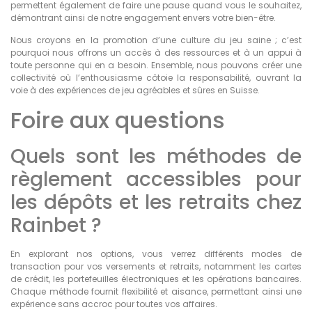
permettent également de faire une pause quand vous le souhaitez,
démontrant ainsi de notre engagement envers votre bien-être.
Nous croyons en la promotion d’une culture du jeu saine ; c’est
pourquoi nous offrons un accès à des ressources et à un appui à
toute personne qui en a besoin. Ensemble, nous pouvons créer une
collectivité où l’enthousiasme côtoie la responsabilité, ouvrant la
voie à des expériences de jeu agréables et sûres en Suisse.
Foire aux questions
Quels sont les méthodes de
règlement accessibles pour
les dépôts et les retraits chez
Rainbet ?
En explorant nos options, vous verrez différents modes de
transaction pour vos versements et retraits, notamment les cartes
de crédit, les portefeuilles électroniques et les opérations bancaires.
Chaque méthode fournit flexibilité et aisance, permettant ainsi une
expérience sans accroc pour toutes vos affaires.