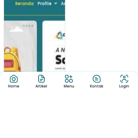
Home
Artikel
Menu
Kontak
Login