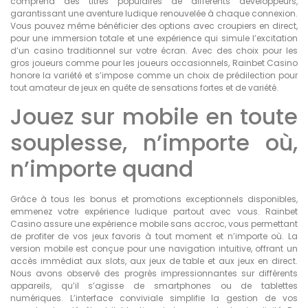
comprend des titres populaires de différents développeurs,
garantissant une aventure ludique renouvelée à chaque connexion.
Vous pouvez même bénéficier des options avec croupiers en direct,
pour une immersion totale et une expérience qui simule l’excitation
d’un casino traditionnel sur votre écran. Avec des choix pour les
gros joueurs comme pour les joueurs occasionnels, Rainbet Casino
honore la variété et s’impose comme un choix de prédilection pour
tout amateur de jeux en quête de sensations fortes et de variété.
Jouez sur mobile en toute
souplesse, n’importe où,
n’importe quand
Grâce à tous les bonus et promotions exceptionnels disponibles,
emmenez votre expérience ludique partout avec vous. Rainbet
Casino assure une expérience mobile sans accroc, vous permettant
de profiter de vos jeux favoris à tout moment et n’importe où. La
version mobile est conçue pour une navigation intuitive, offrant un
accès immédiat aux slots, aux jeux de table et aux jeux en direct.
Nous avons observé des progrès impressionnantes sur différents
appareils, qu’il s’agisse de smartphones ou de tablettes
numériques. L’interface conviviale simplifie la gestion de vos