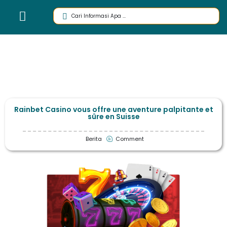
Rainbet Casino vous offre une aventure palpitante et
sûre en Suisse
Berita
Comment