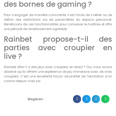
des bornes de gaming ?
Pour s’engager de manière consciente, il est facile de s’retirer ou de
définir des restrictions via les paramètres du espace personnel.
Bénéficions de ces fonctionnalités pour conserver le maîtrise et offrir
une période de divertissement agréable.
Rainbet propose-t-il des
parties avec croupier en
live ?
Rainbet offre-t-il des jeux avec croupiers en direct ? Oui, nous avons
observé qu’ils offrent une expérience de jeu immersive avec de vrais
croupiers. C’est une excellente façon de profiter de l’excitation d’un
casino depuis chez soi.
Bagikan :