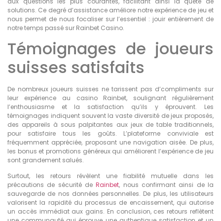
aux questions les plus courantes, facilitant ainsi la quête de
solutions. Ce degré d’assistance améliore notre expérience de jeu et
nous permet de nous focaliser sur l’essentiel : jouir entièrement de
notre temps passé sur Rainbet Casino.
Témoignages de joueurs
suisses satisfaits
De nombreux joueurs suisses ne tarissent pas d’compliments sur
leur expérience au casino Rainbet, soulignant régulièrement
l’enthousiasme et la satisfaction qu’ils y éprouvent. Les
témoignages indiquent souvent la vaste diversité de jeux proposés,
des appareils à sous palpitantes aux jeux de table traditionnels,
pour satisfaire tous les goûts. L’plateforme conviviale est
fréquemment appréciée, proposant une navigation aisée. De plus,
les bonus et promotions généreux qui améliorent l’expérience de jeu
sont grandement salués.
Surtout, les retours révèlent une fiabilité mutuelle dans les
précautions de sécurité de
Rainbet
, nous confirmant ainsi de la
sauvegarde de nos données personnelles. De plus, les utilisateurs
valorisent la rapidité du processus de encaissement, qui autorise
un accès immédiat aux gains. En conclusion, ces retours reflètent
une communauté qui éprouve une authentique satisfaction et un