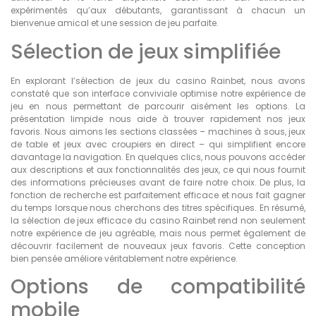
expérimentés qu’aux débutants, garantissant à chacun un
bienvenue amical et une session de jeu parfaite.
Sélection de jeux simplifiée
En explorant l’sélection de jeux du casino Rainbet, nous avons
constaté que son interface conviviale optimise notre expérience de
jeu en nous permettant de parcourir aisément les options. La
présentation limpide nous aide à trouver rapidement nos jeux
favoris. Nous aimons les sections classées – machines à sous, jeux
de table et jeux avec croupiers en direct – qui simplifient encore
davantage la navigation. En quelques clics, nous pouvons accéder
aux descriptions et aux fonctionnalités des jeux, ce qui nous fournit
des informations précieuses avant de faire notre choix. De plus, la
fonction de recherche est parfaitement efficace et nous fait gagner
du temps lorsque nous cherchons des titres spécifiques. En résumé,
la sélection de jeux efficace du casino Rainbet rend non seulement
notre expérience de jeu agréable, mais nous permet également de
découvrir facilement de nouveaux jeux favoris. Cette conception
bien pensée améliore véritablement notre expérience.
Options de compatibilité
mobile