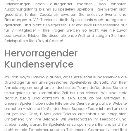
Spielsitzungen noch aufregender machen. Von erhöhten
Auszahlungslimits bis hin zu speziellen Spielboni – Sie werden sich
geschätzt fühlen. Zusätzlich erwarten Sie exklusive Events und
Einladungen zu VIP-Turnieren, die Ihr Spielerlebnis noch aufregender
gestalten. Und nicht zu vergessen: Der exklusive Kundenservice nur
für VIP-Mitglieder – Ihre Fragen werden so leicht wie nie zuvor
beantwortet! Erleben Sie diese lohnende Welt und steigern Sie Ihren
Spielspaß im Rich Royal Casino!
Hervorragender
Kundenservice
Im Rich Royal Casino glauben, dass exzellenter Kundenservice die
Grundlage für ein unvergessliches Spielerlebnis darstellt. Von Ihrer
Anmeldung an sorgt unser dediziertes Team dafür, dass Sie eine
reibungslose und komfortable Zeit bei uns erleben. Wir sind stolz
darauf, zügig und achtsam zu sein. Egal, ob Sie Anfragen zu
unseren Spielen haben oder Hilfe bei der Orientierung auf der Website
brauchen – wir sind für Sie da. Unser Support-Team ist rund um die
Uhr per Live-Chat, E-Mail oder Telefon erreichbar und sorgt sich
umgehend um Ihre Belange. Wir wertschätzen Ihr Feedback und
streben stetig daran, Ihr Spielerlebnis zu optimieren. Bei uns sind Sie
nicht nur ein Teilnehmer, sondern Teil unserer Community, und Ihre