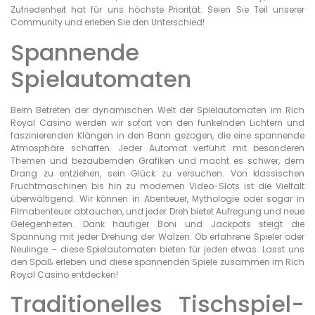
Zufriedenheit hat für uns höchste Priorität. Seien Sie Teil unserer
Community und erleben Sie den Unterschied!
Spannende
Spielautomaten
Beim Betreten der dynamischen Welt der Spielautomaten im Rich
Royal Casino werden wir sofort von den funkelnden Lichtern und
faszinierenden Klängen in den Bann gezogen, die eine spannende
Atmosphäre schaffen. Jeder Automat verführt mit besonderen
Themen und bezaubernden Grafiken und macht es schwer, dem
Drang zu entziehen, sein Glück zu versuchen. Von klassischen
Fruchtmaschinen bis hin zu modernen Video-Slots ist die Vielfalt
überwältigend. Wir können in Abenteuer, Mythologie oder sogar in
Filmabenteuer abtauchen, und jeder Dreh bietet Aufregung und neue
Gelegenheiten. Dank häufiger Boni und Jackpots steigt die
Spannung mit jeder Drehung der Walzen. Ob erfahrene Spieler oder
Neulinge – diese Spielautomaten bieten für jeden etwas. Lasst uns
den Spaß erleben und diese spannenden Spiele zusammen im Rich
Royal Casino entdecken!
Traditionelles Tischspiel-