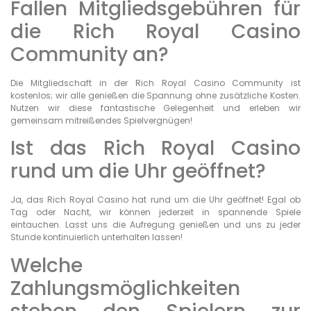
Fallen Mitgliedsgebühren für
die Rich Royal Casino
Community an?
Die Mitgliedschaft in der Rich Royal Casino Community ist
kostenlos; wir alle genießen die Spannung ohne zusätzliche Kosten.
Nutzen wir diese fantastische Gelegenheit und erleben wir
gemeinsam mitreißendes Spielvergnügen!
Ist das Rich Royal Casino
rund um die Uhr geöffnet?
Ja, das Rich Royal Casino hat rund um die Uhr geöffnet! Egal ob
Tag oder Nacht, wir können jederzeit in spannende Spiele
eintauchen. Lasst uns die Aufregung genießen und uns zu jeder
Stunde kontinuierlich unterhalten lassen!
Welche
Zahlungsmöglichkeiten