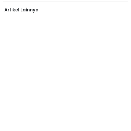
Artikel Lainnya