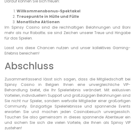
Darauf können Sie sich freuen:
Willkommensbonus-Spektakel
Treuepunkte in Hülle und Fülle
Monatliche Aktionen
Im Spinsy Casino sind die reichhaltigen Belohnungen und Boni
mehr als nur Rabatte; sie sind Zeichen unserer Treue und Hingabe
für das Spielen.
Lasst uns diese Chancen nutzen und unser kollektives Gaming-
Erlebnis bereichern!
Abschluss
Zusammenfassend lässt sich sagen, dass die Mitgliedschaft bei
Spinsy Casino in Belgien Ihnen eine unvergleichliche VIP-
Behandlung bietet, die Ihr Spielerlebnis verändert. Mit exklusiven
Vorteilen, individuellem Support und großzügigen Belohnungen sind
Sie nicht nur Spieler, sondern wertvolle Mitglieder einer großartigen
Community. Einzigartige Spielerlebnisse und spannende Events
erwarten Sie und machen jeden Casinobesuch unvergesslich.
Tauchen Sie also gemeinsam in dieses spannende Abenteuer ein
und sichern Sie sich die vielen Vorteile, die Ihnen als Spinsy VIP
zustehen!