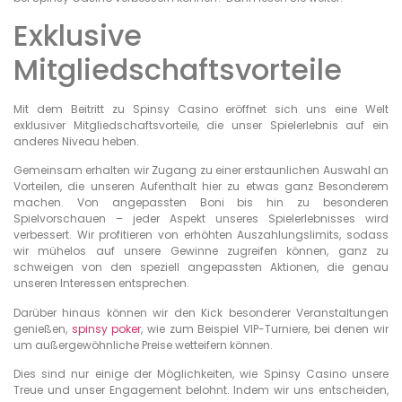
Exklusive
Mitgliedschaftsvorteile
Mit dem Beitritt zu Spinsy Casino eröffnet sich uns eine Welt
exklusiver Mitgliedschaftsvorteile, die unser Spielerlebnis auf ein
anderes Niveau heben.
Gemeinsam erhalten wir Zugang zu einer erstaunlichen Auswahl an
Vorteilen, die unseren Aufenthalt hier zu etwas ganz Besonderem
machen. Von angepassten Boni bis hin zu besonderen
Spielvorschauen – jeder Aspekt unseres Spielerlebnisses wird
verbessert. Wir profitieren von erhöhten Auszahlungslimits, sodass
wir mühelos auf unsere Gewinne zugreifen können, ganz zu
schweigen von den speziell angepassten Aktionen, die genau
unseren Interessen entsprechen.
Darüber hinaus können wir den Kick besonderer Veranstaltungen
genießen,
spinsy poker
, wie zum Beispiel VIP-Turniere, bei denen wir
um außergewöhnliche Preise wetteifern können.
Dies sind nur einige der Möglichkeiten, wie Spinsy Casino unsere
Treue und unser Engagement belohnt. Indem wir uns entscheiden,