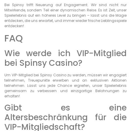
Bei Spinsy trifft Neuerung auf Engagement. Wir sind nicht nur
Mitwirkende, sondern Teil einer dynamischen Reise. Es ist Zeit, unser
Spielerlebnis auf ein höheres Level zu bringen – lasst uns die Magie
entdecken, die uns erwartet, und immer wieder frische Lieblingsspiele
entdecken!
FAQ
Wie werde ich VIP-Mitglied
bei Spinsy Casino?
Um VIP-Mitglied bei Spinsy Casino zu werden, müssen wir engagiert
teilnehmen, Treuepunkte erwerben und an exklusiven Aktionen
teilnehmen. Lasst uns jede Chance ergreifen, unser Spielerlebnis
gemeinsam zu verbessern und einzigartige Belohnungen zu
erhalten!
Gibt es eine
Altersbeschränkung für die
VIP-Mitgliedschaft?