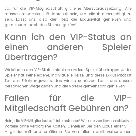
Ja, für die VIP-Mitgliedschaft gilt eine Altersvoraussetzung. Alle
müssen mindestens 18 Jahre alt sein, um teilnahmeberechtigt zu
sein. Lasst uns also den Reiz der Exklusivität genießen und
gemeinsam nach den Sternen greifen!
Kann ich den VIP-Status an
einen anderen Spieler
übertragen?
Wir können den VIP-Status nicht an andere Spieler übertragen. Jeder
Spieler hat seine eigene, individuelle Reise, und diese Exklusivität ist
Teil des Erfahrungswerts, das wir so schätzen. Lasst uns unsere
persönlichen Wege gehen und die Vorteile gemeinsam genießen!
Fallen für die VIP-
Mitgliedschaft Gebühren an?
Nein, die VIP-Mitgliedschaft ist kostenlos! Wir alle verdienen exklusive
Vorteile ohne verborgene Kosten. Genießen Sie den Luxus einer VIP-
Mitgliedschaft und profitieren Sie von allen damit verbundenen