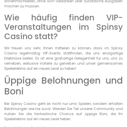
Annehmlichkeiten, ohne sich Gedanken über zusätzliche Ausgaben
machen zu müssen.
Wie häufig finden VIP-
Veranstaltungen im Spinsy
Casino statt?
Wir freuen uns sehr, Ihnen mitteilen zu können, dass im Spinsy
Casino regelmäßig VIP-Events stattfinden, die uns einzigartige
Erlebnisse bieten. Es ist eine großartige Gelegenheit für uns, uns zu
vernetzen, exklusive Vorteile zu genießen und unser gemeinsames
Spielerlebnis auf ein neues Level zu heben!
Üppige Belohnungen und
Boni
Bei Spinsy Casino geht es nicht nur ums Spielen, sondern erhalten
Belohnungen wie nie zuvor. Werden Sie Teil unserer Community und
nutzen Sie die fantastische Chance auf üppige Boni, die Ihr
Spielerlebnis auf ein neues Level heben.