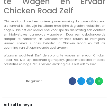
te Wagen en Ervaar
Chicken Road Zelf
Chicken Road biedt een unieke game-ervaring die zowel uitdagend
als lonend is. Met zijn instelbare moeilijkheidsgraden, volatiliteit en
hoge RTP is het een ideaal spel voor spelers die strategisch controle
en high-stakes gameplay waarderen. Door een gebalanceerde
aanpak te hanteren en veelvoorkomende fouten te vermijden,
kunnen spelers succes behalen in Chicken Road en zelf de
spanning van dit opwindende spel ervaren.
Waarom wachten? Durf de sprong te wagen en ervaar Chicken
Road zelf. Met zijn boeiende gameplay, geoptimaliseerde mobiele
prestaties en hoge RTP is het een ervaring die je niet wilt missen.
Bagikan :
Artikel Lainnya