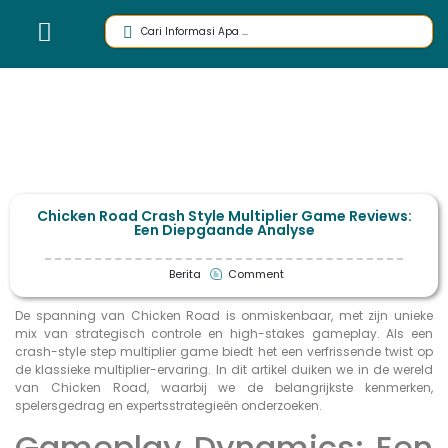
Chicken Road Crash Style Multiplier Game Reviews:
Een Diepgaande Analyse
Berita
Comment
De spanning van Chicken Road is onmiskenbaar, met zijn unieke
mix van strategisch controle en high-stakes gameplay. Als een
crash-style step multiplier game biedt het een verfrissende twist op
de klassieke multiplier-ervaring. In dit artikel duiken we in de wereld
van Chicken Road, waarbij we de belangrijkste kenmerken,
spelersgedrag en expertsstrategieën onderzoeken.
Gameplay Dynamics: Een