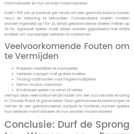
minimaliseren en hun winsten maximaliseren.
Inzet 1-5% van je bankroll per ronde om een gezonde balans tussen
risico en beloning te behouden. Conservatieve doelen moeten
worden ingesteld op 1.5x-2x, terwijl gebalanceerde doelen mikken op
3x-5x. Agressief spelen moet alleen worden geprobeerd met strikte
limieten om aanzienlijke verliezen te voorkomen.
Veelvoorkomende Fouten om
te Vermijden
Proberen valstrikken te voorspellen
Verliezen najagen met grotere inzetten
Te lang vasthouden voor hogere multipliers
Demo-modus overslaan
Emotioneel spelen na winst of verlies
Vermijd deze veelvoorkomende fouten om een succesvolle ervaring
in Chicken Road te garanderen. Door geïnformeerde beslissingen te
nemen en een gebalanceerde aanpak te hanteren, kunnen spelers
hun verliezen minimaliseren en hun winsten maximaliseren.
Conclusie: Durf de Sprong