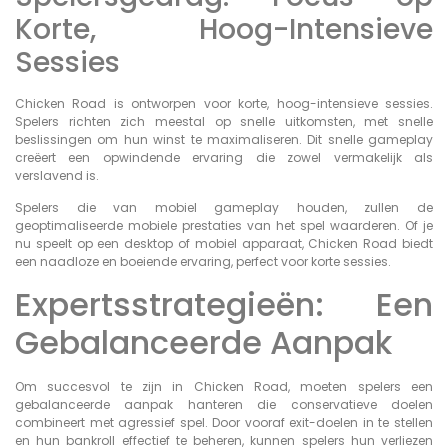
Korte, Hoog-Intensieve
Sessies
Chicken Road is ontworpen voor korte, hoog-intensieve sessies.
Spelers richten zich meestal op snelle uitkomsten, met snelle
beslissingen om hun winst te maximaliseren. Dit snelle gameplay
creëert een opwindende ervaring die zowel vermakelijk als
verslavend is.
Spelers die van mobiel gameplay houden, zullen de
geoptimaliseerde mobiele prestaties van het spel waarderen. Of je
nu speelt op een desktop of mobiel apparaat, Chicken Road biedt
een naadloze en boeiende ervaring, perfect voor korte sessies.
Expertsstrategieën: Een
Gebalanceerde Aanpak
Om succesvol te zijn in Chicken Road, moeten spelers een
gebalanceerde aanpak hanteren die conservatieve doelen
combineert met agressief spel. Door vooraf exit-doelen in te stellen
en hun bankroll effectief te beheren, kunnen spelers hun verliezen