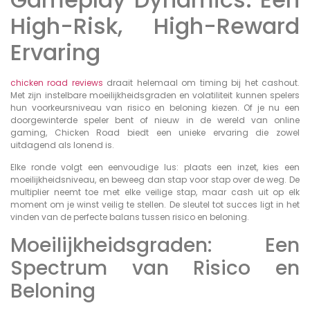
High-Risk, High-Reward
Ervaring
chicken road reviews
draait helemaal om timing bij het cashout.
Met zijn instelbare moeilijkheidsgraden en volatiliteit kunnen spelers
hun voorkeursniveau van risico en beloning kiezen. Of je nu een
doorgewinterde speler bent of nieuw in de wereld van online
gaming, Chicken Road biedt een unieke ervaring die zowel
uitdagend als lonend is.
Elke ronde volgt een eenvoudige lus: plaats een inzet, kies een
moeilijkheidsniveau, en beweeg dan stap voor stap over de weg. De
multiplier neemt toe met elke veilige stap, maar cash uit op elk
moment om je winst veilig te stellen. De sleutel tot succes ligt in het
vinden van de perfecte balans tussen risico en beloning.
Moeilijkheidsgraden: Een
Spectrum van Risico en
Beloning