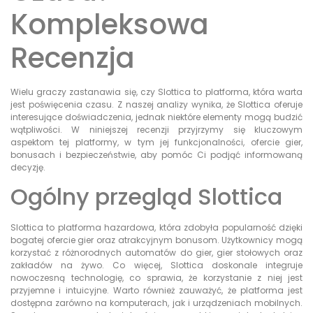
Kompleksowa
Recenzja
Wielu graczy zastanawia się, czy Slottica to platforma, która warta
jest poświęcenia czasu. Z naszej analizy wynika, że Slottica oferuje
interesujące doświadczenia, jednak niektóre elementy mogą budzić
wątpliwości. W niniejszej recenzji przyjrzymy się kluczowym
aspektom tej platformy, w tym jej funkcjonalności, ofercie gier,
bonusach i bezpieczeństwie, aby pomóc Ci podjąć informowaną
decyzję.
Ogólny przegląd Slottica
Slottica to platforma hazardowa, która zdobyła popularność dzięki
bogatej ofercie gier oraz atrakcyjnym bonusom. Użytkownicy mogą
korzystać z różnorodnych automatów do gier, gier stołowych oraz
zakładów na żywo. Co więcej, Slottica doskonale integruje
nowoczesną technologię, co sprawia, że korzystanie z niej jest
przyjemne i intuicyjne. Warto również zauważyć, że platforma jest
dostępna zarówno na komputerach, jak i urządzeniach mobilnych.