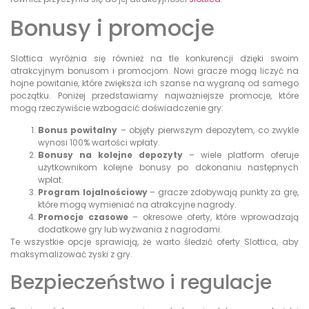
Bonusy i promocje
Slottica wyróżnia się również na tle konkurencji dzięki swoim
atrakcyjnym bonusom i promocjom. Nowi gracze mogą liczyć na
hojne powitanie, które zwiększa ich szanse na wygraną od samego
początku. Poniżej przedstawiamy najważniejsze promocje, które
mogą rzeczywiście wzbogacić doświadczenie gry:
Bonus powitalny
– objęty pierwszym depozytem, co zwykle
wynosi 100% wartości wpłaty.
Bonusy na kolejne depozyty
– wiele platform oferuje
użytkownikom kolejne bonusy po dokonaniu następnych
wpłat.
Program lojalnościowy
– gracze zdobywają punkty za grę,
które mogą wymieniać na atrakcyjne nagrody.
Promocje czasowe
– okresowe oferty, które wprowadzają
dodatkowe gry lub wyzwania z nagrodami.
Te wszystkie opcje sprawiają, że warto śledzić oferty Slottica, aby
maksymalizować zyski z gry.
Bezpieczeństwo i regulacje