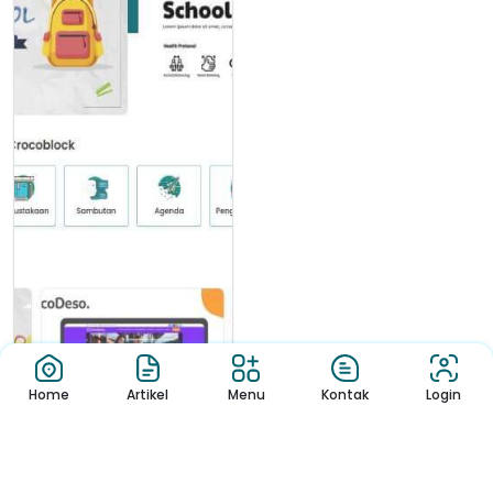
Home
Artikel
Menu
Kontak
Login