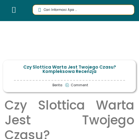
Czy Slottica Warta Jest Twojego Czasu?
Kompleksowa Recenzja
Berita
Comment
Czy Slottica Warta
Jest Twojego
Czasu?